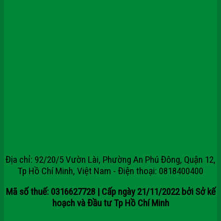
CÔNG TY CỔ PHẦN TẬP ĐOÀN
SAIGONDOOR
Địa chỉ: 92/20/5 Vườn Lài, Phường An Phú Đông, Quận 12,
Tp Hồ Chí Minh, Việt Nam - Điện thoại: 0818400400
Mã số thuế: 0316627728 | Cấp ngày 21/11/2022 bởi Sở kế
hoạch và Đầu tư Tp Hồ Chí Minh