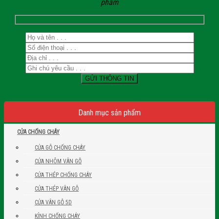
phẩm
Danh mục sản phẩm
CỬA CHỐNG CHÁY
CỬA GỖ CHỐNG CHÁY
CỬA NHÔM VÂN GỖ
CỬA THÉP CHỐNG CHÁY
CỬA THÉP VÂN GỖ
CỬA VÂN GỖ 5D
KÍNH CHỐNG CHÁY