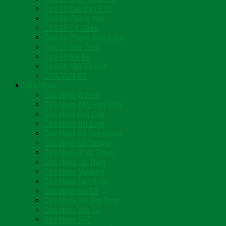
Cửa Gỗ Cao Cấp PVC
Cửa Gỗ Phòng Ngủ
Cửa Gỗ Tự Nhiên
Cửa Gỗ Phòng Khách Sạn
Cửa Gỗ Nhà Tắm
Cửa Gỗ Giá Rẻ
Cửa Gỗ Nhà Vệ Sinh
CỬA VÒM GỖ
Cửa Nhựa
Cửa Nhựa @Door
Cửa Nhựa ABS Hàn Quốc
Cửa Nhựa Cao Cấp
Cửa Nhựa Đài Loan
Cửa Nhựa Gỗ Composite
Cửa Nhựa Gỗ Sungyu
Cửa Nhựa Ghép Thanh
Cửa Nhựa Lõi Thép
Cửa Nhựa Malaysia
Cửa Nhựa Hàn Quốc
Cửa Nhựa Giả Gỗ
Cửa Nhựa Sài Gòn Door
Cửa Nhựa Vân Gỗ
Cửa Nhựa PVC