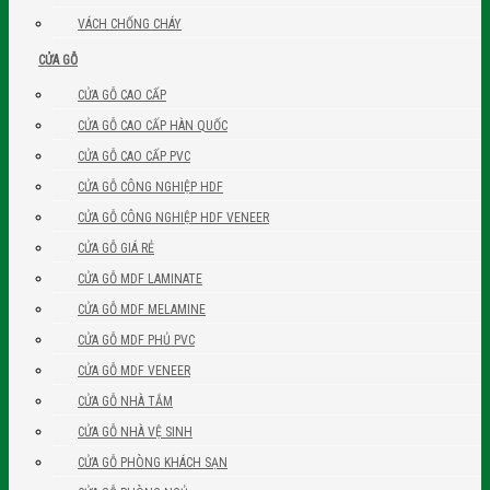
VÁCH CHỐNG CHÁY
CỬA GỖ
CỬA GỖ CAO CẤP
CỬA GỖ CAO CẤP HÀN QUỐC
CỬA GỖ CAO CẤP PVC
CỬA GỖ CÔNG NGHIỆP HDF
CỬA GỖ CÔNG NGHIỆP HDF VENEER
CỬA GỖ GIÁ RẺ
CỬA GỖ MDF LAMINATE
CỬA GỖ MDF MELAMINE
CỬA GỖ MDF PHỦ PVC
CỬA GỖ MDF VENEER
CỬA GỖ NHÀ TẮM
CỬA GỖ NHÀ VỆ SINH
CỬA GỖ PHÒNG KHÁCH SẠN