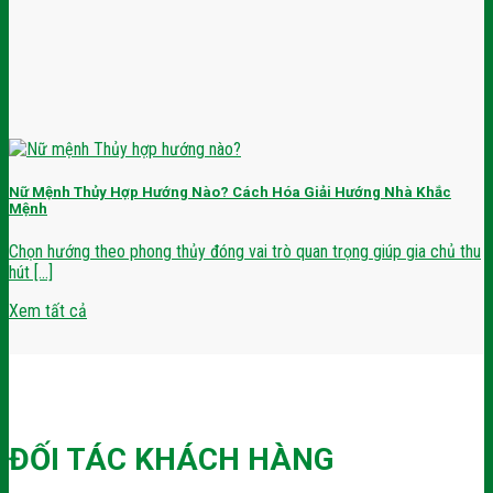
Nữ Mệnh Thủy Hợp Hướng Nào? Cách Hóa Giải Hướng Nhà Khắc
Mệnh
Chọn hướng theo phong thủy đóng vai trò quan trọng giúp gia chủ thu
hút [...]
Xem tất cả
ĐỐI TÁC KHÁCH HÀNG