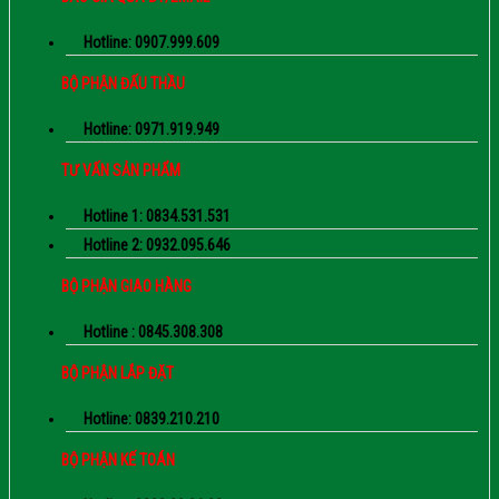
Hotline: 0907.999.609
BỘ PHẬN ĐẤU THẦU
Hotline: 0971.919.949
TƯ VẤN SẢN PHẨM
Hotline 1: 0834.531.531
Hotline 2: 0932.095.646
BỘ PHẬN GIAO HÀNG
Hotline : 0845.308.308
BỘ PHẬN LẮP ĐẶT
Hotline: 0839.210.210
BỘ PHẬN KẾ TOÁN