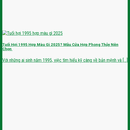
Tuổi Hợi 1995 Hợp Màu Gì 2025? Mẫu Cửa Hợp Phong Thủy Nên
Chọn
Với những ai sinh năm 1995, việc tìm hiểu kỹ càng về bản mệnh và [...]