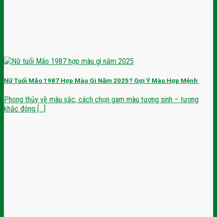
Nữ Tuổi Mão 1987 Hợp Màu Gì Năm 2025? Gợi Ý Màu Hợp Mệnh
Phong thủy về màu sắc, cách chọn gam màu tương sinh – tương
khắc đóng [...]