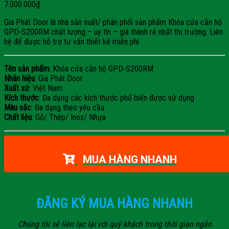
7.000.000
₫
Gia Phát Door là nhà sản xuất/ phân phối sản phẩm Khóa cửa căn hộ
GPD-S200RM chất lượng – uy tín – giá thành rẻ nhất thị trường. Liên
hệ để được hỗ trợ tư vấn thiết kế miễn phí
Tên sản phẩm:
Khóa cửa căn hộ GPD-S200RM
Nhãn hiệu
: Gia Phát Door
Xuất xứ
: Việt Nam
Kích thước
: Đa dạng các kích thước phổ biến được sử dụng
Màu sắc
: Đa dạng theo yêu cầu
Chất liệu
: Gỗ/ Thép/ Inox/ Nhựa
MUA HÀNG NHANH
ĐĂNG KÝ MUA HÀNG NHANH
Chúng tôi sẽ liên lạc lại với quý khách trong thời gian ngắn