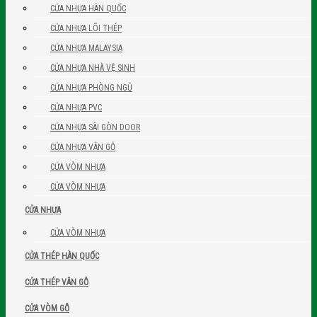
CỬA NHỰA HÀN QUỐC
CỬA NHỰA LÕI THÉP
CỬA NHỰA MALAYSIA
CỬA NHỰA NHÀ VỆ SINH
CỬA NHỰA PHÒNG NGỦ
CỬA NHỰA PVC
CỬA NHỰA SÀI GÒN DOOR
CỬA NHỰA VÂN GỖ
CỬA VÒM NHỰA
CỬA VÒM NHỰA
CỬA NHỰA
CỬA VÒM NHỰA
CỬA THÉP HÀN QUỐC
CỬA THÉP VÂN GỖ
CỬA VÒM GỖ