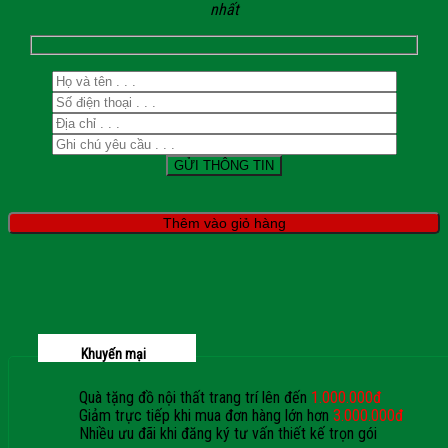
nhất
Thêm vào giỏ hàng
Khuyến mại
Quà tặng đồ nội thất trang trí lên đến
1.000.000đ
Giảm trực tiếp khi mua đơn hàng lớn hơn
3.000.000đ
Nhiều ưu đãi khi đăng ký tư vấn thiết kế trọn gói