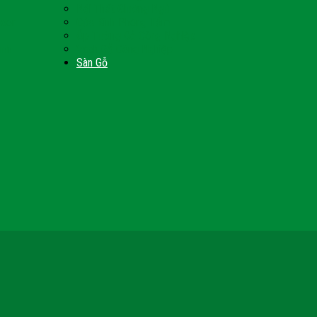
Nội Thất Giường Ngủ
Door
Cửa Kính Phòng Tắm
Ốp Tường Gỗ Công Nghiệp
inh
Vách Gỗ Công Nghiệp
Sàn Gỗ