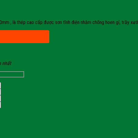
0mm , là thép cao cấp được sơn tĩnh điện nhằm chống hoen gỉ, trầy xư
n nhất