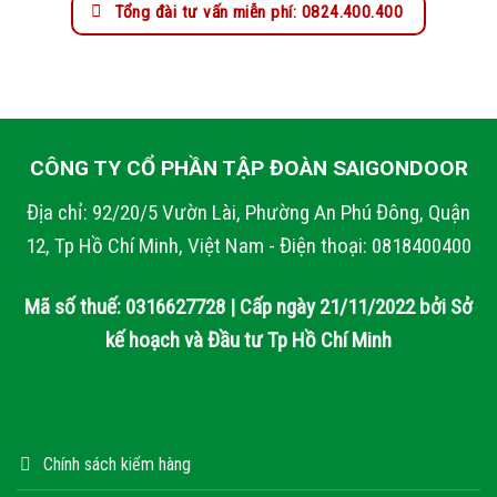
Tổng đài tư vấn miễn phí: 0824.400.400
CÔNG TY CỔ PHẦN TẬP ĐOÀN SAIGONDOOR
Địa chỉ: 92/20/5 Vườn Lài, Phường An Phú Đông, Quận
12, Tp Hồ Chí Minh, Việt Nam - Điện thoại: 0818400400
Mã số thuế: 0316627728 | Cấp ngày 21/11/2022 bởi Sở
kế hoạch và Đầu tư Tp Hồ Chí Minh
Chính sách kiểm hàng