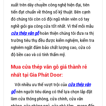
xuất trên dây chuyền công nghệ hiện đại, tiên
tiến đạt chuẩn về thông số kỹ thuật. Bên cạnh
đó chúng tôi còn có đội ngũ nhân viên có tay
nghề giỏi gia công cửa tốt nhất. Vì thế mỗi mẫu
cửa thép vân gỗ
hoàn thiện chúng tôi đưa ra thị
trường tiêu thụ đều được kiểm nghiệm, kiểm tra
nghiêm ngặt đảm bảo chất lượng cao, cửa có
độ bền cao và có tính thẩm mỹ.
Mua cửa thép vân gỗ giá thành rẻ
nhất tại Gia Phát Door:
Với nhiều ưu thế vượt trội
của
cửa thép vân
gỗ
nên người tiêu dùng có thể lựa chọn lắp đặt
làm cửa thông phòng, cửa chính, cửa văn
phòng, cửa phòng ngủ, cửa nhà tắm,…mang đến