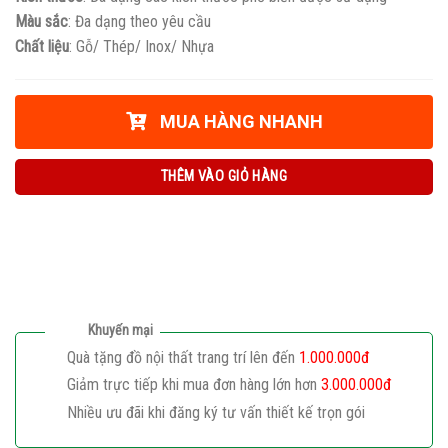
Màu sắc
: Đa dạng theo yêu cầu
Chất liệu
: Gỗ/ Thép/ Inox/ Nhựa
MUA HÀNG NHANH
THÊM VÀO GIỎ HÀNG
Khuyến mại
Quà tặng đồ nội thất trang trí lên đến
1.000.000đ
Giảm trực tiếp khi mua đơn hàng lớn hơn
3.000.000đ
Nhiều ưu đãi khi đăng ký tư vấn thiết kế trọn gói
Giaphatdoor