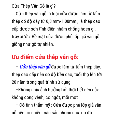
Cửa Thép Vân Gỗ là gì?
Cửa thép vân gỗ là loại cửa được làm từ tấm
thép có độ dày từ 0,8 mm-1.00mm , là thép cao
cấp được sơn tĩnh điện nhằm chống hoen gỉ,
trầy xước. Bề mặt cửa được phủ lớp giả vân gỗ
giống như gỗ tự nhiên.
Ưu điểm cửa thép vân gỗ:
+
Cửa thép vân gỗ
được làm từ tấm thép dày,
thép cao cấp nên có độ bền cao, tuổi thọ lên tới
20 năm trong quá trình sử dụng
+Không chịu ảnh hưởng bởi thời tiết nên cửa
không cong vênh, co ngót, mối mọt
+ Có tính thẩm mỹ : Cửa được phủ lớp giả vân
gỗ nên có nhiều màu sắc phong phú, do đó