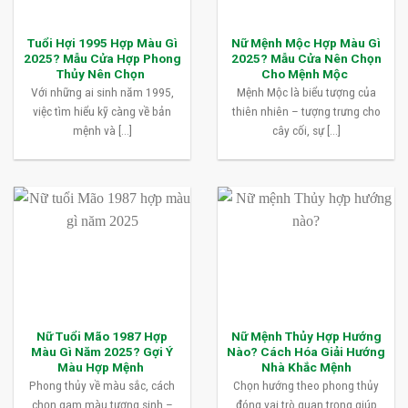
Tuổi Hợi 1995 Hợp Màu Gì
Nữ Mệnh Mộc Hợp Màu Gì
2025? Mẫu Cửa Hợp Phong
2025? Mẫu Cửa Nên Chọn
Thủy Nên Chọn
Cho Mệnh Mộc
Với những ai sinh năm 1995,
Mệnh Mộc là biểu tượng của
việc tìm hiểu kỹ càng về bản
thiên nhiên – tượng trưng cho
mệnh và [...]
cây cối, sự [...]
Nữ Tuổi Mão 1987 Hợp
Nữ Mệnh Thủy Hợp Hướng
Màu Gì Năm 2025? Gợi Ý
Nào? Cách Hóa Giải Hướng
Màu Hợp Mệnh
Nhà Khắc Mệnh
Phong thủy về màu sắc, cách
Chọn hướng theo phong thủy
chọn gam màu tương sinh –
đóng vai trò quan trọng giúp