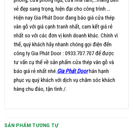
vẻ đẹp sang trọng, hiện đại cho công trình …
Hiện nay Gia Phát Door đang báo giá cửa thép
vân gỗ với giá cạnh tranh nhất, cam kết giá rẻ
nhất so với các đơn vị kinh doanh khác. Chính vì
thế, quý khách hãy nhanh chóng gọi điện đến
công ty Gia Phát Door
: 0
933.707.707
để được
tư vấn cụ thể về sản phẩm cửa thép vân gỗ và
báo giá rẻ nhất nhé.
Gia Phát Door
hân hạnh
phục vụ quý khách với dịch vụ chăm sóc khách
hàng chu đáo, tận tình./.
SẢN PHẨM TƯƠNG TỰ