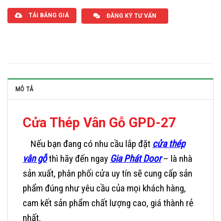
TẢI BẢNG GIÁ
ĐĂNG KÝ TƯ VẤN
MÔ TẢ
Cửa Thép Vân Gỗ GPD-27
Nếu bạn đang có nhu cầu lắp đặt
cửa thép
vân gỗ
thì hãy đến ngay
Gia Phát Door
– là nhà
sản xuất, phân phối cửa uy tín sẽ cung cấp sản
phẩm đúng như yêu cầu của mọi khách hàng,
cam kết sản phẩm chất lượng cao, giá thành rẻ
nhất.