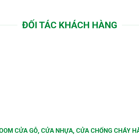
ĐỐI TÁC KHÁCH HÀNG
OM CỬA GỖ, CỬA NHỰA, CỬA CHỐNG CHÁY H