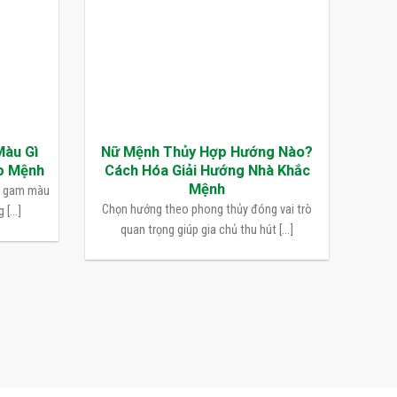
Màu Gì
Nữ Mệnh Thủy Hợp Hướng Nào?
p Mệnh
Cách Hóa Giải Hướng Nhà Khắc
Mệnh
n gam màu
Chọn hướng theo phong thủy đóng vai trò
[...]
quan trọng giúp gia chủ thu hút [...]