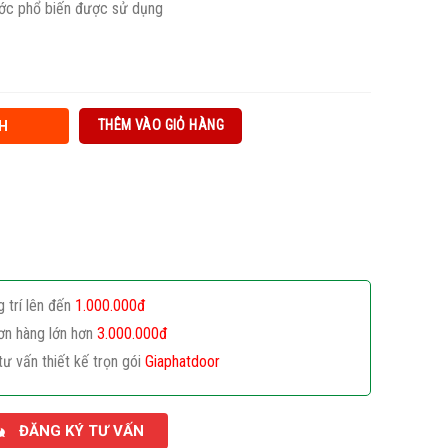
ước phổ biến được sử dụng
THÊM VÀO GIỎ HÀNG
H
g trí lên đến
1.000.000đ
ơn hàng lớn hơn
3.000.000đ
tư vấn thiết kế trọn gói
Giaphatdoor
ĐĂNG KÝ TƯ VẤN