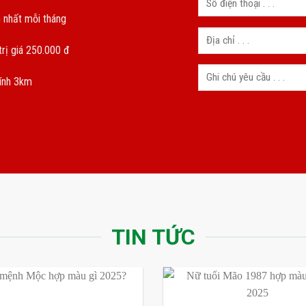
 nhất mỗi tháng
rị giá 250.000 đ
kính 3km
TIN TỨC