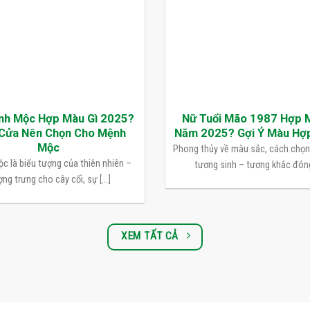
nh Mộc Hợp Màu Gì 2025?
Nữ Tuổi Mão 1987 Hợp 
Cửa Nên Chọn Cho Mệnh
Năm 2025? Gợi Ý Màu Hợ
Mộc
Phong thủy về màu sắc, cách chọ
c là biểu tượng của thiên nhiên –
tương sinh – tương khắc đóng 
ng trưng cho cây cối, sự [...]
XEM TẤT CẢ