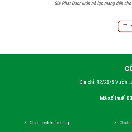
Gia Phat Door luôn nỗ lực mang đến cho 
C
Địa chỉ: 92/20/5 Vườn L
Mã số thuế: 0
Chính sách kiểm hàng
Chính 