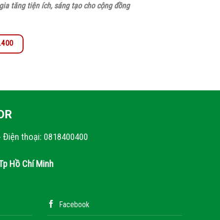
ia tăng tiện ích, sáng tạo cho cộng đồng
0.400
OR
- Điện thoại: 0818400400
Tp Hồ Chí Minh
Facebook