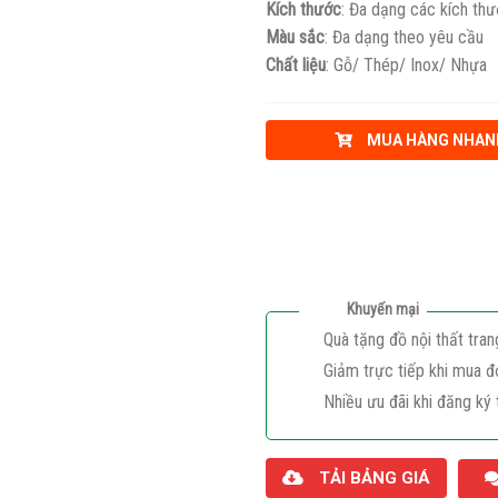
Kích thước
: Đa dạng các kích th
Màu sắc
: Đa dạng theo yêu cầu
Chất liệu
: Gỗ/ Thép/ Inox/ Nhựa
MUA HÀNG NHAN
Khuyến mại
Quà tặng đồ nội thất tran
Giảm trực tiếp khi mua đ
Nhiều ưu đãi khi đăng ký 
TẢI BẢNG GIÁ