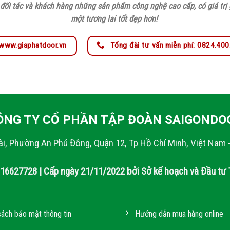
đối tác và khách hàng những sản phẩm công nghệ cao cấp, có giá trị g
một tương lai tốt đẹp hơn!
www.giaphatdoor.vn
Tổng đài tư vấn miễn phí: 0824.40
ÔNG TY CỔ PHẦN TẬP ĐOÀN SAIGONDO
ài, Phường An Phú Đông, Quận 12, Tp Hồ Chí Minh, Việt Nam 
316627728 | Cấp ngày 21/11/2022 bởi Sở kế hoạch và Đầu tư 
sách bảo mật thông tin
Hướng dẫn mua hàng online