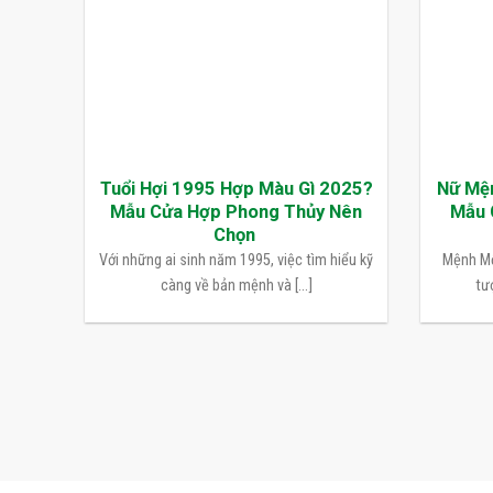
Tuổi Hợi 1995 Hợp Màu Gì 2025?
Nữ Mệ
Mẫu Cửa Hợp Phong Thủy Nên
Mẫu 
Chọn
Với những ai sinh năm 1995, việc tìm hiểu kỹ
Mệnh Mộ
càng về bản mệnh và [...]
tượ