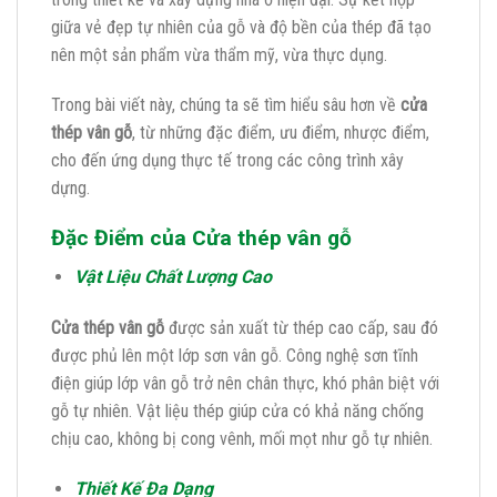
giữa vẻ đẹp tự nhiên của gỗ và độ bền của thép đã tạo
nên một sản phẩm vừa thẩm mỹ, vừa thực dụng.
Trong bài viết này, chúng ta sẽ tìm hiểu sâu hơn về
cửa
thép vân gỗ
, từ những đặc điểm, ưu điểm, nhược điểm,
cho đến ứng dụng thực tế trong các công trình xây
dựng.
Đặc Điểm của Cửa thép vân gỗ
Vật Liệu Chất Lượng Cao
Cửa thép vân gỗ
được sản xuất từ thép cao cấp, sau đó
được phủ lên một lớp sơn vân gỗ. Công nghệ sơn tĩnh
điện giúp lớp vân gỗ trở nên chân thực, khó phân biệt với
gỗ tự nhiên. Vật liệu thép giúp cửa có khả năng chống
chịu cao, không bị cong vênh, mối mọt như gỗ tự nhiên.
Thiết Kế Đa Dạng