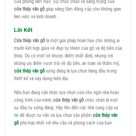
cửa phòng làm việc. Sự chắc chắn và sang trọng của
cửa thép vân gỗ
giúp nâng tầm đẳng cấp cho không gian
làm việc và kinh doanh.
Lời Kết
Cửa thép vân gỗ
là một giải pháp hoàn hảo cho những ai
muốn kết hợp giữa vẻ đẹp tự nhiên của gỗ và độ bền của
thép. Dù có một số nhược điểm nhất định, nhưng với
những ưu điểm vượt trội về độ bền, an toàn và thẩm mỹ,
cửa thép vân gỗ
xứng đáng là lựa chọn hàng đầu trong
thiết kế và xây dựng hiện đại.
Nếu bạn đang cân nhắc lựa chọn cửa cho ngôi nhà hoặc
công trình của mình,
cửa thép vân gỗ
chắc chắn là một
sự đầu tư xứng đáng. Hãy tìm đến các nhà cung cấp uy
tín để được tư vấn và lựa chọn sản phẩm
cửa thép vân
gỗ
phù hợp nhất với nhu cầu và phong cách của bạn.