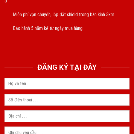
đ
Miễn phí vận chuyển, lắp đặt shield trong bán kính 3km
Bảo hành 5 năm kể từ ngày mua hàng
ĐĂNG KÝ TẠI ĐÂY