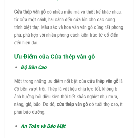
Cửa thép vân gỗ
có nhiều mẫu mã và thiết kế khác nhau,
từ cửa một cánh, hai cánh đến cửa lớn cho các công
trình biệt thự. Màu sắc và hoa văn vân gỗ cũng rất phong
phú, phù hợp với nhiều phong cách kiến trúc từ cổ điển
đến hiện đại.
Ưu Điểm của Cửa thép vân gỗ
Độ Bền Cao
Một trong những ưu điểm nổi bật của
cửa thép vân gỗ
là
độ bền vượt trội. Thép là vật liệu chịu lực tốt, không bị
ảnh hưởng bởi điều kiện thời tiết khắc nghiệt như mưa,
nắng, gió, bão. Do đó,
cửa thép vân gỗ
có tuổi thọ cao, ít
phải bảo dưỡng.
An Toàn và Bảo Mật