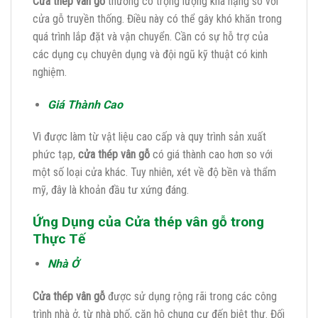
Cửa thép vân gỗ
thường có trọng lượng khá nặng so với
cửa gỗ truyền thống. Điều này có thể gây khó khăn trong
quá trình lắp đặt và vận chuyển. Cần có sự hỗ trợ của
các dụng cụ chuyên dụng và đội ngũ kỹ thuật có kinh
nghiệm.
Giá Thành Cao
Vì được làm từ vật liệu cao cấp và quy trình sản xuất
phức tạp,
cửa thép vân gỗ
có giá thành cao hơn so với
một số loại cửa khác. Tuy nhiên, xét về độ bền và thẩm
mỹ, đây là khoản đầu tư xứng đáng.
Ứng Dụng của Cửa thép vân gỗ trong
Thực Tế
Nhà Ở
Cửa thép vân gỗ
được sử dụng rộng rãi trong các công
trình nhà ở, từ nhà phố, căn hộ chung cư đến biệt thự. Đối