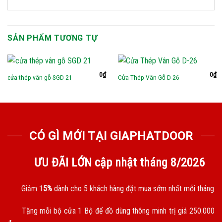
SẢN PHẨM TƯƠNG TỰ
0
₫
0
₫
cửa thép vân gỗ SGD 21
Cửa Thép Vân Gỗ D-26
CÓ GÌ MỚI TẠI GIAPHATDOOR
ƯU ĐÃI LỚN cập nhật tháng
8/2026
Giảm 1
5%
dành cho 5 khách hàng đặt mua sớm nhất mỗi tháng
Tặng mỗi bộ cửa 1 Bộ để đồ dùng thông minh trị giá 250.000