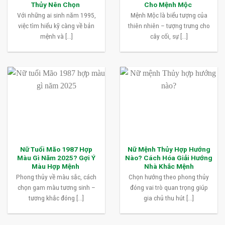
Thủy Nên Chọn
Cho Mệnh Mộc
Với những ai sinh năm 1995,
Mệnh Mộc là biểu tượng của
việc tìm hiểu kỹ càng về bản
thiên nhiên – tượng trưng cho
mệnh và [...]
cây cối, sự [...]
Nữ Tuổi Mão 1987 Hợp
Nữ Mệnh Thủy Hợp Hướng
Màu Gì Năm 2025? Gợi Ý
Nào? Cách Hóa Giải Hướng
Màu Hợp Mệnh
Nhà Khắc Mệnh
Phong thủy về màu sắc, cách
Chọn hướng theo phong thủy
chọn gam màu tương sinh –
đóng vai trò quan trọng giúp
tương khắc đóng [...]
gia chủ thu hút [...]