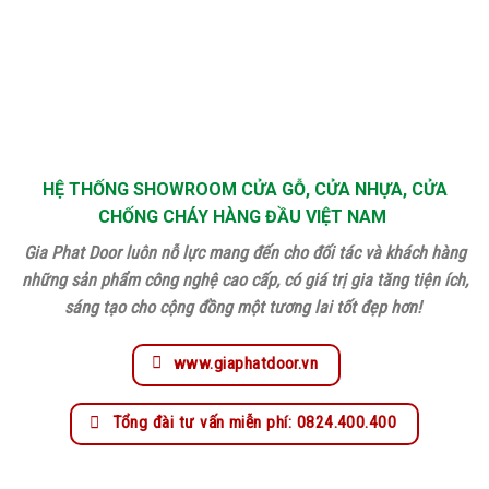
HỆ THỐNG SHOWROOM CỬA GỖ, CỬA NHỰA, CỬA
CHỐNG CHÁY HÀNG ĐẦU VIỆT NAM
Gia Phat Door luôn nỗ lực mang đến cho đối tác và khách hàng
những sản phẩm công nghệ cao cấp, có giá trị gia tăng tiện ích,
sáng tạo cho cộng đồng một tương lai tốt đẹp hơn!
www.giaphatdoor.vn
Tổng đài tư vấn miễn phí: 0824.400.400