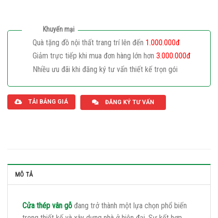
Khuyến mại
Quà tặng đồ nội thất trang trí lên đến
1.000.000đ
Giảm trực tiếp khi mua đơn hàng lớn hơn
3.000.000đ
Nhiều ưu đãi khi đăng ký tư vấn thiết kế trọn gói
Giaphatdoor
TẢI BẢNG GIÁ
ĐĂNG KÝ TƯ VẤN
MÔ TẢ
Cửa thép vân gỗ
đang trở thành một lựa chọn phổ biến
trong thiết kế và xây dựng nhà ở hiện đại. Sự kết hợp