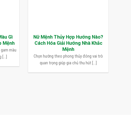
Màu Gì
Nữ Mệnh Thủy Hợp Hướng Nào?
p Mệnh
Cách Hóa Giải Hướng Nhà Khắc
Mệnh
n gam màu
Chọn hướng theo phong thủy đóng vai trò
[...]
quan trọng giúp gia chủ thu hút [...]