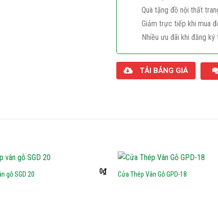
Quà tặng đồ nội thất tran
Giảm trực tiếp khi mua đ
Nhiều ưu đãi khi đăng ký 
TẢI BẢNG GIÁ
0
₫
ân gỗ SGD 20
Cửa Thép Vân Gỗ GPD-18