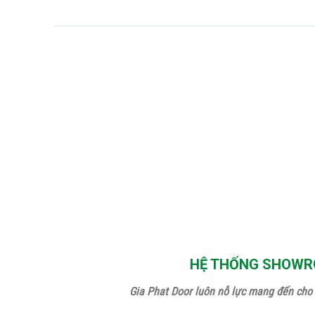
HỆ THỐNG SHOWRO
Gia Phat Door luôn nỗ lực mang đến cho 