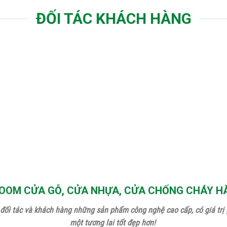
ĐỐI TÁC KHÁCH HÀNG
OM CỬA GỖ, CỬA NHỰA, CỬA CHỐNG CHÁY H
đối tác và khách hàng những sản phẩm công nghệ cao cấp, có giá trị g
một tương lai tốt đẹp hơn!