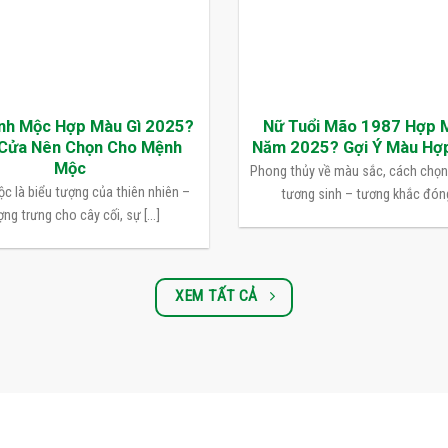
nh Mộc Hợp Màu Gì 2025?
Nữ Tuổi Mão 1987 Hợp 
Cửa Nên Chọn Cho Mệnh
Năm 2025? Gợi Ý Màu Hợ
Mộc
Phong thủy về màu sắc, cách chọ
c là biểu tượng của thiên nhiên –
tương sinh – tương khắc đóng 
ng trưng cho cây cối, sự [...]
XEM TẤT CẢ