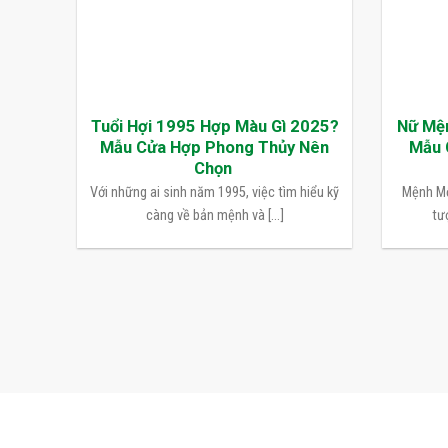
Tuổi Hợi 1995 Hợp Màu Gì 2025?
Nữ Mệ
Mẫu Cửa Hợp Phong Thủy Nên
Mẫu 
Chọn
Với những ai sinh năm 1995, việc tìm hiểu kỹ
Mệnh Mộ
càng về bản mệnh và [...]
tượ