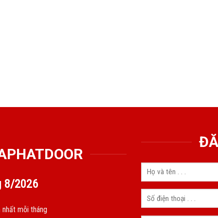
ĐĂ
GIAPHATDOOR
g
8/2026
 nhất mỗi tháng