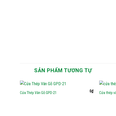
SẢN PHẨM TƯƠNG TỰ
0
₫
Cửa Thép Vân Gỗ GPD-21
Cửa thép v