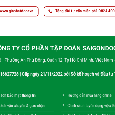
www.giaphatdoor.vn
Tổng đài tư vấn miễn phí: 0824.40
ÔNG TY CỔ PHẦN TẬP ĐOÀN SAIGONDO
ài, Phường An Phú Đông, Quận 12, Tp Hồ Chí Minh, Việt Nam 
316627728 | Cấp ngày 21/11/2022 bởi Sở kế hoạch và Đầu tư 
sách bảo mật thông tin
Hướng dẫn mua hàng online
sách vận chuyển & giao nhận
Chính sách tuyển dụng việc l