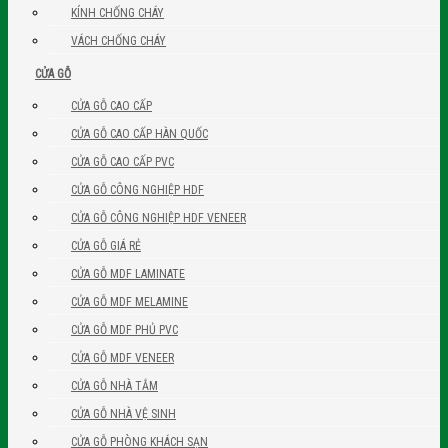
KÍNH CHỐNG CHÁY
VÁCH CHỐNG CHÁY
CỬA GỖ
CỬA GỖ CAO CẤP
CỬA GỖ CAO CẤP HÀN QUỐC
CỬA GỖ CAO CẤP PVC
CỬA GỖ CÔNG NGHIỆP HDF
CỬA GỖ CÔNG NGHIỆP HDF VENEER
CỬA GỖ GIÁ RẺ
CỬA GỖ MDF LAMINATE
CỬA GỖ MDF MELAMINE
CỬA GỖ MDF PHỦ PVC
CỬA GỖ MDF VENEER
CỬA GỖ NHÀ TẮM
CỬA GỖ NHÀ VỆ SINH
CỬA GỖ PHÒNG KHÁCH SẠN