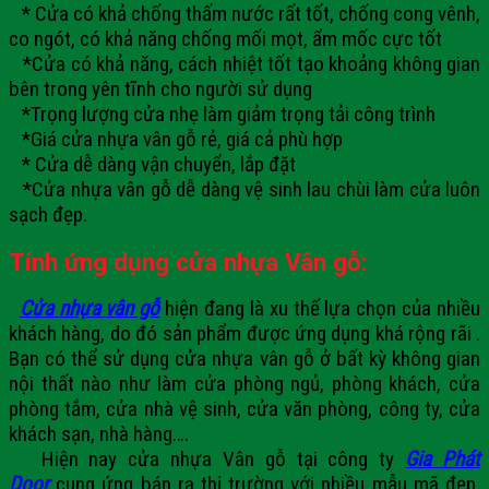
* Cửa có khả chống thấm nước rất tốt, chống cong vênh,
co ngót, có khả năng chống mối mọt, ẩm mốc cực tốt
*Cửa có khả năng, cách nhiệt tốt tạo khoảng không gian
bên trong yên tĩnh cho người sử dụng
*Trọng lượng cửa nhẹ làm giảm trọng tải công trình
*Giá cửa nhựa vân gỗ rẻ, giá cả phù hợp
* Cửa dễ dàng vận chuyển, lắp đặt
*Cửa nhựa vân gỗ dễ dàng vệ sinh lau chùi làm cửa luôn
sạch đẹp.
Tính ứng dụng cửa nhựa Vân gỗ:
Cửa nhựa vân gỗ
hiện đang là xu thế lựa chọn của nhiều
khách hàng, do đó sản phẩm được ứng dụng khá rộng rãi .
Bạn có thể sử dụng cửa nhựa vân gỗ ở bất kỳ không gian
nội thất nào như làm cửa phòng ngủ, phòng khách, cửa
phòng tắm, cửa nhà vệ sinh, cửa văn phòng, công ty, cửa
khách sạn, nhà hàng….
Hiện nay
cửa nhựa Vân gỗ
tại
công ty
Gia Phát
Door
cung ứng bán ra thị trường với nhiều mẫu mã đẹp,