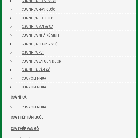
CỬA NHỰA GỖ SUNGYU
CỬA NHỰA HÀN QUỐC
CỬA NHỰA LÕI THÉP
CỬA NHỰA MALAYSIA
CỬA NHỰA NHÀ VỆ SINH
CỬA NHỰA PHÒNG NGỦ
CỬA NHỰA PVC
CỬA NHỰA SÀI GÒN DOOR
CỬA NHỰA VÂN GỖ
CỬA VÒM NHỰA
CỬA VÒM NHỰA
CỬA NHỰA
CỬA VÒM NHỰA
CỬA THÉP HÀN QUỐC
CỬA THÉP VÂN GỖ