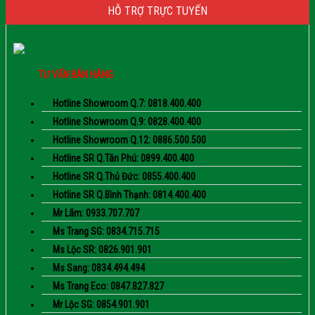
HỖ TRỢ TRỰC TUYẾN
TƯ VẤN BÁN HÀNG
Hotline Showroom Q.7: 0818.400.400
Hotline Showroom Q.9: 0828.400.400
Hotline Showroom Q.12: 0886.500.500
Hotline SR Q.Tân Phú: 0899.400.400
Hotline SR Q.Thủ Đức: 0855.400.400
Hotline SR Q.Bình Thạnh: 0814.400.400
Mr Lãm: 0933.707.707
Ms Trang SG: 0834.715.715
Ms Lộc SR: 0826.901.901
Ms Sang: 0834.494.494
Ms Trang Eco: 0847.827.827
Mr Lộc SG: 0854.901.901