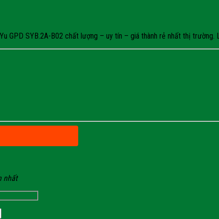
 GPD SYB.2A-B02 chất lượng – uy tín – giá thành rẻ nhất thị trường. Li
n nhất