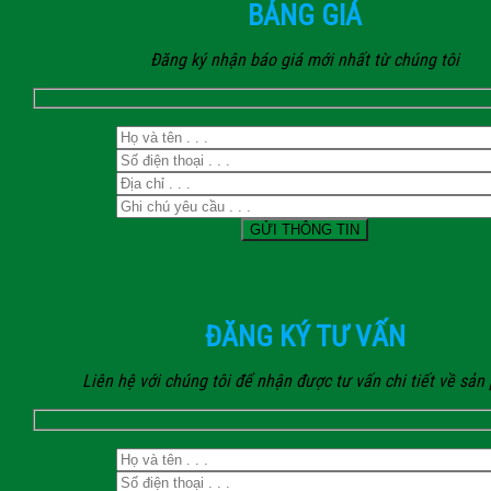
BẢNG GIÁ
Đăng ký nhận báo giá mới nhất từ chúng tôi
ĐĂNG KÝ TƯ VẤN
Liên hệ với chúng tôi để nhận được tư vấn chi tiết về sả