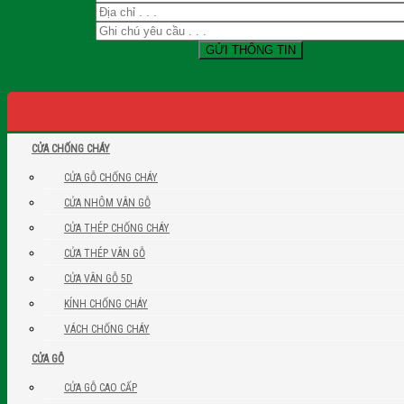
CỬA CHỐNG CHÁY
CỬA GỖ CHỐNG CHÁY
CỬA NHÔM VÂN GỖ
CỬA THÉP CHỐNG CHÁY
CỬA THÉP VÂN GỖ
CỬA VÂN GỖ 5D
KÍNH CHỐNG CHÁY
VÁCH CHỐNG CHÁY
CỬA GỖ
CỬA GỖ CAO CẤP