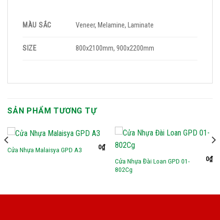
MÀU SẮC
Veneer, Melamine, Laminate
SIZE
800x2100mm, 900x2200mm
SẢN PHẨM TƯƠNG TỰ
0
₫
Cửa Nhựa Malaisya GPD A3
0
₫
Cửa Nhựa Đài Loan GPD 01-
802Cg