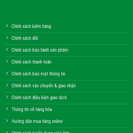
Chính sách kiểm hàng
Chính sách đổi
Chính sách bảo hành sản phẩm
Chính sách thanh toán
Chính sách bảo mật thông tin
Chính sách vận chuyển & giao nhận
Chính sách điều kiện giao dịch
Thông tin về hàng hóa
Hướng dẫn mua hàng online