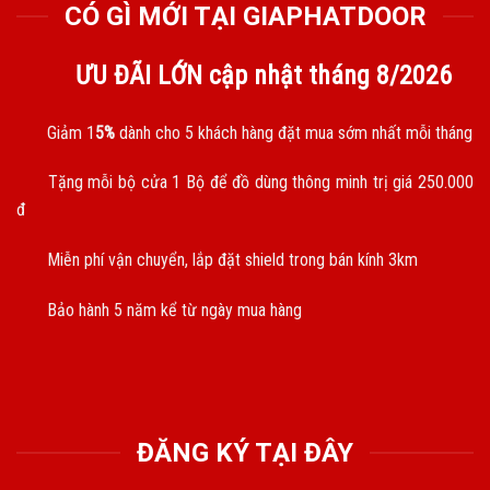
CÓ GÌ MỚI TẠI GIAPHATDOOR
ƯU ĐÃI LỚN cập nhật tháng
8/2026
Giảm 1
5%
dành cho 5 khách hàng đặt mua sớm nhất mỗi tháng
Tặng mỗi bộ cửa 1 Bộ để đồ dùng thông minh trị giá 250.000
đ
Miễn phí vận chuyển, lắp đặt shield trong bán kính 3km
Bảo hành 5 năm kể từ ngày mua hàng
ĐĂNG KÝ TẠI ĐÂY