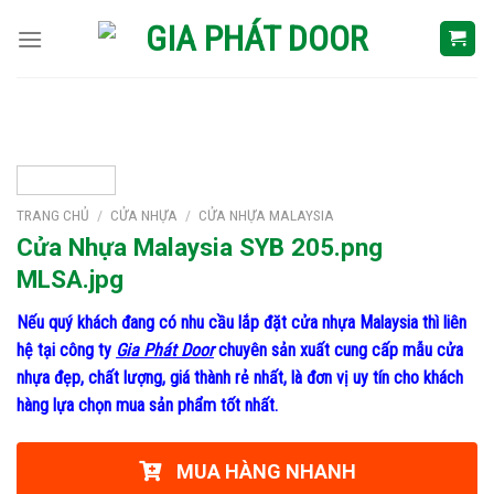
Skip
to
content
TRANG CHỦ
/
CỬA NHỰA
/
CỬA NHỰA MALAYSIA
Cửa Nhựa Malaysia SYB 205.png
MLSA.jpg
Nếu quý khách đang có nhu cầu lắp đặt cửa nhựa Malaysia thì liên
hệ tại công ty
Gia Phát Door
chuyên sản xuất cung cấp mẫu cửa
nhựa đẹp, chất lượng, giá thành rẻ nhất, là đơn vị uy tín cho khách
hàng lựa chọn mua sản phẩm tốt nhất.
MUA HÀNG NHANH