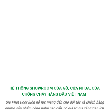
HỆ THỐNG SHOWROOM CỬA GỖ, CỬA NHỰA, CỬA
CHỐNG CHÁY HÀNG ĐẦU VIỆT NAM
Gia Phat Door luôn nỗ lực mang đến cho đối tác và khách hàng
những sản phẩm công nghệ cao cấp, có giá trị gia tăng tiện ích,