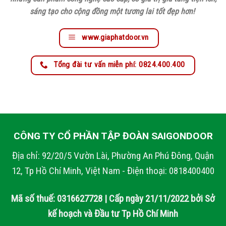
sáng tạo cho cộng đồng một tương lai tốt đẹp hơn!
www.giaphatdoor.vn
Tổng đài tư vấn miễn phí: 0824.400.400
CÔNG TY CỔ PHẦN TẬP ĐOÀN SAIGONDOOR
Địa chỉ: 92/20/5 Vườn Lài, Phường An Phú Đông, Quận
12, Tp Hồ Chí Minh, Việt Nam - Điện thoại: 0818400400
Mã số thuế: 0316627728 | Cấp ngày 21/11/2022 bởi Sở
kế hoạch và Đầu tư Tp Hồ Chí Minh