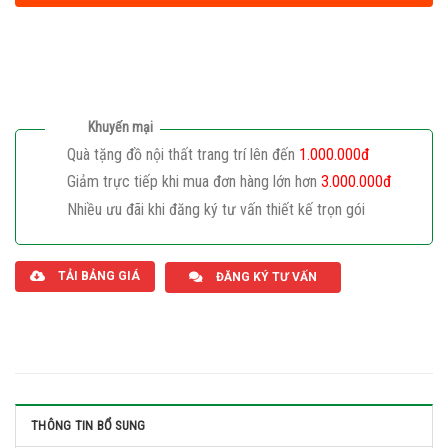
Khuyến mại
Quà tặng đồ nội thất trang trí lên đến
1.000.000đ
Giảm trực tiếp khi mua đơn hàng lớn hơn
3.000.000đ
Nhiều ưu đãi khi đăng ký tư vấn thiết kế trọn gói
Giaphatdoor
TẢI BẢNG GIÁ
ĐĂNG KÝ TƯ VẤN
THÔNG TIN BỔ SUNG