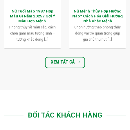
Nữ Tuổi Mão 1987 Hợp
Nữ Mệnh Thủy Hợp Hướng
Màu Gì Năm 2025? Gợi Ý
Nào? Cách Hóa Giải Hướng
Màu Hợp Mệnh
Nhà Khắc Mệnh
Phong thủy về màu sắc, cách
Chọn hướng theo phong thủy
chọn gam màu tương sinh –
đóng vai trò quan trọng giúp
tương khắc đóng [...]
gia chủ thu hút [...]
XEM TẤT CẢ
ĐỐI TÁC KHÁCH HÀNG