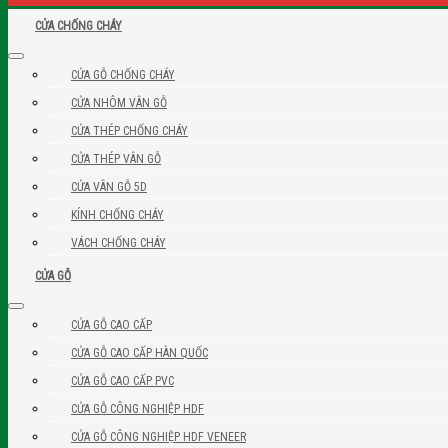
CỬA CHỐNG CHÁY
CỬA GỖ CHỐNG CHÁY
CỬA NHÔM VÂN GỖ
CỬA THÉP CHỐNG CHÁY
CỬA THÉP VÂN GỖ
CỬA VÂN GỖ 5D
KÍNH CHỐNG CHÁY
VÁCH CHỐNG CHÁY
CỬA GỖ
CỬA GỖ CAO CẤP
CỬA GỖ CAO CẤP HÀN QUỐC
CỬA GỖ CAO CẤP PVC
CỬA GỖ CÔNG NGHIỆP HDF
CỬA GỖ CÔNG NGHIỆP HDF VENEER