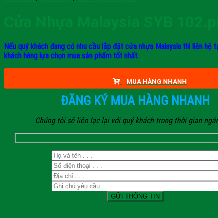
Cửa Nhựa Malaysia SYB 102.
Nếu quý khách đang có nhu cầu lắp đặt cửa nhựa Malaysia thì liên hệ t
khách hàng lựa chọn mua sản phẩm tốt nhất.
MUA HÀNG NHANH
ĐĂNG KÝ MUA HÀNG NHANH
Chúng tôi sẽ liên lạc lại với quý khách trong thời gian ngắ