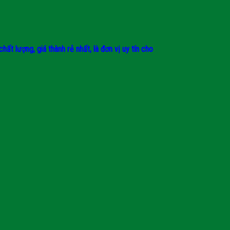
t lượng, giá thành rẻ nhất, là đơn vị uy tín cho