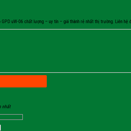
PD uW-06 chất lượng – uy tín – giá thành rẻ nhất thị trường. Liên hệ đ
n nhất