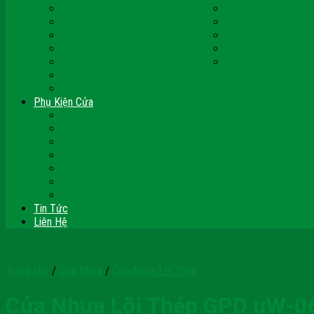
Cửa Nhựa Malaysia
Cửa Nhựa Hàn Quốc
Cửa Nhựa Giả Gỗ
Cửa Nhựa Sài Gòn 
Cửa Nhựa Vân Gỗ
Cửa Nhựa PVC
Cửa Nhựa Phòng Ngủ
Cửa Nhựa Nhà Vệ S
Cửa Nhựa Giá Rẻ
CỬA VÒM NHỰA
Sàn Gỗ Công Nghiệp
Sàn Gỗ Tự Nhiên
Phụ Kiện Cửa
Bản Lề
Chốt Cửa
Cục Hít Chặn Cửa
Khóa Cửa
Tay Đẩy Hơi
Mắt Thần – Ống Nhòm Cửa
Thanh Thoát Hiểm – Panic Bar
Tin Tức
Liên Hệ
Trang chủ
/
Cửa Nhựa
/
Cửa Nhựa Lõi Thép
Cửa Nhựa Lõi Thép GPD uW-0