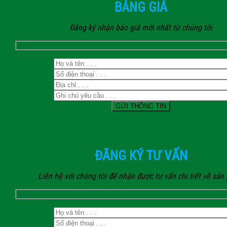
BẢNG GIÁ
Đăng ký nhận báo giá mới nhất từ chúng tôi
ĐĂNG KÝ TƯ VẤN
Liên hệ với chúng tôi để nhận được tư vấn chi tiết về sả