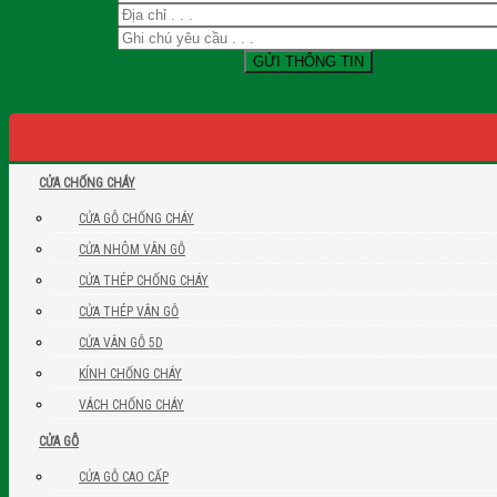
CỬA CHỐNG CHÁY
CỬA GỖ CHỐNG CHÁY
CỬA NHÔM VÂN GỖ
CỬA THÉP CHỐNG CHÁY
CỬA THÉP VÂN GỖ
CỬA VÂN GỖ 5D
KÍNH CHỐNG CHÁY
VÁCH CHỐNG CHÁY
CỬA GỖ
CỬA GỖ CAO CẤP