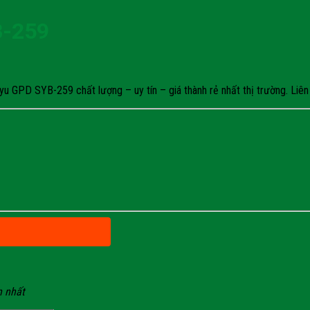
B-259
 GPD SYB-259 chất lượng – uy tín – giá thành rẻ nhất thị trường. Liên 
n nhất