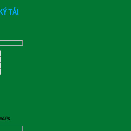
KÝ TẢI
n phẩm