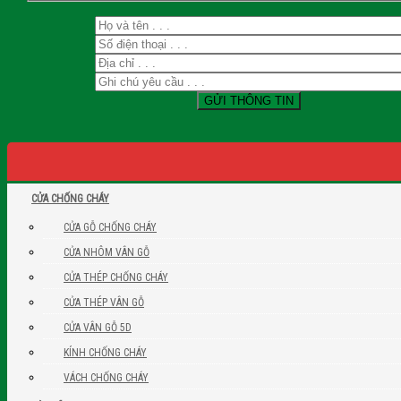
CỬA CHỐNG CHÁY
CỬA GỖ CHỐNG CHÁY
CỬA NHÔM VÂN GỖ
CỬA THÉP CHỐNG CHÁY
CỬA THÉP VÂN GỖ
CỬA VÂN GỖ 5D
KÍNH CHỐNG CHÁY
VÁCH CHỐNG CHÁY