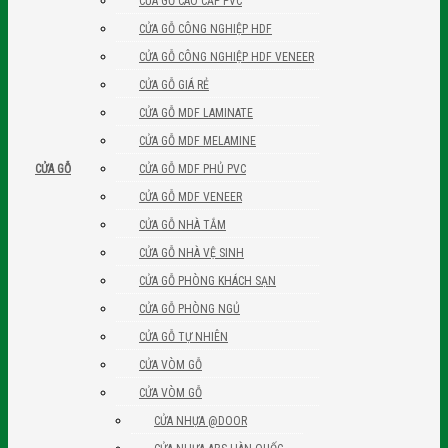
CỬA GỖ CAO CẤP PVC
CỬA GỖ CÔNG NGHIỆP HDF
CỬA GỖ CÔNG NGHIỆP HDF VENEER
CỬA GỖ GIÁ RẺ
CỬA GỖ MDF LAMINATE
CỬA GỖ MDF MELAMINE
CỬA GỖ MDF PHỦ PVC
CỬA GỖ
CỬA GỖ MDF VENEER
CỬA GỖ NHÀ TẮM
CỬA GỖ NHÀ VỆ SINH
CỬA GỖ PHÒNG KHÁCH SẠN
CỬA GỖ PHÒNG NGỦ
CỬA GỖ TỰ NHIÊN
CỬA VÒM GỖ
CỬA VÒM GỖ
CỬA NHỰA @DOOR