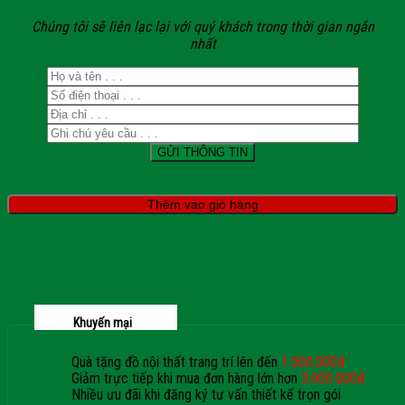
Chúng tôi sẽ liên lạc lại với quý khách trong thời gian ngắn
nhất
Thêm vào giỏ hàng
Khuyến mại
Quà tặng đồ nội thất trang trí lên đến
1.000.000đ
Giảm trực tiếp khi mua đơn hàng lớn hơn
3.000.000đ
Nhiều ưu đãi khi đăng ký tư vấn thiết kế trọn gói