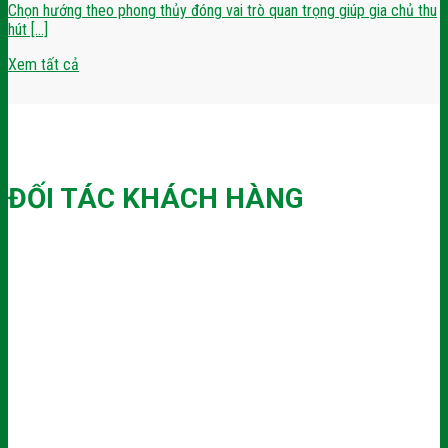
Chọn hướng theo phong thủy đóng vai trò quan trọng giúp gia chủ thu
hút [...]
Xem tất cả
ĐỐI TÁC KHÁCH HÀNG