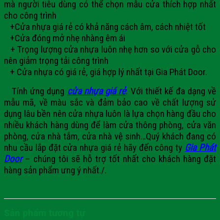
mà người tiêu dùng có thể chọn mẫu cửa thích hợp nhất
cho công trình
+Cửa nhựa giá rẻ có khả năng cách âm, cách nhiệt tốt
+Cửa đóng mở nhẹ nhàng êm ái
+ Trọng lượng cửa nhựa luôn nhẹ hơn so với cửa gỗ cho
nên giảm trọng tải công trình
+ Cửa nhựa có giá rẻ, giá hợp lý nhất tại Gia Phát Door.
Tính ứng dụng
cửa nhựa giá rẻ
:
Với thiết kế đa dạng về
mẫu mã, về màu sắc và đảm bảo cao về chất lượng sử
dụng lâu bền nên cửa nhựa luôn là lựa chọn hàng đầu cho
nhiều khách hàng dùng để làm cửa thông phòng, cửa văn
phòng, cửa nhà tắm, cửa nhà vệ sinh…
Quý khách đang có
nhu cầu lắp đặt
cửa nhựa giá rẻ hãy đến công ty
Gia Phát
Door
– chúng tôi sẽ hỗ trợ tốt nhất cho khách hàng đặt
hàng sản phẩm ưng ý nhất./.
Sản phẩm tương tự