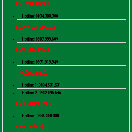
KINH DOANH DỰ ÁN
Hotline: 0834.300.300
BÁO GIÁ QUA ĐT/EMAIL
Hotline: 0907.999.609
BỘ PHẬN ĐẤU THẦU
Hotline: 0971.919.949
TƯ VẤN SẢN PHẨM
Hotline 1: 0834.531.531
Hotline 2: 0932.095.646
BỘ PHẬN GIAO HÀNG
Hotline : 0845.308.308
BỘ PHẬN LẮP ĐẶT