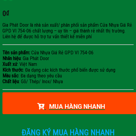
0
₫
Gia Phát Door là nhà sản xuất/ phân phối sản phẩm Cửa Nhựa Giá Rẻ
GPD VI 754-06 chất lượng – uy tín – giá thành rẻ nhất thị trường.
Liên hệ để được hỗ trợ tư vấn thiết kế miễn phí
Tên sản phẩm:
Cửa Nhựa Giá Rẻ GPD VI 754-06
Nhãn hiệu
: Gia Phát Door
Xuất xứ
: Việt Nam
Kích thước
: Đa dạng các kích thước phổ biến được sử dụng
Màu sắc
: Đa dạng theo yêu cầu
Chất liệu
: Gỗ/ Thép/ Inox/ Nhựa
MUA HÀNG NHANH
ĐĂNG KÝ MUA HÀNG NHANH