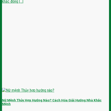
khắc đóng [...]
Nữ Mệnh Thủy Hợp Hướng Nào? Cách Hóa Giải Hướng Nhà Khắc
Mệnh