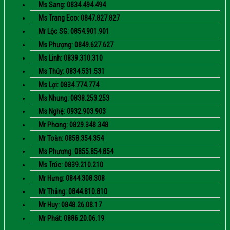
Ms Sang: 0834.494.494
Ms Trang Eco: 0847.827.827
Mr Lộc SG: 0854.901.901
Ms Phượng: 0849.627.627
Ms Linh: 0839.310.310
Ms Thúy: 0834.531.531
Ms Lợi: 0834.774.774
Ms Nhung: 0838.253.253
Ms Nghệ: 0932.903.903
Mr Phong: 0829.348.348
Mr Toàn: 0858.354.354
Ms Phương: 0855.854.854
Ms Trúc: 0839.210.210
Mr Hưng: 0844.308.308
Mr Thắng: 0844.810.810
Mr Huy: 0848.26.08.17
Mr Phát: 0886.20.06.19