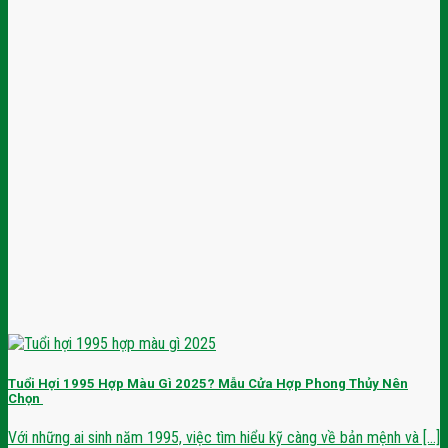
Tuổi Hợi 1995 Hợp Màu Gì 2025? Mẫu Cửa Hợp Phong Thủy Nên
Chọn
Với những ai sinh năm 1995, việc tìm hiểu kỹ càng về bản mệnh và [...]