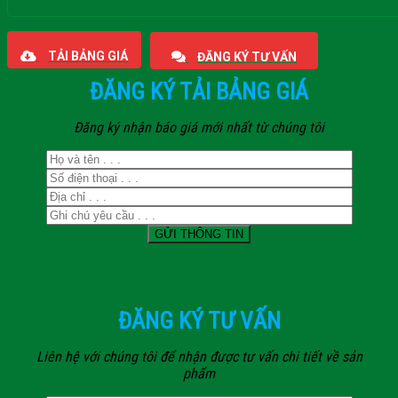
Giaphatdoor
TẢI BẢNG GIÁ
ĐĂNG KÝ TƯ VẤN
ĐĂNG KÝ TẢI BẢNG GIÁ
Đăng ký nhận báo giá mới nhất từ chúng tôi
ĐĂNG KÝ TƯ VẤN
Liên hệ với chúng tôi để nhận được tư vấn chi tiết về sản
phẩm