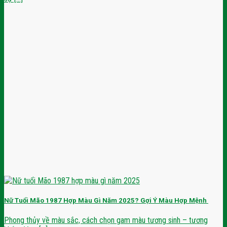
Nữ Tuổi Mão 1987 Hợp Màu Gì Năm 2025? Gợi Ý Màu Hợp Mệnh
Phong thủy về màu sắc, cách chọn gam màu tương sinh – tương