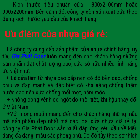
Kích thước tiêu chuẩn cửa : 800x2100mm hoặc
900x2200mm. Bên cạnh đó, công ty còn sản xuất cửa theo
đúng kích thước yêu cầu của khách hàng.
Ưu điểm cửa nhựa giá rẻ:
Là công ty cung cấp sản phẩm cửa nhựa chính hãng, uy
tín,
Gia Phát Door
luôn mang đến cho khách hàng những
sản phẩm đạt chất lượng cao, cửa sở hữu nhiều tính năng
ưu việt như:
+ Là cửa làm từ nhựa cao cấp nên có độ bền cao, chống
chịu va đập mạnh và đặc biệt có khả năng chống thấm
nước cao nên cửa chống mối mọt, nấm mốc
+ Không cong vênh co ngót do thời tiết, khí hậu thay đổi
ở Việt Nam
+Với mong muốn mang đến cho khách hàng những mẫu
mã sản phẩm đẹp nhất mà các loại cửa nhựa giá rẻ tại
công ty Gia Phát Door sản xuất đáp ứng yêu cầu về kiểu
dáng đa dạng, màu sắc phong phú. Do đó tùy theo sở thích