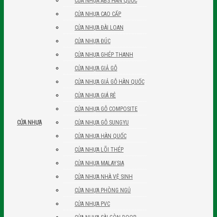
CỬA NHỰA ABS HÀN QUỐC
CỬA NHỰA CAO CẤP
CỬA NHỰA ĐÀI LOAN
CỬA NHỰA ĐÚC
CỬA NHỰA GHÉP THANH
CỬA NHỰA GIẢ GỖ
CỬA NHỰA GIẢ GỖ HÀN QUỐC
CỬA NHỰA GIÁ RẺ
CỬA NHỰA GỖ COMPOSITE
CỬA NHỰA GỖ SUNGYU
CỬA NHỰA
CỬA NHỰA HÀN QUỐC
CỬA NHỰA LÕI THÉP
CỬA NHỰA MALAYSIA
CỬA NHỰA NHÀ VỆ SINH
CỬA NHỰA PHÒNG NGỦ
CỬA NHỰA PVC