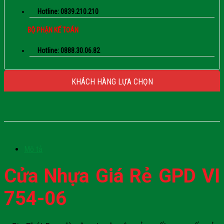
Hotline: 0839.210.210
BỘ PHẬN KẾ TOÁN
Hotline: 0888.30.06.82
KHÁCH HÀNG LỰA CHỌN
Mô tả
Cửa Nhựa Giá Rẻ GPD VI
754-06