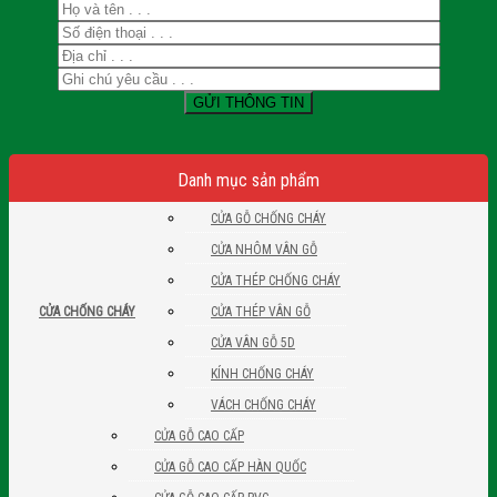
Danh mục sản phẩm
CỬA GỖ CHỐNG CHÁY
CỬA NHÔM VÂN GỖ
CỬA THÉP CHỐNG CHÁY
CỬA THÉP VÂN GỖ
CỬA CHỐNG CHÁY
CỬA VÂN GỖ 5D
KÍNH CHỐNG CHÁY
VÁCH CHỐNG CHÁY
CỬA GỖ CAO CẤP
CỬA GỖ CAO CẤP HÀN QUỐC