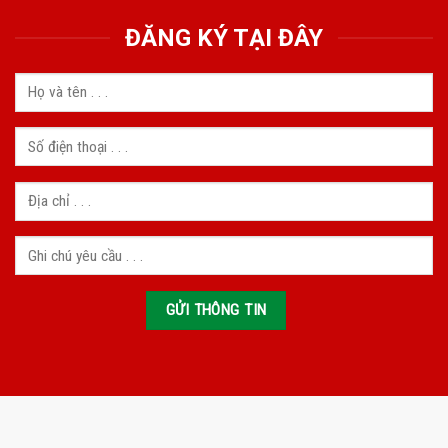
ĐĂNG KÝ TẠI ĐÂY