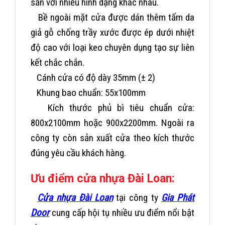
sẵn với nhiều hình dạng khác nhau.
Bề ngoài mặt cửa được dán thêm tấm da
giả gỗ chống trầy xước được ép dưới nhiệt
độ cao với loại keo chuyên dụng tạo sự liên
kết chắc chắn.
Cánh cửa có độ dày 35mm (
± 2)
Khung bao chuẩn: 55x100mm
Kích thước phủ bì tiêu chuẩn cửa:
800x2100mm hoặc 900x2200mm. Ngoài ra
công ty còn sản xuất cửa theo kích thước
đúng yêu cầu khách hàng.
Ưu điểm cửa nhựa Đài Loan:
Cửa nhựa Đài Loan
tại công ty
Gia Phát
Door
cung cấp hội tụ nhiều ưu điểm nổi bật