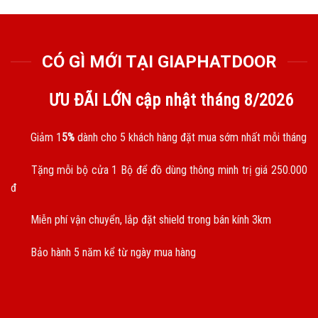
CÓ GÌ MỚI TẠI GIAPHATDOOR
ƯU ĐÃI LỚN cập nhật tháng
8/2026
Giảm 1
5%
dành cho 5 khách hàng đặt mua sớm nhất mỗi tháng
Tặng mỗi bộ cửa 1 Bộ để đồ dùng thông minh trị giá 250.000
đ
Miễn phí vận chuyển, lắp đặt shield trong bán kính 3km
Bảo hành 5 năm kể từ ngày mua hàng