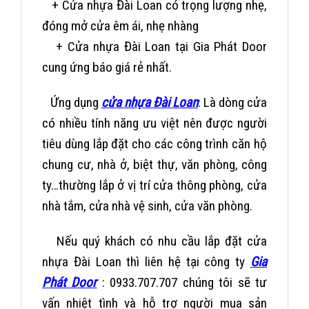
+ Cửa nhựa Đài Loan có trọng lượng nhẹ,
đóng mở cửa êm ái, nhẹ nhàng
+ Cửa nhựa Đài Loan tại Gia Phát Door
cung ứng báo giá rẻ nhất.
Ứng dụng
cửa nhựa Đài Loan
:
Là dòng cửa
có nhiều tính năng ưu việt nên được người
tiêu dùng lắp đặt cho các công trình căn hộ
chung cư, nhà ở, biệt thự, văn phòng, công
ty…thường lắp ở vị trí cửa thông phòng, cửa
nhà tắm, cửa nhà vệ sinh, cửa văn phòng.
Nếu quý khách có nhu cầu lắp đặt cửa
nhựa Đài Loan thì liên hệ tại công ty
Gia
Phát Door
: 0933.707.707 chúng tôi sẽ tư
vấn nhiệt tình và hỗ trợ người mua sản