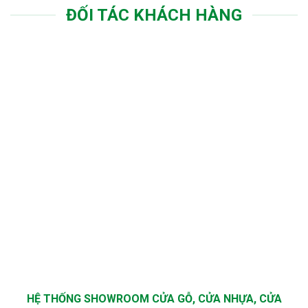
ĐỐI TÁC KHÁCH HÀNG
HỆ THỐNG SHOWROOM CỬA GỖ, CỬA NHỰA, CỬA