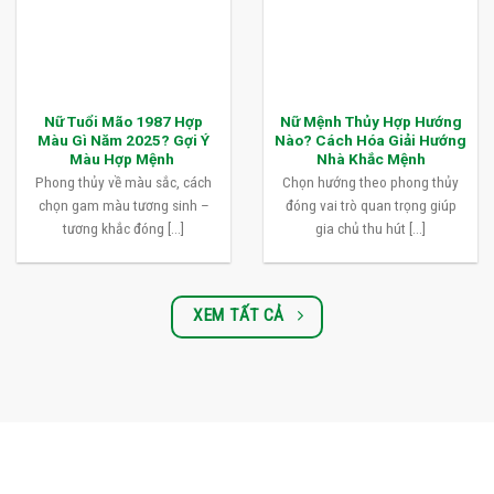
Nữ Tuổi Mão 1987 Hợp
Nữ Mệnh Thủy Hợp Hướng
Màu Gì Năm 2025? Gợi Ý
Nào? Cách Hóa Giải Hướng
Màu Hợp Mệnh
Nhà Khắc Mệnh
Phong thủy về màu sắc, cách
Chọn hướng theo phong thủy
chọn gam màu tương sinh –
đóng vai trò quan trọng giúp
tương khắc đóng [...]
gia chủ thu hút [...]
XEM TẤT CẢ