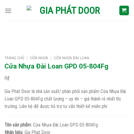
Skip
to
content
TRANG CHỦ
/
CỬA NHỰA
/
CỬA NHỰA ĐÀI LOAN
Cửa Nhựa Đài Loan GPD 05-804Fg
0
₫
Gia Phát Door là nhà sản xuất/ phân phối sản phẩm Cửa Nhựa Đài
Loan GPD 05-804Fg chất lượng – uy tín – giá thành rẻ nhất thị
trường. Liên hệ để được hỗ trợ tư vấn thiết kế miễn phí
Tên sản phẩm:
Cửa Nhựa Đài Loan GPD 05-804Fg
Nhãn hiệu
: Gia Phát Door