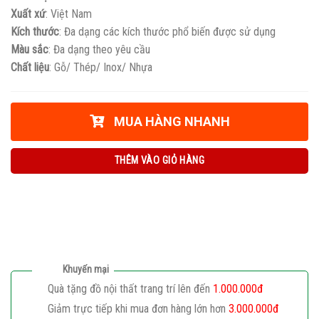
Xuất xứ
: Việt Nam
Kích thước
: Đa dạng các kích thước phổ biến được sử dụng
Màu sắc
: Đa dạng theo yêu cầu
Chất liệu
: Gỗ/ Thép/ Inox/ Nhựa
MUA HÀNG NHANH
THÊM VÀO GIỎ HÀNG
Khuyến mại
Quà tặng đồ nội thất trang trí lên đến
1.000.000đ
Giảm trực tiếp khi mua đơn hàng lớn hơn
3.000.000đ