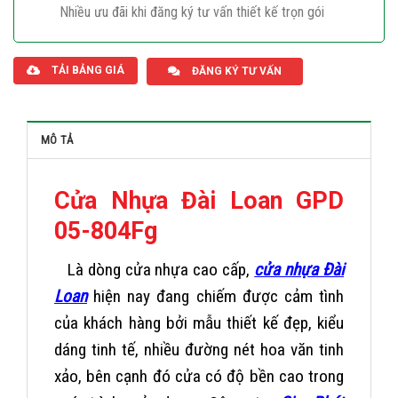
Nhiều ưu đãi khi đăng ký tư vấn thiết kế trọn gói
Giaphatdoor
TẢI BẢNG GIÁ
ĐĂNG KÝ TƯ VẤN
MÔ TẢ
Cửa Nhựa Đài Loan GPD
05-804Fg
Là dòng cửa nhựa cao cấp,
cửa nhựa Đài
Loan
hiện nay đang chiếm được cảm tình
của khách hàng bởi mẫu thiết kế đẹp, kiểu
dáng tinh tế, nhiều đường nét hoa văn tinh
xảo, bên cạnh đó cửa có độ bền cao trong