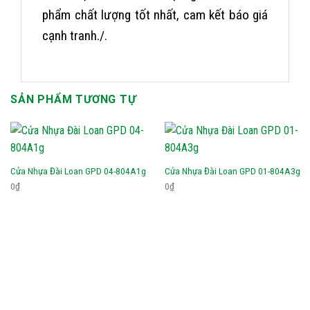
phẩm chất lượng tốt nhất, cam kết báo giá
cạnh tranh./.
SẢN PHẨM TƯƠNG TỰ
Cửa Nhựa Đài Loan GPD 04-804A1g
Cửa Nhựa Đài Loan GPD 01-804A3g
0
₫
0
₫