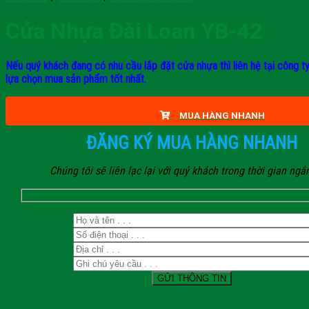
Cửa Nhựa Đài Loan YB-42
Nếu quý khách đang có nhu cầu lắp đặt cửa nhựa thì liên hệ tại công t
lựa chọn mua sản phẩm tốt nhất.
MUA HÀNG NHANH
ĐĂNG KÝ MUA HÀNG NHANH
Chúng tôi sẽ liên lạc lại với quý khách trong thời gian ngắ