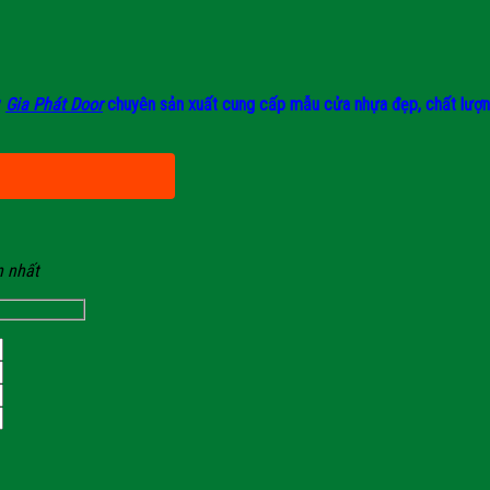
y
Gia Phát Door
chuyên sản xuất cung cấp mẫu cửa nhựa đẹp, chất lượng, 
n nhất