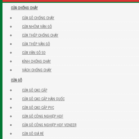
CỬA CHỐNG CHÁY
CỬA GỖ CHỐNG CHÁY
CỬA NHÔM VÂN GỖ
CỬA THÉP CHỐNG CHÁY
CỬA THÉP VÂN GỖ
CỬA VÂN GỖ 5D
KÍNH CHỐNG CHÁY
VÁCH CHỐNG CHÁY
CỬA GỖ
CỬA GỖ CAO CẤP
CỬA GỖ CAO CẤP HÀN QUỐC
CỬA GỖ CAO CẤP PVC
CỬA GỖ CÔNG NGHIỆP HDF
CỬA GỖ CÔNG NGHIỆP HDF VENEER
CỬA GỖ GIÁ RẺ