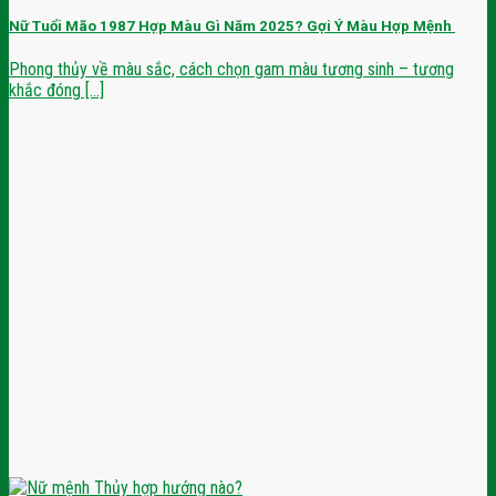
Nữ Tuổi Mão 1987 Hợp Màu Gì Năm 2025? Gợi Ý Màu Hợp Mệnh
Phong thủy về màu sắc, cách chọn gam màu tương sinh – tương
khắc đóng [...]