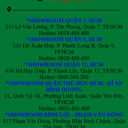
————————————————————
*SHOWROOM QUẬN 7, HCM
511 Lê Văn Lương, P. Tân Phong, Quận 7, TP.HCM
Hotline: 0818.400.400
*SHOWROOM QUẬN 9, HCM
535 Đỗ Xuân Hợp, P. Phước Long B, Quận 9,
TP.HCM
Hotline: 0828.400.400
*SHOWROOM QUẬN 12, HCM
656 Hà Huy Giáp, P. Thạnh Lộc, Quận 12, TP.HCM
Holine: 0886.500.500
*SHOWROOM QUẬN THỦ ĐỨC HCM –DĨ AN
BÌNH DƯƠNG
21, Quốc Lộ 1K, Phường Linh Xuân, Quận Thủ Đức,
TP.HCM
Hotline: 0855.400.400
*SHOWROOM BÌNH LỢI – PHẠM VĂN ĐỒNG
615 Phạm Văn Đồng, Phường Hiệp Bình Chánh, Quận
Thủ Đức, TP.HCM