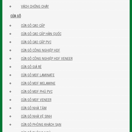
VÁCH CHỐNG CHÁY
CỬA GỖ
CỬA GỖ CAO CẤP
CỬA GỖ CAO CẤP HÀN QUỐC
CỬA GỖ CAO CẤP PVC
CỬA GỖ CÔNG NGHIỆP HDF
CỬA GỖ CÔNG NGHIỆP HDF VENEER
CỬA GỖ GIÁ RẺ
CỬA GỖ MDF LAMINATE
CỬA GỖ MDF MELAMINE
CỬA GỖ MDF PHỦ PVC
CỬA GỖ MDF VENEER
CỬA GỖ NHÀ TẮM
CỬA GỖ NHÀ VỆ SINH
CỬA GỖ PHÒNG KHÁCH SẠN