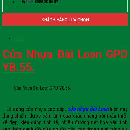
Hotline: 0888.30.06.82
KHÁCH HÀNG LỰA CHỌN
Mô tả
Cửa Nhựa Đài Loan GPD
YB.55.
Cửa Nhựa Đài Loan GPD YB.55.
Là dòng cửa nhựa cao cấp,
cửa nhựa Đài Loan
hiện nay
đang chiếm được cảm tình của khách hàng bởi mẫu thiết
kế đẹp, kiểu dáng tinh tế, nhiều đường nét hoa văn tinh
xảo, bên cạnh đó cửa có độ bền cao trong quá trình sử