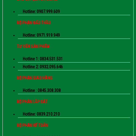
Hotline: 0907.999.609
BỘ PHẬN ĐẤU THẦU
Hotline: 0971.919.949
TƯ VẤN SẢN PHẨM
Hotline 1: 0834.531.531
Hotline 2: 0932.095.646
BỘ PHẬN GIAO HÀNG
Hotline : 0845.308.308
BỘ PHẬN LẮP ĐẶT
Hotline: 0839.210.210
BỘ PHẬN KẾ TOÁN