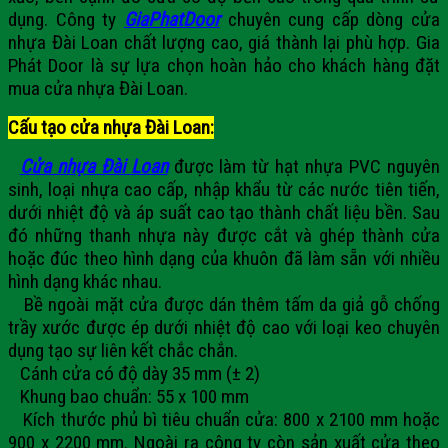
dụng. Công ty
GiaPhatDoor
chuyên cung cấp dòng cửa
nhựa Đài Loan chất lượng cao, giá thành lại phù hợp. Gia
Phát Door là sự lựa chọn hoàn hảo cho khách hàng đặt
mua cửa nhựa Đài Loan.
Cấu tạo cửa nhựa Đài Loan:
Cửa nhựa Đài Loan
được làm từ hạt nhựa PVC nguyên
sinh, loại nhựa cao cấp, nhập khẩu từ các nước tiên tiến,
dưới nhiệt độ và áp suất cao tạo thành chất liệu bền. Sau
đó những thanh nhựa này được cắt và ghép thành cửa
hoặc đúc theo hình dạng của khuôn đã làm sẵn với nhiều
hình dạng khác nhau.
Bề ngoài mặt cửa được dán thêm tấm da giả gỗ chống
trầy xước được ép dưới nhiệt độ cao với loại keo chuyên
dụng tạo sự liên kết chắc chắn.
Cánh cửa có độ dày 35 mm (
± 2)
Khung bao chuẩn: 55 x 100 mm
Kích thước phủ bì tiêu chuẩn cửa: 800 x 2100 mm hoặc
900 x 2200 mm. Ngoài ra công ty còn sản xuất cửa theo