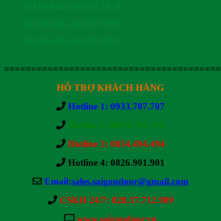
Cửa Nhựa Đài Loan GPD YW-48
Cửa Nhựa Đài Loan GPD YW-40
Cửa Nhựa Đài Loan GPD YW-13
========================================
HỖ TRỢ KHÁCH HÀNG
Hotline 1: 0933.707.707
Hotline 2: 0834.715.715
Hotline 3: 0834.494.494
Hotline 4:
0826.901.901
Email:
sales.saigondoor@gmail.com
CSKH 24/7: 028.37.712.989
www.saigondoor.vn