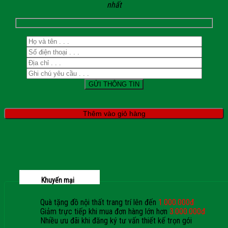
nhất
Thêm vào giỏ hàng
Khuyến mại
Quà tặng đồ nội thất trang trí lên đến
1.000.000đ
Giảm trực tiếp khi mua đơn hàng lớn hơn
3.000.000đ
Nhiều ưu đãi khi đăng ký tư vấn thiết kế trọn gói