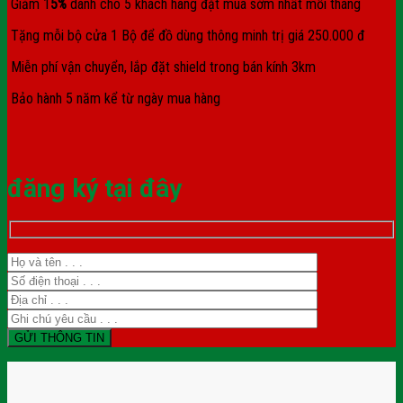
Giảm 1
5%
dành cho 5 khách hàng đặt mua sớm nhất mỗi tháng
Tặng mỗi bộ cửa 1 Bộ để đồ dùng thông minh trị giá 250.000 đ
Miễn phí vận chuyển, lắp đặt shield trong bán kính 3km
Bảo hành 5 năm kể từ ngày mua hàng
đăng ký tại đây