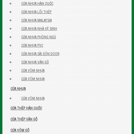
CỬA NHỰA HÀN QUỐC
CỬA NHỰA LÕI THÉP
CỬA NHỰA MALAYSIA
CỬA NHỰA NHÀ VỆ SINH
CỬA NHỰA PHÒNG NGỦ
CỬA NHỰA PVC
CỬA NHỰA SÀI GÒN DOOR
CỬA NHỰA VÂN GỖ
CỬA VÒM NHỰA
CỬA VÒM NHỰA
CỬA NHỰA
CỬA VÒM NHỰA
CỬA THÉP HÀN QUỐC
CỬA THÉP VÂN GỖ
CỬA VÒM GỖ