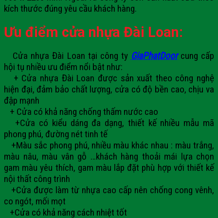
kích thước đúng yêu cầu khách hàng.
Ưu điểm cửa nhựa Đài Loan:
Cửa nhựa Đài Loan tại công ty
GiaPhatDoor
cung cấp
hội tụ nhiều ưu điểm nổi bật như:
+ Cửa nhựa Đài Loan được sản xuất theo công nghệ
hiện đại, đảm bảo chất lượng, cửa có độ bền cao, chịu va
đập mạnh
+ Cửa có khả năng chống thấm nước cao
+Cửa có kiểu dáng đa dạng, thiết kế nhiều mẫu mã
phong phú, đường nét tinh tế
+Màu sắc phong phú, nhiều màu khác nhau : màu trắng,
màu nâu, màu vân gỗ …khách hàng thoải mái lựa chọn
gam màu yêu thích, gam màu lắp đặt phù hợp với thiết kế
nội thất công trình
+Cửa được làm từ nhựa cao cấp nên chống cong vênh,
co ngót, mối mọt
+Cửa có khả năng cách nhiệt tốt