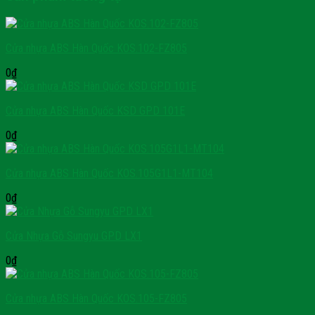
Cửa nhựa ABS Hàn Quốc KOS.102-FZ805
0
₫
Cửa nhựa ABS Hàn Quốc KSD GPD 101E
0
₫
Cửa nhựa ABS Hàn Quốc KOS.105G1L1-MT104
0
₫
Cửa Nhựa Gỗ Sungyu GPD LX1
0
₫
Cửa nhựa ABS Hàn Quốc KOS.105-FZ805