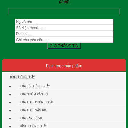
phẩm
Danh mục sản phẩm
CỬA CHỐNG CHÁY
CỬA GỖ CHỐNG CHÁY
CỬA NHÔM VÂN GỖ
CỬA THÉP CHỐNG CHÁY
CỬA THÉP VÂN GỖ
CỬA VÂN GỖ 5D
KÍNH CHỐNG CHÁY