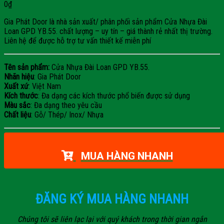
0
₫
Gia Phát Door là nhà sản xuất/ phân phối sản phẩm Cửa Nhựa Đài
Loan GPD YB.55. chất lượng – uy tín – giá thành rẻ nhất thị trường.
Liên hệ để được hỗ trợ tư vấn thiết kế miễn phí
Tên sản phẩm:
Cửa Nhựa Đài Loan GPD YB.55.
Nhãn hiệu
: Gia Phát Door
Xuất xứ
: Việt Nam
Kích thước
: Đa dạng các kích thước phổ biến được sử dụng
Màu sắc
: Đa dạng theo yêu cầu
Chất liệu
: Gỗ/ Thép/ Inox/ Nhựa
MUA HÀNG NHANH
ĐĂNG KÝ MUA HÀNG NHANH
Chúng tôi sẽ liên lạc lại với quý khách trong thời gian ngắn