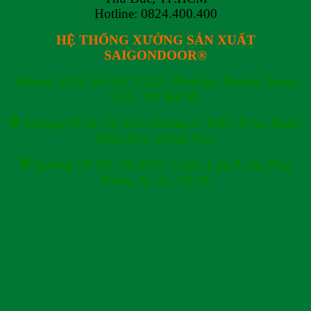
Hotline: 0824.400.400
HỆ THỐNG XƯỞNG SẢN XUẤT
SAIGONDOOR®
Xưởng SX I: Số 361 TX25, Phường Thạnh Xuân,
Q12, TP. HCM.
Xưởng SX II: Số 60/3 Đường 9, KP2, P.An Bình,
Biên Hòa, Đồng Nai.
Xưởng SX III: Số 35T2 Vườn Lài, P. An Phú
Đông, Q. 12, HCM