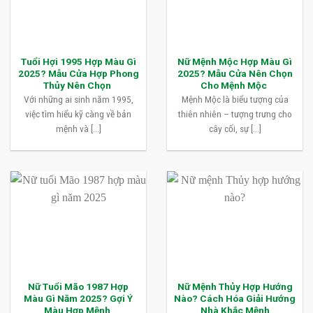
Tuổi Hợi 1995 Hợp Màu Gì
Nữ Mệnh Mộc Hợp Màu Gì
2025? Mẫu Cửa Hợp Phong
2025? Mẫu Cửa Nên Chọn
Thủy Nên Chọn
Cho Mệnh Mộc
Với những ai sinh năm 1995,
Mệnh Mộc là biểu tượng của
việc tìm hiểu kỹ càng về bản
thiên nhiên – tượng trưng cho
mệnh và [...]
cây cối, sự [...]
Nữ Tuổi Mão 1987 Hợp
Nữ Mệnh Thủy Hợp Hướng
Màu Gì Năm 2025? Gợi Ý
Nào? Cách Hóa Giải Hướng
Màu Hợp Mệnh
Nhà Khắc Mệnh