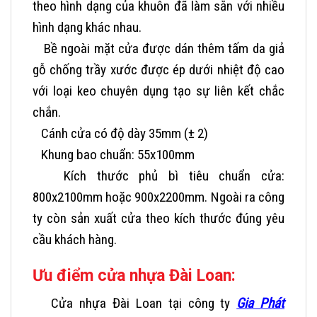
theo hình dạng của khuôn đã làm sẵn với nhiều
hình dạng khác nhau.
Bề ngoài mặt cửa được dán thêm tấm da giả
gỗ chống trầy xước được ép dưới nhiệt độ cao
với loại keo chuyên dụng tạo sự liên kết chắc
chắn.
Cánh cửa có độ dày 35mm (
± 2)
Khung bao chuẩn: 55x100mm
Kích thước phủ bì tiêu chuẩn cửa:
800x2100mm hoặc 900x2200mm. Ngoài ra công
ty còn sản xuất cửa theo kích thước đúng yêu
cầu khách hàng.
Ưu điểm cửa nhựa Đài Loan:
Cửa nhựa Đài Loan tại công ty
Gia Phát