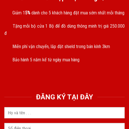
Giảm 1
5%
dành cho 5 khách hàng đặt mua sớm nhất mỗi tháng
Tặng mỗi bộ cửa 1 Bộ để đồ dùng thông minh trị giá 250.000
đ
Miễn phí vận chuyển, lắp đặt shield trong bán kính 3km
Bảo hành 5 năm kể từ ngày mua hàng
ĐĂNG KÝ TẠI ĐÂY