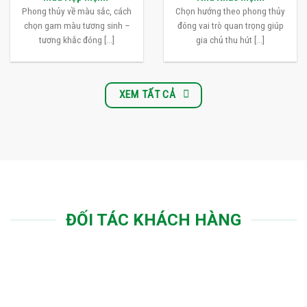
Phong thủy về màu sắc, cách
Chọn hướng theo phong thủy
chọn gam màu tương sinh –
đóng vai trò quan trọng giúp
tương khắc đóng [...]
gia chủ thu hút [...]
XEM TẤT CẢ
ĐỐI TÁC KHÁCH HÀNG