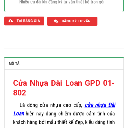
Nhiều ưu đãi khi đăng ký tư vấn thiết kế trọn gói
Giaphatdoor
TẢI BẢNG GIÁ
ĐĂNG KÝ TƯ VẤN
MÔ TẢ
Cửa Nhựa Đài Loan GPD 01-
802
Là dòng cửa nhựa cao cấp,
cửa nhựa Đài
Loan
hiện nay đang chiếm được cảm tình của
khách hàng bởi mẫu thiết kế đẹp, kiểu dáng tinh