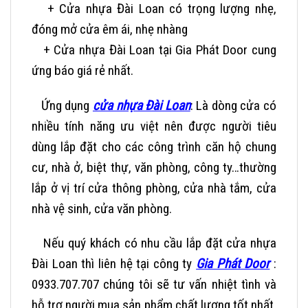
+ Cửa nhựa Đài Loan có trọng lượng nhẹ,
đóng mở cửa êm ái, nhẹ nhàng
+ Cửa nhựa Đài Loan tại Gia Phát Door cung
ứng báo giá rẻ nhất.
Ứng dụng
cửa nhựa Đài Loan
:
Là dòng cửa có
nhiều tính năng ưu việt nên được người tiêu
dùng lắp đặt cho các công trình căn hộ chung
cư, nhà ở, biệt thự, văn phòng, công ty…thường
lắp ở vị trí cửa thông phòng, cửa nhà tắm, cửa
nhà vệ sinh, cửa văn phòng.
Nếu quý khách có nhu cầu lắp đặt cửa nhựa
Đài Loan thì liên hệ tại công ty
Gia Phát Door
:
0933.707.707 chúng tôi sẽ tư vấn nhiệt tình và
hỗ trợ người mua sản phẩm chất lượng tốt nhất,