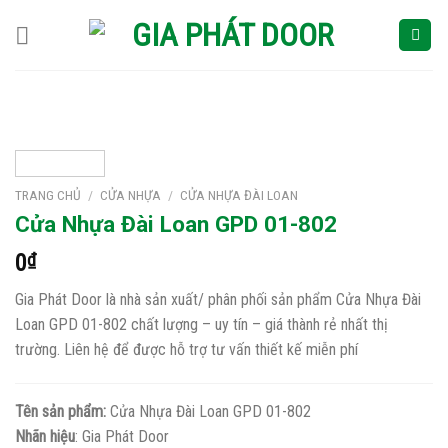
Skip
to
content
TRANG CHỦ
/
CỬA NHỰA
/
CỬA NHỰA ĐÀI LOAN
Cửa Nhựa Đài Loan GPD 01-802
0
₫
Gia Phát Door là nhà sản xuất/ phân phối sản phẩm Cửa Nhựa Đài
Loan GPD 01-802 chất lượng – uy tín – giá thành rẻ nhất thị
trường. Liên hệ để được hỗ trợ tư vấn thiết kế miễn phí
Tên sản phẩm:
Cửa Nhựa Đài Loan GPD 01-802
Nhãn hiệu
: Gia Phát Door