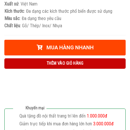
Xuất xứ
: Việt Nam
Kích thước
: Đa dạng các kích thước phổ biến được sử dụng
Màu sắc
: Đa dạng theo yêu cầu
Chất liệu
: Gỗ/ Thép/ Inox/ Nhựa
MUA HÀNG NHANH
THÊM VÀO GIỎ HÀNG
Khuyến mại
Quà tặng đồ nội thất trang trí lên đến
1.000.000đ
Giảm trực tiếp khi mua đơn hàng lớn hơn
3.000.000đ