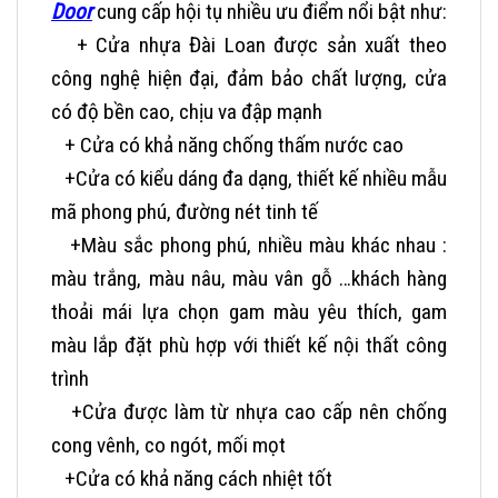
Door
cung cấp hội tụ nhiều ưu điểm nổi bật như:
+ Cửa nhựa Đài Loan được sản xuất theo
công nghệ hiện đại, đảm bảo chất lượng, cửa
có độ bền cao, chịu va đập mạnh
+ Cửa có khả năng chống thấm nước cao
+Cửa có kiểu dáng đa dạng, thiết kế nhiều mẫu
mã phong phú, đường nét tinh tế
+Màu sắc phong phú, nhiều màu khác nhau :
màu trắng, màu nâu, màu vân gỗ …khách hàng
thoải mái lựa chọn gam màu yêu thích, gam
màu lắp đặt phù hợp với thiết kế nội thất công
trình
+Cửa được làm từ nhựa cao cấp nên chống
cong vênh, co ngót, mối mọt
+Cửa có khả năng cách nhiệt tốt