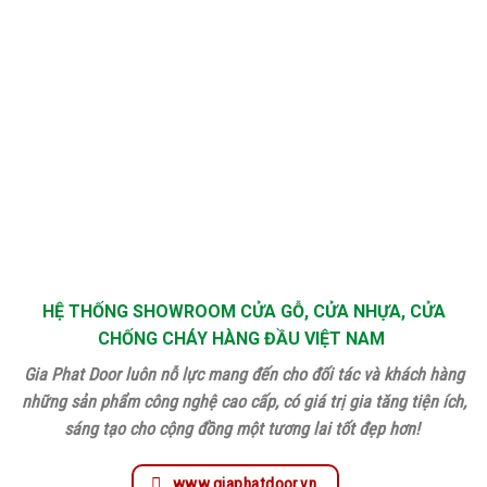
HỆ THỐNG SHOWROOM CỬA GỖ, CỬA NHỰA, CỬA
CHỐNG CHÁY HÀNG ĐẦU VIỆT NAM
Gia Phat Door luôn nỗ lực mang đến cho đối tác và khách hàng
những sản phẩm công nghệ cao cấp, có giá trị gia tăng tiện ích,
sáng tạo cho cộng đồng một tương lai tốt đẹp hơn!
www.giaphatdoor.vn