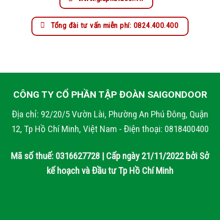
Tổng đài tư vấn miễn phí: 0824.400.400
CÔNG TY CỔ PHẦN TẬP ĐOÀN SAIGONDOOR
Địa chỉ: 92/20/5 Vườn Lài, Phường An Phú Đông, Quận
12, Tp Hồ Chí Minh, Việt Nam - Điện thoại: 0818400400
Mã số thuế: 0316627728 | Cấp ngày 21/11/2022 bởi Sở
kế hoạch và Đầu tư Tp Hồ Chí Minh