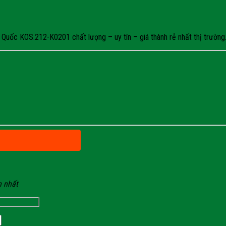
uốc KOS.212-K0201 chất lượng – uy tín – giá thành rẻ nhất thị trường. 
n nhất