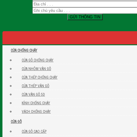
CỬA CHỐNG CHÁY
CỬA GỖ CHỐNG CHÁY
CỬA NHÔM VÂN GỖ
CỬA THÉP CHỐNG CHÁY
CỬA THÉP VÂN GỖ
CỬA VÂN GỖ 5D
KÍNH CHỐNG CHÁY
VÁCH CHỐNG CHÁY
CỬA GỖ
CỬA GỖ CAO CẤP