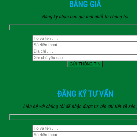
BẢNG GIÁ
Đăng ký nhận báo giá mới nhất từ chúng tôi
ĐĂNG KÝ TƯ VẤN
Liên hệ với chúng tôi để nhận được tư vấn chi tiết về sả