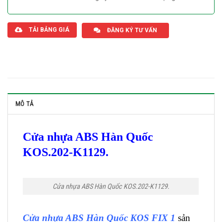
Giaphatdoor
TẢI BẢNG GIÁ
ĐĂNG KÝ TƯ VẤN
MÔ TẢ
Cửa nhựa ABS Hàn Quốc
KOS.202-K1129.
Cửa nhựa ABS Hàn Quốc KOS.202-K1129.
Cửa nhựa ABS Hàn Quốc KOS FIX 1
sản