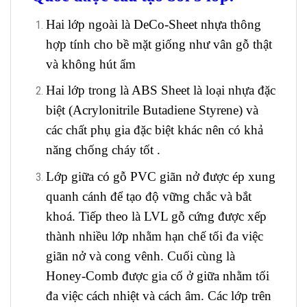
Hai lớp ngoài là DeCo-Sheet nhựa thông
hợp tính cho bề mặt giống như vân gỗ thật
và không hút ẩm
Hai lớp trong là ABS Sheet là loại nhựa đặc
biệt (Acrylonitrile Butadiene Styrene) và
các chất phụ gia đặc biệt khác nên có khả
năng chống cháy tốt .
Lớp giữa có gỗ PVC giãn nở được ép xung
quanh cánh để tạo độ vững chắc và bắt
khoá. Tiếp theo là LVL gỗ cứng được xếp
thành nhiều lớp nhằm hạn chế tối đa việc
giãn nở và cong vênh. Cuối cùng là
Honey-Comb được gia cố ở giữa nhằm tối
đa việc cách nhiệt và cách âm. Các lớp trên