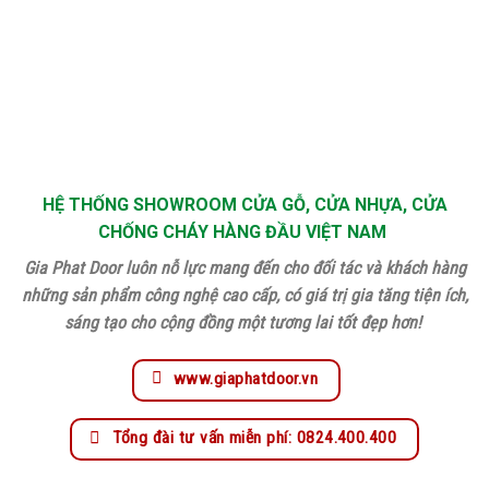
HỆ THỐNG SHOWROOM CỬA GỖ, CỬA NHỰA, CỬA
CHỐNG CHÁY HÀNG ĐẦU VIỆT NAM
Gia Phat Door luôn nỗ lực mang đến cho đối tác và khách hàng
những sản phẩm công nghệ cao cấp, có giá trị gia tăng tiện ích,
sáng tạo cho cộng đồng một tương lai tốt đẹp hơn!
www.giaphatdoor.vn
Tổng đài tư vấn miễn phí: 0824.400.400