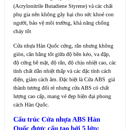
(Acrylonitrile Butadiene Styrene) và các chất
phụ gia nên không gây hại cho sức khoẻ con
người, bảo vệ môi trường, khả năng chống
cháy tốt
Cửa nhựa Hàn Quốc cứng, rắn nhưng không
giòn, cân bằng tốt giữa độ bền kéo, va đập,
độ cứng bề mặt, độ rắn, độ chịu nhiệt cao, các
tính chất dẫn nhiệt thấp và các đặc tính cách
điện, giảm cách âm. Đặc biệt là Cửa ABS giá
thành tương đối rẻ nhưng cửa ABS có chất
lượng cao cấp, mang vẻ đẹp hiện đại phong
cách Hàn Quốc.
Cấu trúc Cửa nhựa ABS Hàn
Quốc được cấu tạo bởi 5 lớp: