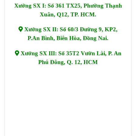
Xưởng SX I: Số 361 TX25, Phường Thạnh
Xuân, Q12, TP. HCM.
Xưởng SX II: Số 60/3 Đường 9, KP2,
P.An Bình, Biên Hòa, Đồng Nai.
Xưởng SX III: Số 35T2 Vườn Lài, P. An
Phú Đông, Q. 12, HCM