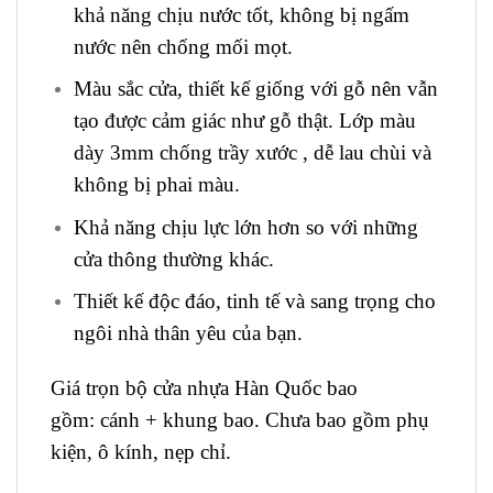
khả năng chịu nước tốt, không bị ngấm
nước nên chống mối mọt.
Màu sắc cửa, thiết kế giống với gỗ nên vẫn
tạo được cảm giác như gỗ thật. Lớp màu
dày 3mm chống trầy xước , dễ lau chùi và
không bị phai màu.
Khả năng chịu lực lớn hơn so với những
cửa thông thường khác.
Thiết kế độc đáo, tinh tế và sang trọng cho
ngôi nhà thân yêu của bạn.
Giá trọn bộ cửa nhựa Hàn Quốc bao
gồm: cánh + khung bao. Chưa bao gồm phụ
kiện, ô kính, nẹp chỉ.