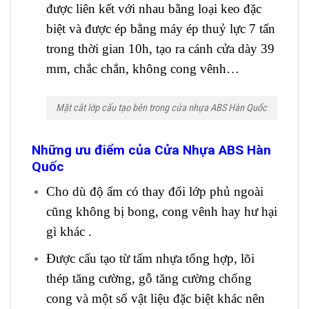
được liên kết với nhau bằng loại keo đặc
biệt và được ép bằng máy ép thuỷ lực 7 tấn
trong thời gian 10h, tạo ra cánh cửa dày 39
mm, chắc chắn, không cong vênh…
Mặt cắt lớp cấu tạo bên trong cửa nhựa ABS Hàn Quốc
Những ưu điểm của Cửa Nhựa ABS Hàn
Quốc
Cho dù độ ẩm có thay đổi lớp phủ ngoài
cũng không bị bong, cong vênh hay hư hại
gì khác .
Được cấu tạo từ tấm nhựa tổng hợp, lõi
thép tăng cường, gỗ tăng cường chống
cong và một số vật liệu đặc biệt khác nên