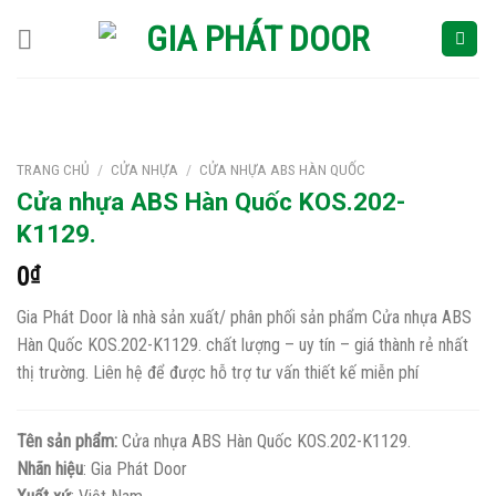
Skip
to
content
TRANG CHỦ
/
CỬA NHỰA
/
CỬA NHỰA ABS HÀN QUỐC
Cửa nhựa ABS Hàn Quốc KOS.202-
K1129.
0
₫
Gia Phát Door là nhà sản xuất/ phân phối sản phẩm Cửa nhựa ABS
Hàn Quốc KOS.202-K1129. chất lượng – uy tín – giá thành rẻ nhất
thị trường. Liên hệ để được hỗ trợ tư vấn thiết kế miễn phí
Tên sản phẩm:
Cửa nhựa ABS Hàn Quốc KOS.202-K1129.
Nhãn hiệu
: Gia Phát Door