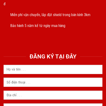
đ
Miễn phí vận chuyển, lắp đặt shield trong bán kính 3km
Bảo hành 5 năm kể từ ngày mua hàng
ĐĂNG KÝ TẠI ĐÂY