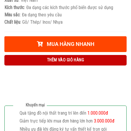
Xuất xứ
: Việt Nam
Kích thước
: Đa dạng các kích thước phổ biến được sử dụng
Màu sắc
: Đa dạng theo yêu cầu
Chất liệu
: Gỗ/ Thép/ Inox/ Nhựa
MUA HÀNG NHANH
THÊM VÀO GIỎ HÀNG
Khuyến mại
Quà tặng đồ nội thất trang trí lên đến
1.000.000đ
Giảm trực tiếp khi mua đơn hàng lớn hơn
3.000.000đ
Nhiều ưu đãi khi đăng ký tư vấn thiết kế trọn gói