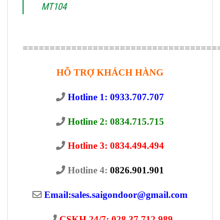
MT104
====================================
HỖ TRỢ KHÁCH HÀNG
Hotline 1: 0933.707.707
Hotline 2: 0834.715.715
Hotline 3: 0834.494.494
Hotline 4:
0826.901.901
Email:
sales.saigondoor@gmail.com
CSKH 24/7: 028.37.712.989