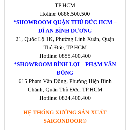
TP.HCM
Holine: 0886.500.500
*SHOWROOM QUẬN THỦ ĐỨC HCM –
DĨ AN BÌNH DƯƠNG
21, Quốc Lộ 1K, Phường Linh Xuân, Quận
Thủ Đức, TP.HCM
Hotline: 0855.400.400
*SHOWROOM BÌNH LỢI – PHẠM VĂN
ĐỒNG
615 Phạm Văn Đồng, Phường Hiệp Bình
Chánh, Quận Thủ Đức, TP.HCM
Hotline: 0824.400.400
HỆ THỐNG XƯỞNG SẢN XUẤT
SAIGONDOOR®