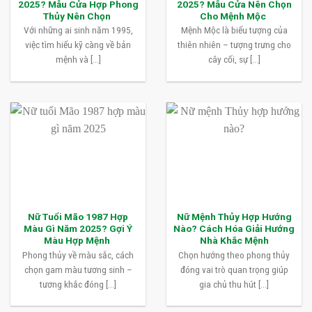
2025? Mẫu Cửa Hợp Phong
2025? Mẫu Cửa Nên Chọn
Thủy Nên Chọn
Cho Mệnh Mộc
Với những ai sinh năm 1995,
Mệnh Mộc là biểu tượng của
việc tìm hiểu kỹ càng về bản
thiên nhiên – tượng trưng cho
mệnh và [...]
cây cối, sự [...]
Nữ Tuổi Mão 1987 Hợp
Nữ Mệnh Thủy Hợp Hướng
Màu Gì Năm 2025? Gợi Ý
Nào? Cách Hóa Giải Hướng
Màu Hợp Mệnh
Nhà Khắc Mệnh
Phong thủy về màu sắc, cách
Chọn hướng theo phong thủy
chọn gam màu tương sinh –
đóng vai trò quan trọng giúp
tương khắc đóng [...]
gia chủ thu hút [...]