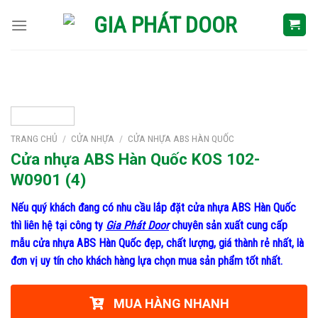
Skip
to
content
TRANG CHỦ
/
CỬA NHỰA
/
CỬA NHỰA ABS HÀN QUỐC
Cửa nhựa ABS Hàn Quốc KOS 102-
W0901 (4)
Nếu quý khách đang có nhu cầu lắp đặt cửa nhựa ABS Hàn Quốc
thì liên hệ tại công ty
Gia Phát Door
chuyên sản xuất cung cấp
mẫu cửa nhựa ABS Hàn Quốc đẹp, chất lượng, giá thành rẻ nhất, là
đơn vị uy tín cho khách hàng lựa chọn mua sản phẩm tốt nhất.
MUA HÀNG NHANH