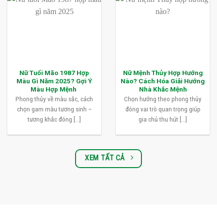
Nữ Tuổi Mão 1987 Hợp
Nữ Mệnh Thủy Hợp Hướng
Màu Gì Năm 2025? Gợi Ý
Nào? Cách Hóa Giải Hướng
Màu Hợp Mệnh
Nhà Khắc Mệnh
Phong thủy về màu sắc, cách
Chọn hướng theo phong thủy
chọn gam màu tương sinh –
đóng vai trò quan trọng giúp
tương khắc đóng [...]
gia chủ thu hút [...]
XEM TẤT CẢ