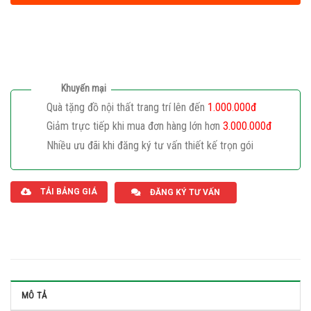
Khuyến mại
Quà tặng đồ nội thất trang trí lên đến
1.000.000đ
Giảm trực tiếp khi mua đơn hàng lớn hơn
3.000.000đ
Nhiều ưu đãi khi đăng ký tư vấn thiết kế trọn gói
Giaphatdoor
TẢI BẢNG GIÁ
ĐĂNG KÝ TƯ VẤN
MÔ TẢ