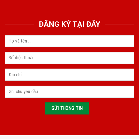
ĐĂNG KÝ TẠI ĐÂY