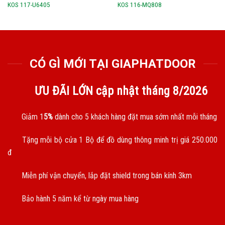
KOS 117-U6405
KOS 116-MQ808
CÓ GÌ MỚI TẠI GIAPHATDOOR
ƯU ĐÃI LỚN cập nhật tháng
8/2026
Giảm 1
5%
dành cho 5 khách hàng đặt mua sớm nhất mỗi tháng
Tặng mỗi bộ cửa 1 Bộ để đồ dùng thông minh trị giá 250.000
đ
Miễn phí vận chuyển, lắp đặt shield trong bán kính 3km
Bảo hành 5 năm kể từ ngày mua hàng