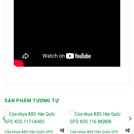
SẢN PHẨM TƯƠNG TỰ
0
₫
0
₫
Cửa nhựa ABS Hàn Quốc GPD
Cửa nhựa ABS Hàn Quốc GPD