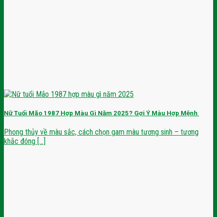
Nữ Tuổi Mão 1987 Hợp Màu Gì Năm 2025? Gợi Ý Màu Hợp Mệnh
Phong thủy về màu sắc, cách chọn gam màu tương sinh – tương
khắc đóng [...]