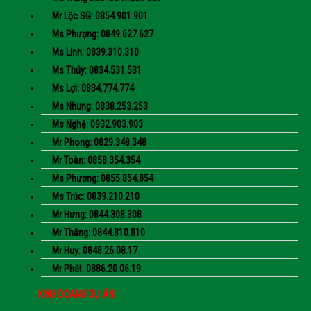
Mr Lộc SG: 0854.901.901
Ms Phượng: 0849.627.627
Ms Linh: 0839.310.310
Ms Thúy: 0834.531.531
Ms Lợi: 0834.774.774
Ms Nhung: 0838.253.253
Ms Nghệ: 0932.903.903
Mr Phong: 0829.348.348
Mr Toàn: 0858.354.354
Ms Phương: 0855.854.854
Ms Trúc: 0839.210.210
Mr Hưng: 0844.308.308
Mr Thắng: 0844.810.810
Mr Huy: 0848.26.08.17
Mr Phát: 0886.20.06.19
KINH DOANH DỰ ÁN