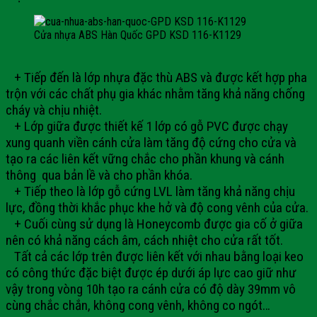
Cửa nhựa ABS Hàn Quốc GPD KSD 116-K1129
+ Tiếp đến là lớp nhựa đặc thù ABS và được kết hợp pha
trộn với các chất phụ gia khác nhằm tăng khả năng chống
cháy và chịu nhiệt.
+ Lớp giữa được thiết kế 1 lớp có gỗ PVC được chạy
xung quanh viền cánh cửa làm tăng độ cứng cho cửa và
tạo ra các liên kết vững chắc cho phần khung và cánh
thông qua bản lề và cho phần khóa.
+ Tiếp theo là lớp gỗ cứng LVL làm tăng khả năng chịu
lực, đồng thời khắc phục khe hở và độ cong vênh của cửa.
+ Cuối cùng sử dụng là Honeycomb được gia cố ở giữa
nên có khả năng cách âm, cách nhiệt cho cửa rất tốt.
Tất cả các lớp trên được liên kết với nhau bằng loại keo
có công thức đặc biệt được ép dưới áp lực cao giữ như
vậy trong vòng 10h tạo ra cánh cửa có độ dày 39mm vô
cùng chắc chắn, không cong vênh, không co ngót…