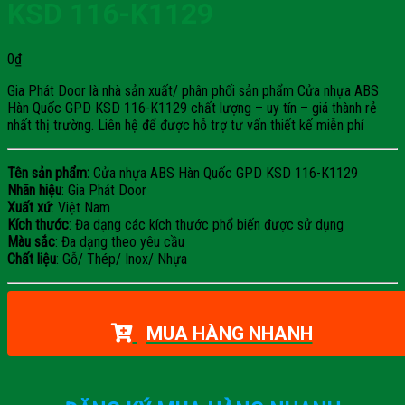
KSD 116-K1129
0
₫
Gia Phát Door là nhà sản xuất/ phân phối sản phẩm Cửa nhựa ABS
Hàn Quốc GPD KSD 116-K1129 chất lượng – uy tín – giá thành rẻ
nhất thị trường. Liên hệ để được hỗ trợ tư vấn thiết kế miễn phí
Tên sản phẩm:
Cửa nhựa ABS Hàn Quốc GPD KSD 116-K1129
Nhãn hiệu
: Gia Phát Door
Xuất xứ
: Việt Nam
Kích thước
: Đa dạng các kích thước phổ biến được sử dụng
Màu sắc
: Đa dạng theo yêu cầu
Chất liệu
: Gỗ/ Thép/ Inox/ Nhựa
MUA HÀNG NHANH