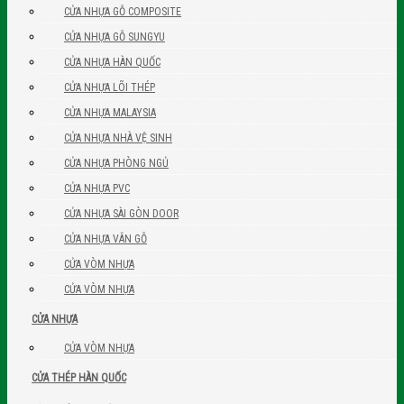
CỬA NHỰA GỖ COMPOSITE
CỬA NHỰA GỖ SUNGYU
CỬA NHỰA HÀN QUỐC
CỬA NHỰA LÕI THÉP
CỬA NHỰA MALAYSIA
CỬA NHỰA NHÀ VỆ SINH
CỬA NHỰA PHÒNG NGỦ
CỬA NHỰA PVC
CỬA NHỰA SÀI GÒN DOOR
CỬA NHỰA VÂN GỖ
CỬA VÒM NHỰA
CỬA VÒM NHỰA
CỬA NHỰA
CỬA VÒM NHỰA
CỬA THÉP HÀN QUỐC