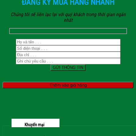
ĐĂNG KÝ MUA HÀNG NHANH
Chúng tôi sẽ liên lạc lại với quý khách trong thời gian ngắn
nhất
Thêm vào giỏ hàng
Khuyến mại