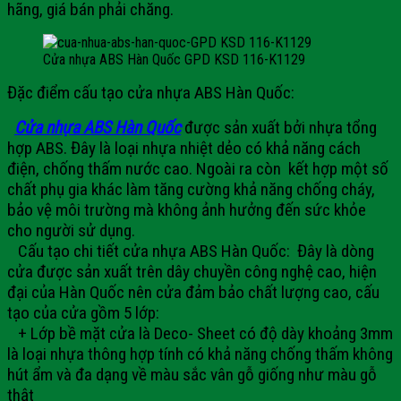
hãng, giá bán phải chăng.
Cửa nhựa ABS Hàn Quốc GPD KSD 116-K1129
Đặc điểm cấu tạo cửa nhựa ABS Hàn Quốc:
Cửa nhựa ABS Hàn Quốc
được sản xuất bởi nhựa tổng
hợp ABS. Đây là loại nhựa nhiệt dẻo có khả năng cách
điện, chống thấm nước cao. Ngoài ra còn kết hợp một số
chất phụ gia khác làm tăng cường khả năng chống cháy,
bảo vệ môi trường mà không ảnh hưởng đến sức khỏe
cho người sử dụng.
Cấu tạo chi tiết cửa nhựa ABS Hàn Quốc:
Đây là dòng
cửa được sản xuất trên dây chuyền công nghệ cao, hiện
đại của Hàn Quốc nên cửa đảm bảo chất lượng cao, cấu
tạo của cửa gồm 5 lớp:
+
Lớp bề mặt cửa là Deco- Sheet có độ dày khoảng 3mm
là loại nhựa thông hợp tính có khả năng chống thấm không
hút ẩm và đa dạng về màu sắc vân gỗ giống như màu gỗ
thật