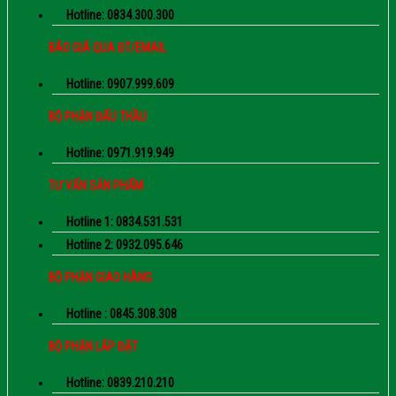
Hotline: 0834.300.300
BÁO GIÁ QUA ĐT/EMAIL
Hotline: 0907.999.609
BỘ PHẬN ĐẤU THẦU
Hotline: 0971.919.949
TƯ VẤN SẢN PHẨM
Hotline 1: 0834.531.531
Hotline 2: 0932.095.646
BỘ PHẬN GIAO HÀNG
Hotline : 0845.308.308
BỘ PHẬN LẮP ĐẶT
Hotline: 0839.210.210