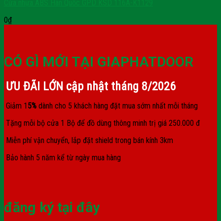
Cửa nhựa ABS Hàn Quốc GPD KSD 116A-K1129
0
₫
CÓ GÌ MỚI TẠI GIAPHATDOOR
ƯU ĐÃI LỚN cập nhật tháng
8/2026
Giảm 1
5%
dành cho 5 khách hàng đặt mua sớm nhất mỗi tháng
Tặng mỗi bộ cửa 1 Bộ để đồ dùng thông minh trị giá 250.000 đ
Miễn phí vận chuyển, lắp đặt shield trong bán kính 3km
Bảo hành 5 năm kể từ ngày mua hàng
đăng ký tại đây