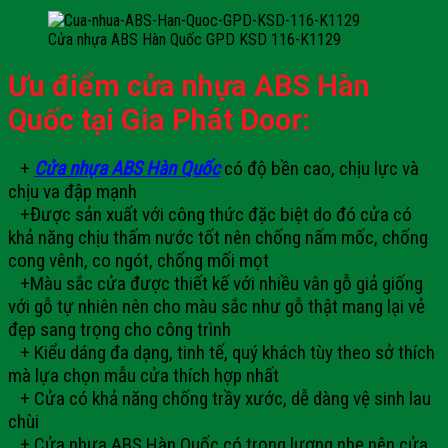
Cửa nhựa ABS Hàn Quốc GPD KSD 116-K1129
Ưu điểm cửa nhựa ABS Hàn
Quốc tại Gia Phát Door:
+
Cửa nhựa ABS Hàn Quốc
có độ bền cao, chịu lực và
chịu va đập mạnh
+Được sản xuất với công thức đặc biệt do đó cửa có
khả năng chịu thấm nước tốt nên chống nấm mốc, chống
cong vênh, co ngót, chống mối mọt
+Màu sắc cửa được thiết kế với nhiều vân gỗ giả giống
với gỗ tự nhiên nên cho màu sắc như gỗ thật mang lại vẻ
đẹp sang trọng cho công trình
+ Kiểu dáng đa dạng, tinh tế, quý khách tùy theo sở thích
mà lựa chọn mẫu cửa thích hợp nhất
+ Cửa có khả năng chống trầy xước, dễ dàng vệ sinh lau
chùi
+ Cửa nhựa ABS Hàn Quốc có trọng lượng nhẹ nên cửa