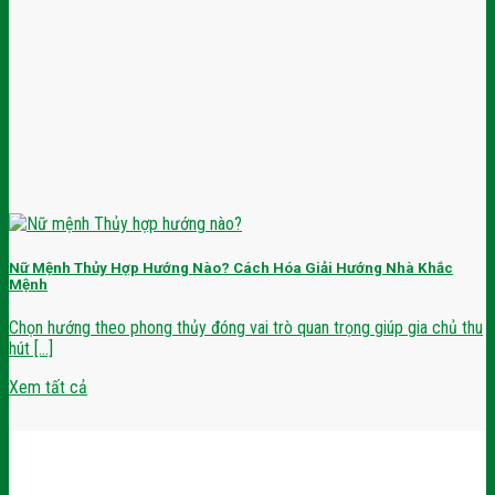
Nữ Mệnh Thủy Hợp Hướng Nào? Cách Hóa Giải Hướng Nhà Khắc
Mệnh
Chọn hướng theo phong thủy đóng vai trò quan trọng giúp gia chủ thu
hút [...]
Xem tất cả