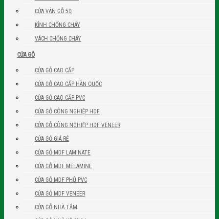
CỬA VÂN GỖ 5D
KÍNH CHỐNG CHÁY
VÁCH CHỐNG CHÁY
CỬA GỖ
CỬA GỖ CAO CẤP
CỬA GỖ CAO CẤP HÀN QUỐC
CỬA GỖ CAO CẤP PVC
CỬA GỖ CÔNG NGHIỆP HDF
CỬA GỖ CÔNG NGHIỆP HDF VENEER
CỬA GỖ GIÁ RẺ
CỬA GỖ MDF LAMINATE
CỬA GỖ MDF MELAMINE
CỬA GỖ MDF PHỦ PVC
CỬA GỖ MDF VENEER
CỬA GỖ NHÀ TẮM