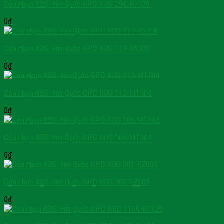
Cửa nhựa ABS Hàn Quốc GPD KOS 204-K1129
0
₫
Cửa nhựa ABS Hàn Quốc GPD KOS 117-K5300
0
₫
Cửa nhựa ABS Hàn Quốc GPD KOS 113-MT104
0
₫
Cửa nhựa ABS Hàn Quốc GPD KOS 105-MT104
0
₫
Cửa nhựa ABS Hàn Quốc GPD KOS 301-FZ805
0
₫