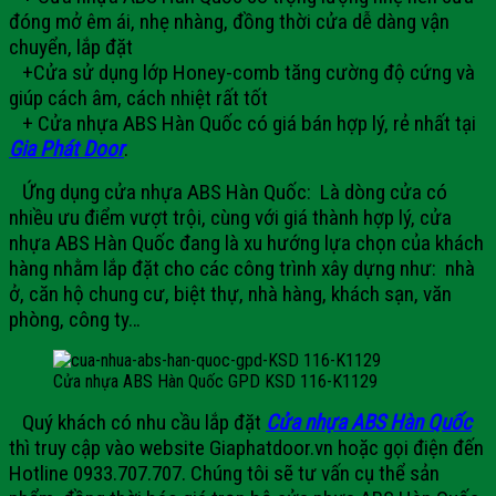
đóng mở êm ái, nhẹ nhàng, đồng thời cửa dễ dàng vận
chuyển, lắp đặt
+Cửa sử dụng lớp Honey-comb tăng cường độ cứng và
giúp cách âm, cách nhiệt rất tốt
+ Cửa nhựa ABS Hàn Quốc có giá bán hợp lý, rẻ nhất tại
Gia Phát Door
.
Ứng dụng cửa nhựa ABS Hàn Quốc:
Là dòng cửa có
nhiều ưu điểm vượt trội, cùng với giá thành hợp lý,
cửa
nhựa ABS Hàn Quốc
đang là xu hướng lựa chọn của khách
hàng nhằm lắp đặt cho các công trình xây dựng như: nhà
ở, căn hộ chung cư, biệt thự, nhà hàng, khách sạn, văn
phòng, công ty…
Cửa nhựa ABS Hàn Quốc GPD KSD 116-K1129
Quý khách có nhu cầu lắp đặt
Cửa nhựa ABS Hàn Quốc
thì truy cập vào website Giaphatdoor.vn hoặc gọi điện đến
Hotline 0933.707.707. Chúng tôi sẽ tư vấn cụ thể sản