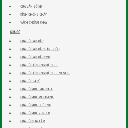
CỬA VÂN GỖ 5D
KÍNH CHỐNG CHÁY
VÁCH CHỐNG CHÁY
CỬA GỖ
CỬA GỖ CAO CẤP
CỬA GỖ CAO CẤP HÀN QUỐC
CỬA GỖ CAO CẤP PVC
CỬA GỖ CÔNG NGHIỆP HDF
CỬA GỖ CÔNG NGHIỆP HDF VENEER
CỬA GỖ GIÁ RẺ
CỬA GỖ MDF LAMINATE
CỬA GỖ MDF MELAMINE
CỬA GỖ MDF PHỦ PVC
CỬA GỖ MDF VENEER
CỬA GỖ NHÀ TẮM