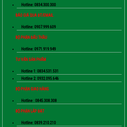
Hotline: 0834.300.300
BÁO GIÁ QUA ĐT/EMAIL
Hotline: 0907.999.609
BỘ PHẬN ĐẤU THẦU
Hotline: 0971.919.949
TƯ VẤN SẢN PHẨM
Hotline 1: 0834.531.531
Hotline 2: 0932.095.646
BỘ PHẬN GIAO HÀNG
Hotline : 0845.308.308
BỘ PHẬN LẮP ĐẶT
Hotline: 0839.210.210