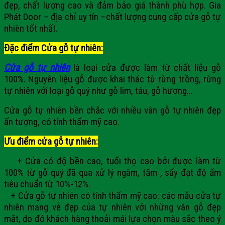
đẹp, chất lượng cao và đảm bảo giá thành phù hợp. Gia
Phát Door – địa chỉ uy tín –chất lượng cung cấp cửa gỗ tự
nhiên tốt nhất.
Đặc điểm Cửa gỗ tự nhiên:
Cửa gỗ tự nhiên
là loại cửa được làm từ chất liệu gỗ
100%. Nguyên liệu gỗ được khai thác từ rừng trồng, rừng
tự nhiên với loại gỗ quý như gỗ lim, táu, gỗ hương…
Cửa gỗ tự nhiên bền chắc với nhiều vân gỗ tự nhiên đẹp
ấn tượng, có tính thẩm mỹ cao.
Ưu điểm cửa gỗ tự nhiên:
+ Cửa có độ bền cao, tuổi thọ cao bởi được làm từ
100% từ gỗ quý đã qua xử lý ngâm, tẩm , sấy đạt độ ẩm
tiêu chuẩn từ 10%-12%.
+ Cửa gỗ tự nhiên có tính thẩm mỹ cao: các mẫu cửa tự
nhiên mang vẻ đẹp của tự nhiên với những vân gỗ đẹp
mắt, do đó khách hàng thoải mái lựa chọn màu sắc theo ý