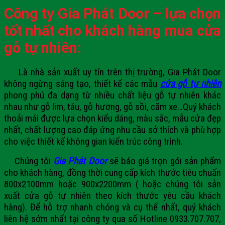
Công ty Gia Phát Door – lựa chọn
tốt nhất cho khách hàng mua cửa
gỗ tự nhiên:
Là nhà sản xuất uy tín trên thị trường, Gia Phát Door
không ngừng sáng tạo, thiết kế các mẫu
cửa gỗ tự nhiên
phong phú đa dạng từ nhiều chất liệu gỗ tự nhiên khác
nhau như gỗ lim, táu, gỗ hương, gỗ sồi, căm xe…Quý khách
thoải mái được lựa chọn kiểu dáng, màu sắc, mẫu cửa đẹp
nhất, chất lượng cao đáp ứng nhu cầu sở thích và phù hợp
cho việc thiết kế không gian kiến trúc công trình.
Chúng tôi
Gia Phát Door
sẽ báo giá trọn gói sản phẩm
cho khách hàng, đồng thời cung cấp kích thước tiêu chuẩn
800x2100mm hoặc 900x2200mm ( hoặc chúng tôi sản
xuất cửa gỗ tự nhiên theo kích thước yêu cầu khách
hàng).
Để hỗ trợ nhanh chóng và cụ thể nhất, quý khách
liên hệ sớm nhất tại công ty qua số Hotline 0933.707.707,