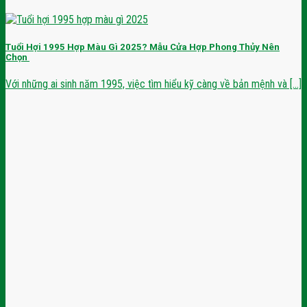
Tuổi Hợi 1995 Hợp Màu Gì 2025? Mẫu Cửa Hợp Phong Thủy Nên
Chọn
Với những ai sinh năm 1995, việc tìm hiểu kỹ càng về bản mệnh và [...]