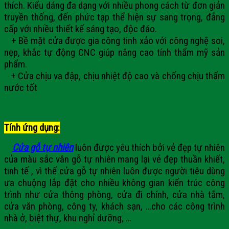
thích. Kiểu dáng đa dạng với nhiều phong cách từ đơn giản
truyền thống, đến phức tạp thể hiện sự sang trọng, đẳng
cấp với nhiều thiết kế sáng tạo, độc đáo.
+ Bề mặt cửa được gia công tinh xảo với công nghệ soi,
nẹp, khắc tự động CNC giúp nâng cao tính thẩm mỹ sản
phẩm.
+ Cửa chịu va đập, chịu nhiệt độ cao và chống chịu thấm
nước tốt
Tính ứng dụng:
Cửa gỗ tự nhiên
luôn được yêu thích bởi vẻ đẹp tự nhiên
của màu sắc vân gỗ tự nhiên mang lại vẻ đẹp thuần khiết,
tinh tế , vì thế cửa gỗ tự nhiên luôn được người tiêu dùng
ưa chuộng lắp đặt cho nhiều không gian kiến trúc công
trình như cửa thông phòng, cửa đi chính, cửa nhà tắm,
cửa văn phòng, công ty, khách sạn, …cho các công trình
nhà ở, biệt thự, khu nghỉ dưỡng, …