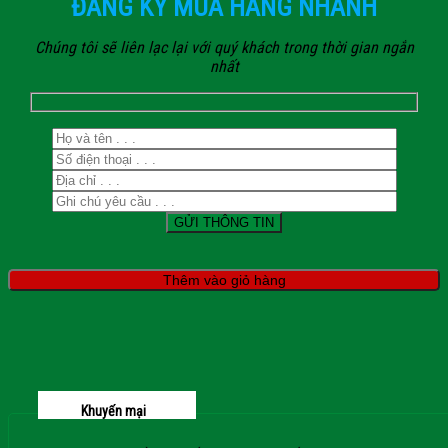
ĐĂNG KÝ MUA HÀNG NHANH
Chúng tôi sẽ liên lạc lại với quý khách trong thời gian ngắn
nhất
Thêm vào giỏ hàng
Khuyến mại