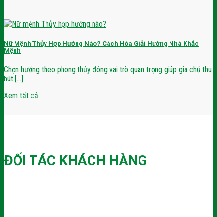
Nữ Mệnh Thủy Hợp Hướng Nào? Cách Hóa Giải Hướng Nhà Khắc
Mệnh
Chọn hướng theo phong thủy đóng vai trò quan trọng giúp gia chủ thu
hút [...]
Xem tất cả
ĐỐI TÁC KHÁCH HÀNG