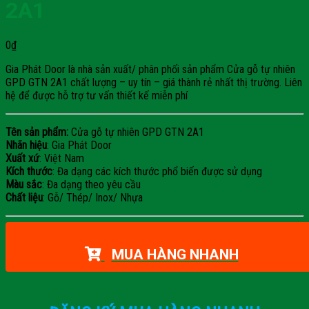
2A1
0
₫
Gia Phát Door là nhà sản xuất/ phân phối sản phẩm Cửa gỗ tự nhiên
GPD GTN 2A1 chất lượng – uy tín – giá thành rẻ nhất thị trường. Liên
hệ để được hỗ trợ tư vấn thiết kế miễn phí
Tên sản phẩm:
Cửa gỗ tự nhiên GPD GTN 2A1
Nhãn hiệu
: Gia Phát Door
Xuất xứ
: Việt Nam
Kích thước
: Đa dạng các kích thước phổ biến được sử dụng
Màu sắc
: Đa dạng theo yêu cầu
Chất liệu
: Gỗ/ Thép/ Inox/ Nhựa
MUA HÀNG NHANH