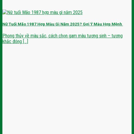
Nữ Tuổi Mão 1987 Hợp Màu Gì Năm 2025? Gợi Ý Màu Hợp Mệnh
Phong thủy về màu sắc, cách chọn gam màu tương sinh – tương
khắc đóng [...]