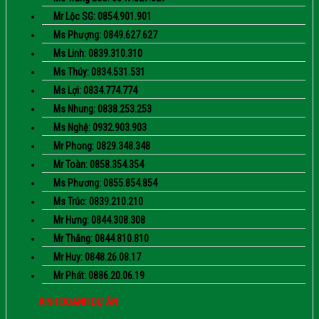
Mr Lộc SG: 0854.901.901
Ms Phượng: 0849.627.627
Ms Linh: 0839.310.310
Ms Thúy: 0834.531.531
Ms Lợi: 0834.774.774
Ms Nhung: 0838.253.253
Ms Nghệ: 0932.903.903
Mr Phong: 0829.348.348
Mr Toàn: 0858.354.354
Ms Phương: 0855.854.854
Ms Trúc: 0839.210.210
Mr Hưng: 0844.308.308
Mr Thắng: 0844.810.810
Mr Huy: 0848.26.08.17
Mr Phát: 0886.20.06.19
KINH DOANH DỰ ÁN