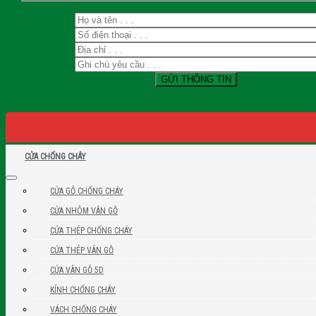
CỬA CHỐNG CHÁY
CỬA GỖ CHỐNG CHÁY
CỬA NHÔM VÂN GỖ
CỬA THÉP CHỐNG CHÁY
CỬA THÉP VÂN GỖ
CỬA VÂN GỖ 5D
KÍNH CHỐNG CHÁY
VÁCH CHỐNG CHÁY