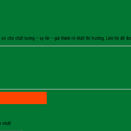
c cho chất lượng – uy tín – giá thành rẻ nhất thị trường. Liên hệ để đư
n nhất