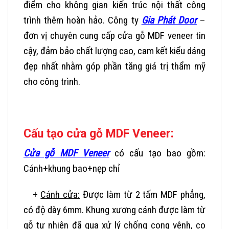
điểm cho không gian kiến trúc nội thất công
trình thêm hoàn hảo. Công ty
Gia Phát Door
–
đơn vị chuyên cung cấp
cửa gỗ MDF veneer
tin
cậy, đảm bảo chất lượng cao, cam kết kiểu dáng
đẹp nhất nhằm góp phần tăng giá trị thẩm mỹ
cho công trình.
Cấu tạo cửa gỗ MDF Veneer:
Cửa gỗ MDF Veneer
có cấu tạo bao gồm:
Cánh+khung bao+nẹp chỉ
+
Cánh cửa:
Được làm từ 2 tấm MDF phẳng,
có độ dày 6mm. Khung xương cánh được làm từ
gỗ tự nhiên đã qua xử lý chống cong vênh, co