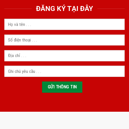
ĐĂNG KÝ TẠI ĐÂY