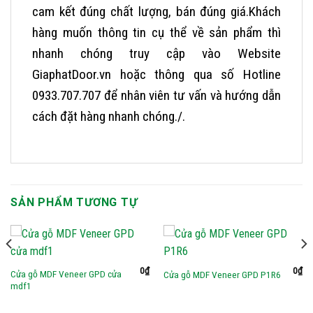
cam kết đúng chất lượng, bán đúng giá.
Khách
hàng muốn thông tin cụ thể về sản phẩm thì
nhanh chóng truy cập vào Website
GiaphatDoor.vn hoặc thông qua số Hotline
0933.707.707 để nhân viên tư vấn và hướng dẫn
cách đặt hàng nhanh chóng./.
SẢN PHẨM TƯƠNG TỰ
0
₫
0
₫
Cửa gỗ MDF Veneer GPD cửa
Cửa gỗ MDF Veneer GPD P1R6
mdf1