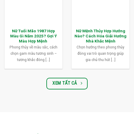
Nữ Tuổi Mão 1987 Hợp
Nữ Mệnh Thủy Hợp Hướng
Màu Gì Năm 2025? Gợi Ý
Nào? Cách Hóa Giải Hướng
Màu Hợp Mệnh
Nhà Khắc Mệnh
Phong thủy về màu sắc, cách
Chọn hướng theo phong thủy
chọn gam màu tương sinh –
đóng vai trò quan trọng giúp
tương khắc đóng [...]
gia chủ thu hút [...]
XEM TẤT CẢ