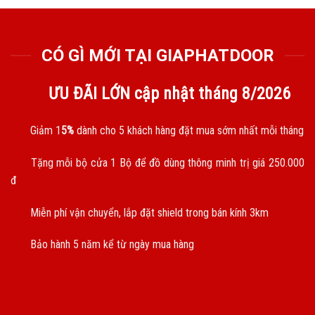
CÓ GÌ MỚI TẠI GIAPHATDOOR
ƯU ĐÃI LỚN cập nhật tháng
8/2026
Giảm 1
5%
dành cho 5 khách hàng đặt mua sớm nhất mỗi tháng
Tặng mỗi bộ cửa 1 Bộ để đồ dùng thông minh trị giá 250.000
đ
Miễn phí vận chuyển, lắp đặt shield trong bán kính 3km
Bảo hành 5 năm kể từ ngày mua hàng