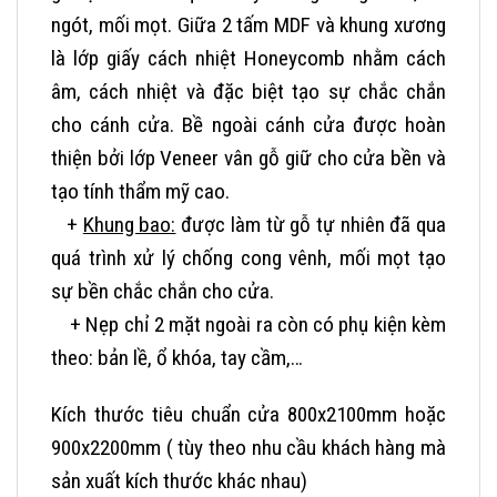
ngót, mối mọt. Giữa 2 tấm MDF và khung xương
là lớp giấy cách nhiệt Honeycomb nhằm cách
âm, cách nhiệt và đặc biệt tạo sự chắc chắn
cho cánh cửa. Bề ngoài cánh cửa được hoàn
thiện bởi lớp Veneer vân gỗ giữ cho cửa bền và
tạo tính thẩm mỹ cao.
+
Khung bao:
được làm từ gỗ tự nhiên đã qua
quá trình xử lý chống cong vênh, mối mọt tạo
sự bền chắc chắn cho cửa.
+ Nẹp chỉ 2 mặt n
goài ra còn có phụ kiện kèm
theo: bản lề, ổ khóa, tay cầm,…
Kích thước tiêu chuẩn cửa 800x2100mm hoặc
900x2200mm ( tùy theo nhu cầu khách hàng mà
sản xuất kích thước khác nhau)