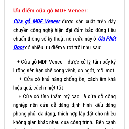
Ưu điểm của gỗ MDF Veneer:
Cửa gỗ MDF Veneer
được sản xuất trên dây
chuyền công nghệ hiện đại đảm bảo đúng tiêu
chuẩn thông số kỹ thuật nên cửa này ở
Gia Phát
Door
có nhiều ưu điểm vượt trội như sau:
+ Cửa gỗ MDF Veneer : được xử lý, tẩm sấy kỹ
lưỡng nên hạn chế cong vênh, co ngót, mối mọt
+ Cửa có khả năng chống ồn, cách âm khá
hiệu quả, cách nhiệt tốt
+ Cửa có tính thẩm mỹ cao: là cửa gỗ công
nghiệp nên cửa dễ dàng định hình kiểu dáng
phong phú, đa dạng, thích hợp lắp đặt cho nhiều
không gian khác nhau của công trình. Bên cạnh