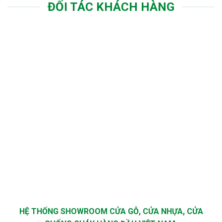
ĐỐI TÁC KHÁCH HÀNG
HỆ THỐNG SHOWROOM CỬA GỖ, CỬA NHỰA, CỬA