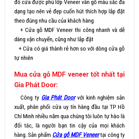
đó cửa được phủ lớp Veneer vân gỗ màu sắc đa
dạng tạo nên vẻ đẹp cuốn hút thích hợp lắp đặt
theo đúng nhu cầu của khách hàng
+ Cửa gỗ MDF Veneer thi công nhanh và dễ
dàng vận chuyển, cũng như lắp đặt
+ Cửa có giá thành rẻ hơn so với dòng cửa gỗ
tự nhiên
Mua cửa gỗ MDF veneer tốt nhất tại
Gia Phát Door:
Công ty
Gia Phát Door
với kinh nghiệm sản
xuất, phân phối cửa uy tín hàng đầu tại TP Hồ
Chí Minh nhiều năm qua chúng tôi luôn tự hào là
đối tác, là người bạn tin cậy của mọi khách
hàng. Sản phẩm
Cửa gỗ MDF Veneer
tại công ty