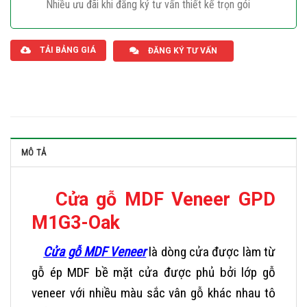
Nhiều ưu đãi khi đăng ký tư vấn thiết kế trọn gói
Giaphatdoor
TẢI BẢNG GIÁ
ĐĂNG KÝ TƯ VẤN
MÔ TẢ
Cửa gỗ MDF Veneer GPD
M1G3-Oak
Cửa gỗ MDF Veneer
là dòng cửa được làm từ
gỗ ép MDF bề mặt cửa được phủ bởi lớp gỗ
veneer với nhiều màu sắc vân gỗ khác nhau tô