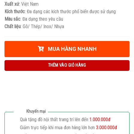
Xuất xứ
: Việt Nam
Kích thước
: Đa dạng các kích thước phổ biến được sử dụng
Màu sắc
: Đa dạng theo yêu cầu
Chất liệu
: Gỗ/ Thép/ Inox/ Nhựa
MUA HÀNG NHANH
THÊM VÀO GIỎ HÀNG
Khuyến mại
Quà tặng đồ nội thất trang trí lên đến
1.000.000đ
Giảm trực tiếp khi mua đơn hàng lớn hơn
3.000.000đ