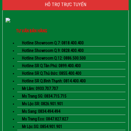
HỖ TRỢ TRỰC TUYẾN
TƯ VẤN BÁN HÀNG
Hotline Showroom Q.7: 0818.400.400
Hotline Showroom Q.9: 0828.400.400
Hotline Showroom Q.12: 0886.500.500
Hotline SR Q.Tân Phú: 0899.400.400
Hotline SR Q.Thủ Đức: 0855.400.400
Hotline SR Q.Bình Thạnh: 0814.400.400
Mr Lãm: 0933.707.707
Ms Trang SG: 0834.715.715
Ms Lộc SR: 0826.901.901
Ms Sang: 0834.494.494
Ms Trang Eco: 0847.827.827
Mr Lộc SG: 0854.901.901