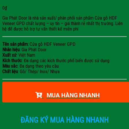
0
₫
Gia Phát Door là nhà sản xuất/ phân phối sản phẩm Cửa gỗ HDF
Veneer GPD chất lượng – uy tín – giá thành rẻ nhất thị trường. Liên
hệ để được hỗ trợ tư vấn thiết kế miễn phí
Tên sản phẩm:
Cửa gỗ HDF Veneer GPD
Nhãn hiệu
: Gia Phát Door
Xuất xứ
: Việt Nam
Kích thước
: Đa dạng các kích thước phổ biến được sử dụng
Màu sắc
: Đa dạng theo yêu cầu
Chất liệu
: Gỗ/ Thép/ Inox/ Nhựa
MUA HÀNG NHANH
ĐĂNG KÝ MUA HÀNG NHANH