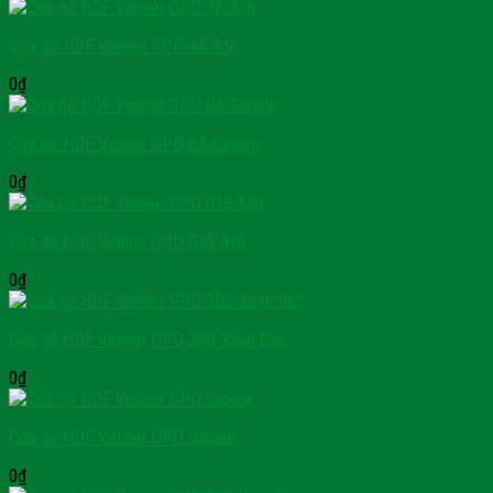
Cửa gỗ HDF Veneer GPD 4A-Ash
0
₫
Cửa gỗ HDF Veneer GPD 6A-Sapele
0
₫
Cửa gỗ HDF Veneer GPD 018-Ash
0
₫
Cửa gỗ HDF Veneer GPD 3G0-Xoan Đào
0
₫
Cửa gỗ HDF Veneer GPD Sapele
0
₫