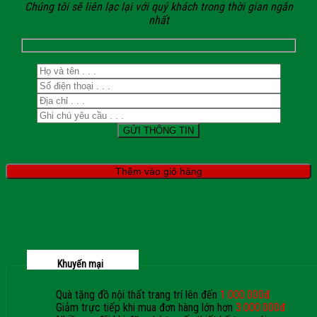
Chúng tôi sẽ liên lạc lại với quý khách trong thời gian ngắn
nhất
Thêm vào giỏ hàng
Khuyến mại
Quà tặng đồ nội thất trang trí lên đến
1.000.000đ
Giảm trực tiếp khi mua đơn hàng lớn hơn
3.000.000đ