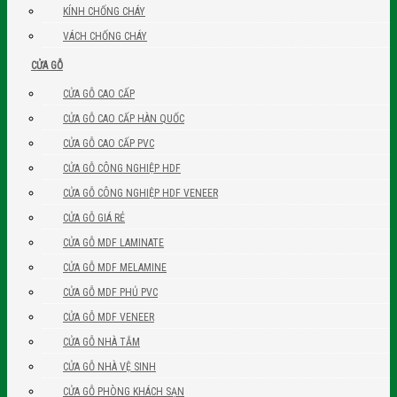
KÍNH CHỐNG CHÁY
VÁCH CHỐNG CHÁY
CỬA GỖ
CỬA GỖ CAO CẤP
CỬA GỖ CAO CẤP HÀN QUỐC
CỬA GỖ CAO CẤP PVC
CỬA GỖ CÔNG NGHIỆP HDF
CỬA GỖ CÔNG NGHIỆP HDF VENEER
CỬA GỖ GIÁ RẺ
CỬA GỖ MDF LAMINATE
CỬA GỖ MDF MELAMINE
CỬA GỖ MDF PHỦ PVC
CỬA GỖ MDF VENEER
CỬA GỖ NHÀ TẮM
CỬA GỖ NHÀ VỆ SINH
CỬA GỖ PHÒNG KHÁCH SẠN