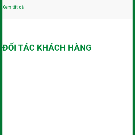
Xem tất cả
ĐỐI TÁC KHÁCH HÀNG