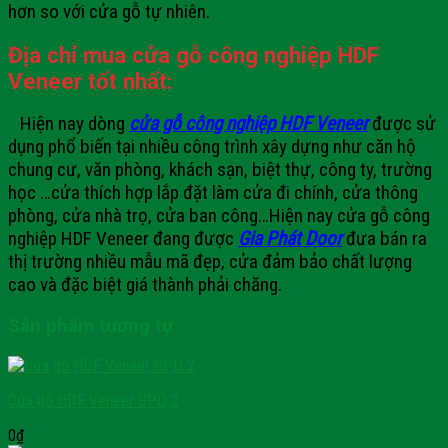
hơn so với cửa gỗ tự nhiên.
Địa chỉ mua
cửa gỗ công nghiệp HDF
Veneer tốt nhất:
Hiện nay dòng
cửa gỗ công nghiệp HDF Veneer
được sử
dụng phổ biến tại nhiều công trình xây dựng như căn hộ
chung cư, văn phòng, khách sạn, biệt thự, công ty, trường
học …cửa thích hợp lắp đặt làm cửa đi chính, cửa thông
phòng, cửa nhà trọ, cửa ban công…
Hiện nay cửa gỗ công
nghiệp HDF Veneer đang được
Gia Phát Door
đưa bán ra
thị trường nhiều mẫu mã đẹp, cửa đảm bảo chất lượng
cao và đặc biệt giá thành phải chăng.
Sản phẩm tương tự
Cửa gỗ HDF Veneer GPD 2
0
₫