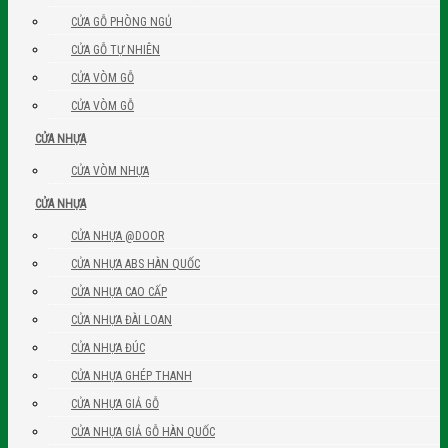
CỬA GỖ PHÒNG NGỦ
CỬA GỖ TỰ NHIÊN
CỬA VÒM GỖ
CỬA VÒM GỖ
CỬA NHỰA
CỬA VÒM NHỰA
CỬA NHỰA
CỬA NHỰA @DOOR
CỬA NHỰA ABS HÀN QUỐC
CỬA NHỰA CAO CẤP
CỬA NHỰA ĐÀI LOAN
CỬA NHỰA ĐÚC
CỬA NHỰA GHÉP THANH
CỬA NHỰA GIẢ GỖ
CỬA NHỰA GIẢ GỖ HÀN QUỐC