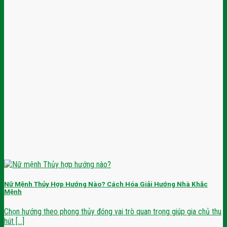
Nữ Mệnh Thủy Hợp Hướng Nào? Cách Hóa Giải Hướng Nhà Khắc
Mệnh
Chọn hướng theo phong thủy đóng vai trò quan trọng giúp gia chủ thu
hút [...]