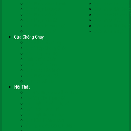
Cửa Nhựa Ghép Thanh
Cửa Nhựa Lõi Thép
Cửa Nhựa Malaysia
Cửa Nhựa Hàn Quốc
Cửa Nhựa Giả Gỗ
Cửa Nhựa Sài Gòn 
Cửa Nhựa Vân Gỗ
Cửa Nhựa PVC
Cửa Nhựa Phòng Ngủ
Cửa Nhựa Nhà Vệ S
Cửa Nhựa Giá Rẻ
CỬA VÒM NHỰA
Cửa Chống Cháy
Cửa Gỗ Chống Cháy
Cửa Thép Chống Cháy
Cửa Thép Vân Gỗ
Kính Chống Cháy
Vách Chống Cháy
Cửa thép Hàn Quốc
Cửa Nhôm Vân Gỗ
Cửa Vân Gỗ 5D
Nội Thất
Tủ Bếp Nhựa Giả Gỗ Đài Loan
Tay Vịn Cầu Thang Gỗ
Nội Thất Tủ Gỗ – Kệ Gỗ
Nội Thất Trang Trí
Nội Thất Giường Ngủ
Cửa Kính Phòng Tắm
Ốp Tường Gỗ Công Nghiệp