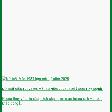
Nữ Tuổi Mão 1987 Hợp Màu Gì Năm 2025? Gợi Ý Màu Hợp Mệnh
Phong thủy về màu sắc, cách chọn gam màu tương sinh – tương
khắc đóng [...]