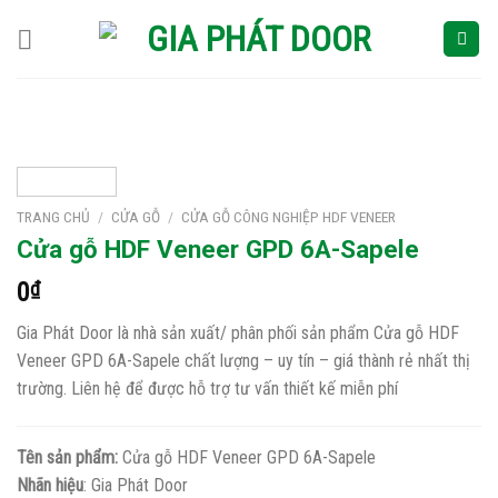
Skip
to
content
TRANG CHỦ
/
CỬA GỖ
/
CỬA GỖ CÔNG NGHIỆP HDF VENEER
Cửa gỗ HDF Veneer GPD 6A-Sapele
0
₫
Gia Phát Door là nhà sản xuất/ phân phối sản phẩm Cửa gỗ HDF
Veneer GPD 6A-Sapele chất lượng – uy tín – giá thành rẻ nhất thị
trường. Liên hệ để được hỗ trợ tư vấn thiết kế miễn phí
Tên sản phẩm:
Cửa gỗ HDF Veneer GPD 6A-Sapele
Nhãn hiệu
: Gia Phát Door