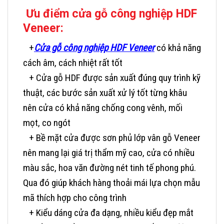
Ưu điểm cửa gỗ công nghiệp HDF
Veneer:
+
Cửa gỗ công nghiệp HDF Veneer
có khả năng
cách âm, cách nhiệt rất tốt
+ Cửa gỗ HDF được sản xuất đúng quy trình kỹ
thuật, các bước sản xuất xử lý tốt từng khâu
nên cửa có khả năng chống cong vênh, mối
mọt, co ngót
+ Bề mặt cửa được sơn phủ lớp vân gỗ Veneer
nên mang lại giá trị thẩm mỹ cao, cửa có nhiều
màu sắc, hoa văn đường nét tinh tế phong phú.
Qua đó giúp khách hàng thoải mái lựa chọn mẫu
mã thích hợp cho công trình
+ Kiểu dáng cửa đa dạng, nhiều kiểu đẹp mắt