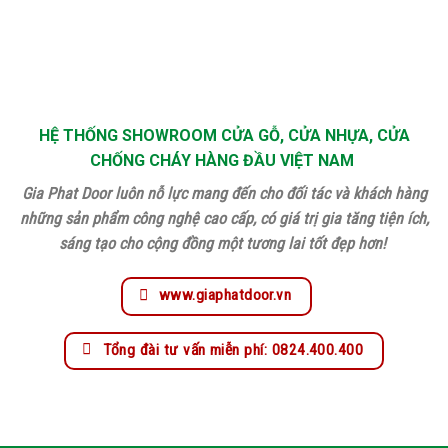
HỆ THỐNG SHOWROOM CỬA GỖ, CỬA NHỰA, CỬA
CHỐNG CHÁY HÀNG ĐẦU VIỆT NAM
Gia Phat Door luôn nỗ lực mang đến cho đối tác và khách hàng
những sản phẩm công nghệ cao cấp, có giá trị gia tăng tiện ích,
sáng tạo cho cộng đồng một tương lai tốt đẹp hơn!
www.giaphatdoor.vn
Tổng đài tư vấn miễn phí: 0824.400.400