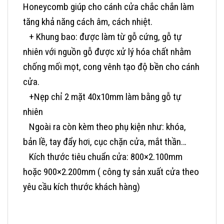
Honeycomb giúp cho cánh cửa chắc chắn làm
tăng khả năng cách âm, cách nhiệt.
+ Khung bao: được làm từ gỗ cứng, gỗ tự
nhiên với nguồn gỗ được xử lý hóa chất nhằm
chống mối mọt, cong vênh tạo độ bền cho cánh
cửa.
+Nẹp chỉ 2 mặt 40x10mm làm bằng gỗ tự
nhiên
Ngoài ra còn kèm theo phụ kiện như: khóa,
bản lề, tay đẩy hơi, cục chặn cửa, mắt thần…
Kích thước tiêu chuẩn cửa: 800×2.100mm
hoặc 900×2.200mm ( công ty sản xuất cửa theo
yêu cầu kích thước khách hàng)