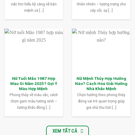
việc tìm hiểu kỹ càng về bản
thiên nhiên – tượng trưng cho
mệnh và [...]
cây cối, sự [...]
Nữ Tuổi Mão 1987 Hợp
Nữ Mệnh Thủy Hợp Hướng
Màu Gì Năm 2025? Gợi Ý
Nào? Cách Hóa Giải Hướng
Màu Hợp Mệnh
Nhà Khắc Mệnh
Phong thủy về màu sắc, cách
Chọn hướng theo phong thủy
chọn gam màu tương sinh –
đóng vai trò quan trọng giúp
tương khắc đóng [...]
gia chủ thu hút [...]
XEM TẤT CẢ