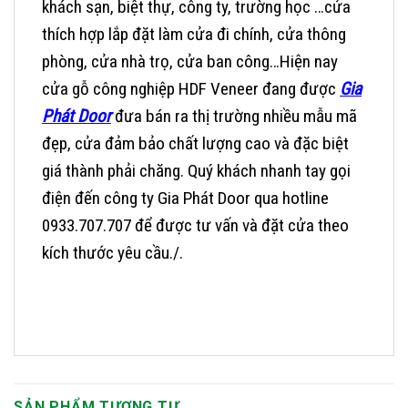
khách sạn, biệt thự, công ty, trường học …cửa
thích hợp lắp đặt làm cửa đi chính, cửa thông
phòng, cửa nhà trọ, cửa ban công…
Hiện nay
cửa gỗ công nghiệp HDF Veneer đang được
Gia
Phát Door
đưa bán ra thị trường nhiều mẫu mã
đẹp, cửa đảm bảo chất lượng cao và đặc biệt
giá thành phải chăng.
Quý khách nhanh tay gọi
điện đến công ty Gia Phát Door qua hotline
0933.707.707 để được tư vấn và đặt cửa theo
kích thước yêu cầu./.
SẢN PHẨM TƯƠNG TỰ