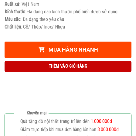
Xuất xứ
: Việt Nam
Kích thước
: Đa dạng các kích thước phổ biến được sử dụng
Màu sắc
: Đa dạng theo yêu cầu
Chất liệu
: Gỗ/ Thép/ Inox/ Nhựa
MUA HÀNG NHANH
THÊM VÀO GIỎ HÀNG
Khuyến mại
Quà tặng đồ nội thất trang trí lên đến
1.000.000đ
Giảm trực tiếp khi mua đơn hàng lớn hơn
3.000.000đ