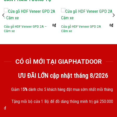
0
₫
0
₫
Cửa gỗ HDF Veneer GPD 2A –
Cửa gỗ HDF Veneer GPD 2A
Căm xe
Căm xe
CÓ GÌ MỚI TẠI GIAPHATDOOR
ƯU ĐÃI LỚN cập nhật tháng
8/2026
Giảm 1
5%
dành cho 5 khách hàng đặt mua sớm nhất mỗi tháng
Tặng mỗi bộ cửa 1 Bộ để đồ dùng thông minh trị giá 250.000
đ