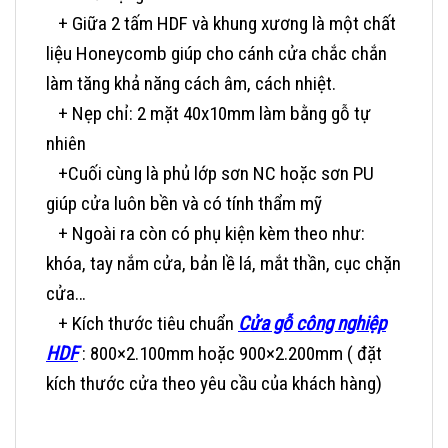
+ Giữa 2 tấm HDF và khung xương là một chất
liệu Honeycomb giúp cho cánh cửa chắc chắn
làm tăng khả năng cách âm, cách nhiệt.
+ Nẹp chỉ: 2 mặt 40x10mm làm bằng gỗ tự
nhiên
+Cuối cùng là phủ lớp sơn NC hoặc sơn PU
giúp cửa luôn bền và có tính thẩm mỹ
+ Ngoài ra còn có phụ kiện kèm theo như:
khóa, tay nắm cửa, bản lề lá, mắt thần, cục chặn
cửa…
+ Kích thước tiêu chuẩn
Cửa gỗ công nghiệp
HDF
: 800×2.100mm hoặc 900×2.200mm ( đặt
kích thước cửa theo yêu cầu của khách hàng)