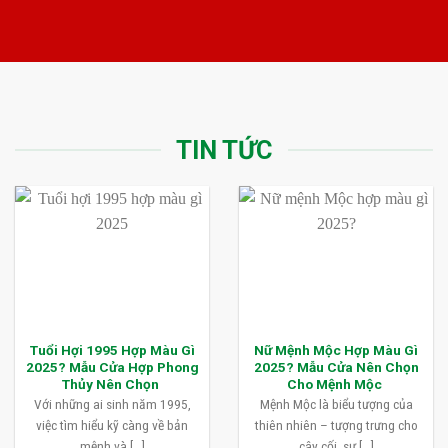
TIN TỨC
Tuổi Hợi 1995 Hợp Màu Gì
Nữ Mệnh Mộc Hợp Màu Gì
2025? Mẫu Cửa Hợp Phong
2025? Mẫu Cửa Nên Chọn
Thủy Nên Chọn
Cho Mệnh Mộc
Với những ai sinh năm 1995,
Mệnh Mộc là biểu tượng của
việc tìm hiểu kỹ càng về bản
thiên nhiên – tượng trưng cho
mệnh và [...]
cây cối, sự [...]