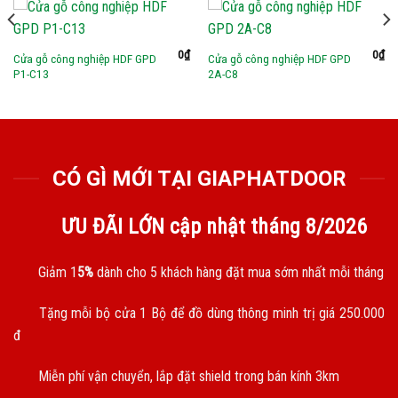
0
₫
0
₫
Cửa gỗ công nghiệp HDF GPD
Cửa gỗ công nghiệp HDF GPD
P1-C13
2A-C8
CÓ GÌ MỚI TẠI GIAPHATDOOR
ƯU ĐÃI LỚN cập nhật tháng
8/2026
Giảm 1
5%
dành cho 5 khách hàng đặt mua sớm nhất mỗi tháng
Tặng mỗi bộ cửa 1 Bộ để đồ dùng thông minh trị giá 250.000
đ
Miễn phí vận chuyển, lắp đặt shield trong bán kính 3km