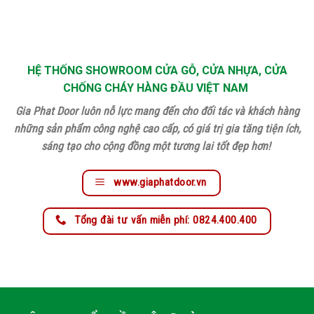
HỆ THỐNG SHOWROOM CỬA GỖ, CỬA NHỰA, CỬA
CHỐNG CHÁY HÀNG ĐẦU VIỆT NAM
Gia Phat Door luôn nỗ lực mang đến cho đối tác và khách hàng
những sản phẩm công nghệ cao cấp, có giá trị gia tăng tiện ích,
sáng tạo cho cộng đồng một tương lai tốt đẹp hơn!
www.giaphatdoor.vn
Tổng đài tư vấn miễn phí: 0824.400.400