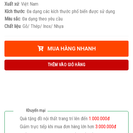
Xuất xứ
: Việt Nam
Kích thước
: Đa dạng các kích thước phổ biến được sử dụng
Màu sắc
: Đa dạng theo yêu cầu
Chất liệu
: Gỗ/ Thép/ Inox/ Nhựa
MUA HÀNG NHANH
THÊM VÀO GIỎ HÀNG
Khuyến mại
Quà tặng đồ nội thất trang trí lên đến
1.000.000đ
Giảm trực tiếp khi mua đơn hàng lớn hơn
3.000.000đ