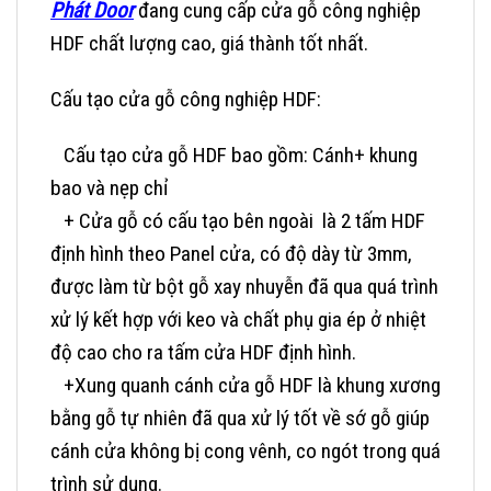
Phát Door
đang cung cấp cửa gỗ công nghiệp
HDF chất lượng cao, giá thành tốt nhất.
Cấu tạo cửa gỗ công nghiệp HDF:
Cấu tạo cửa gỗ HDF bao gồm: Cánh+ khung
bao và nẹp chỉ
+ Cửa gỗ có cấu tạo bên ngoài là 2 tấm HDF
định hình theo Panel cửa, có độ dày từ 3mm,
được làm từ bột gỗ xay nhuyễn đã qua quá trình
xử lý kết hợp với keo và chất phụ gia ép ở nhiệt
độ cao cho ra tấm cửa HDF định hình.
+Xung quanh cánh cửa gỗ HDF là khung xương
bằng gỗ tự nhiên đã qua xử lý tốt về sớ gỗ giúp
cánh cửa không bị cong vênh, co ngót trong quá
trình sử dụng.