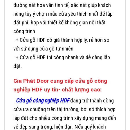
đường nét hoa văn tinh tế, sắc nét giúp khách
hàng tùy ý chọn mẫu cửa yêu thích nhất để lắp
đặt phù hợp với thiết kế không gian nội thất
công trình
+ Cửa gỗ HDF có giá thành hợp lý, rẻ hơn so
với sử dụng cửa gỗ tự nhiên
+ Cửa gỗ HDF thi công nhanh và dễ dàng lắp
đặt.
Gia Phát Door cung cấp cửa gỗ công
nghiệp HDF uy tín- chất lượng cao:
Cửa gỗ công nghiệp HDF
đang trở thành dòng
cửa ưa chuộng trên thị trường, bởi nó thích hợp
lắp đặt cho nhiều công trình xây dựng mang đến
vẻ đẹp sang trọng, hiện đại . Nếu quý khách