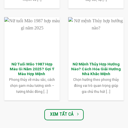
Nữ Tuổi Mão 1987 Hợp
Nữ Mệnh Thủy Hợp Hướng
Màu Gì Năm 2025? Gợi Ý
Nào? Cách Hóa Giải Hướng
Màu Hợp Mệnh
Nhà Khắc Mệnh
Phong thủy về màu sắc, cách
Chọn hướng theo phong thủy
chọn gam màu tương sinh –
đóng vai trò quan trọng giúp
tương khắc đóng [...]
gia chủ thu hút [...]
XEM TẤT CẢ