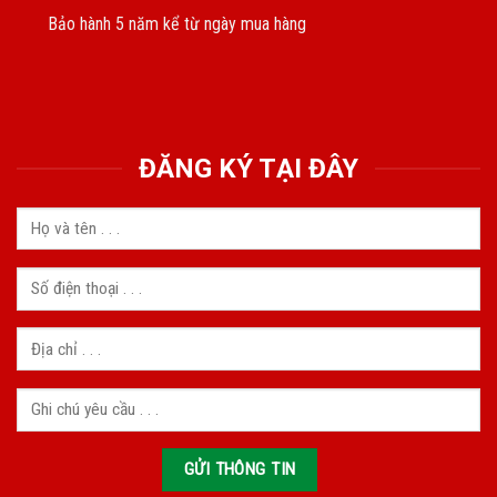
Bảo hành 5 năm kể từ ngày mua hàng
ĐĂNG KÝ TẠI ĐÂY