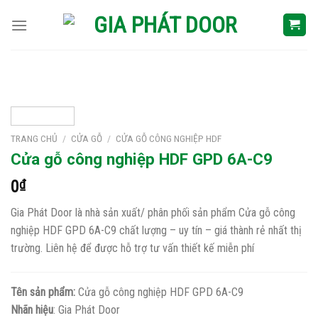
Skip
to
content
TRANG CHỦ
/
CỬA GỖ
/
CỬA GỖ CÔNG NGHIỆP HDF
Cửa gỗ công nghiệp HDF GPD 6A-C9
0
₫
Gia Phát Door là nhà sản xuất/ phân phối sản phẩm Cửa gỗ công
nghiệp HDF GPD 6A-C9 chất lượng – uy tín – giá thành rẻ nhất thị
trường. Liên hệ để được hỗ trợ tư vấn thiết kế miễn phí
Tên sản phẩm:
Cửa gỗ công nghiệp HDF GPD 6A-C9
Nhãn hiệu
: Gia Phát Door