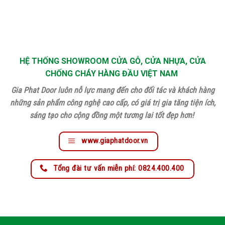
HỆ THỐNG SHOWROOM CỬA GỖ, CỬA NHỰA, CỬA
CHỐNG CHÁY HÀNG ĐẦU VIỆT NAM
Gia Phat Door luôn nỗ lực mang đến cho đối tác và khách hàng
những sản phẩm công nghệ cao cấp, có giá trị gia tăng tiện ích,
sáng tạo cho cộng đồng một tương lai tốt đẹp hơn!
www.giaphatdoor.vn
Tổng đài tư vấn miễn phí: 0824.400.400