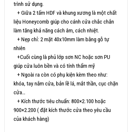
trình sử dụng.
+ Giữa 2 tấm HDF và khung xương là một chất
liệu Honeycomb giúp cho cánh cửa chắc chắn
làm tăng khả năng cách âm, cách nhiệt.
+ Nẹp chỉ: 2 mặt 40x10mm làm bằng gỗ tự
nhiên
+Cuối cùng là phủ lớp sơn NC hoặc sơn PU
giúp cửa luôn bền và có tính thẩm mỹ
+ Ngoài ra còn có phụ kiện kèm theo như:
khóa, tay nắm cửa, bản lề lá, mắt thần, cục chặn
cửa…
+ Kích thước tiêu chuẩn: 800×2.100 hoặc
900×2.200 ( đặt kích thước cửa theo yêu cầu
của khách hàng)