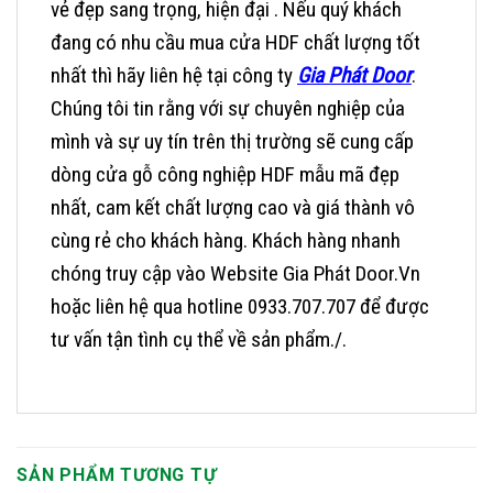
vẻ đẹp sang trọng, hiện đại . Nếu quý khách
đang có nhu cầu mua cửa HDF chất lượng tốt
nhất thì hãy liên hệ tại công ty
Gia Phát Door
.
Chúng tôi tin rằng với sự chuyên nghiệp của
mình và sự uy tín trên thị trường sẽ cung cấp
dòng cửa gỗ công nghiệp HDF mẫu mã đẹp
nhất, cam kết chất lượng cao và giá thành vô
cùng rẻ cho khách hàng.
Khách hàng nhanh
chóng truy cập vào Website Gia Phát Door.Vn
hoặc liên hệ qua hotline 0933.707.707 để được
tư vấn tận tình cụ thể về sản phẩm./.
SẢN PHẨM TƯƠNG TỰ