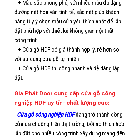
+ Màu sắc phong phú, với nhiều màu đa dạng,
đường nét hoa văn tinh tế, sắc nét giúp khách
hàng tùy ý chọn mẫu cửa yêu thích nhất để lắp
đặt phù hợp với thiết kế không gian nội thất
công trình
+ Cửa gỗ HDF có giá thành hợp lý, rẻ hơn so
với sử dụng cửa gỗ tự nhiên
+ Cửa gỗ HDF thi công nhanh và dễ dàng lắp
đặt.
Gia Phát Door cung cấp cửa gỗ công
nghiệp HDF uy tín- chất lượng cao:
Cửa gỗ công nghiệp HDF
đang trở thành dòng
cửa ưa chuộng trên thị trường, bởi nó thích hợp
lắp đặt cho nhiều công trình xây dựng mang đến