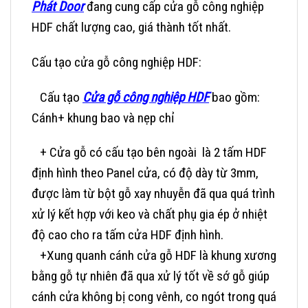
Phát Door
đang cung cấp cửa gỗ công nghiệp
HDF chất lượng cao, giá thành tốt nhất.
Cấu tạo cửa gỗ công nghiệp HDF:
Cấu tạo
Cửa gỗ công nghiệp HDF
bao gồm:
Cánh+ khung bao và nẹp chỉ
+ Cửa gỗ có cấu tạo bên ngoài là 2 tấm HDF
định hình theo Panel cửa, có độ dày từ 3mm,
được làm từ bột gỗ xay nhuyễn đã qua quá trình
xử lý kết hợp với keo và chất phụ gia ép ở nhiệt
độ cao cho ra tấm cửa HDF định hình.
+Xung quanh cánh cửa gỗ HDF là khung xương
bằng gỗ tự nhiên đã qua xử lý tốt về sớ gỗ giúp
cánh cửa không bị cong vênh, co ngót trong quá