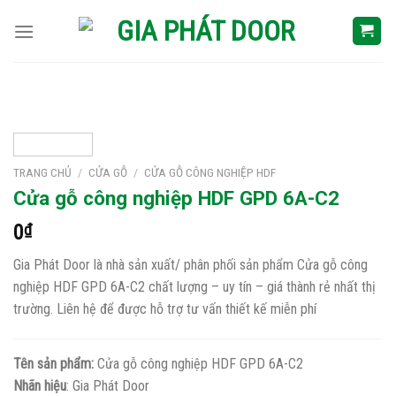
Skip
to
content
TRANG CHỦ
/
CỬA GỖ
/
CỬA GỖ CÔNG NGHIỆP HDF
Cửa gỗ công nghiệp HDF GPD 6A-C2
0
₫
Gia Phát Door là nhà sản xuất/ phân phối sản phẩm Cửa gỗ công
nghiệp HDF GPD 6A-C2 chất lượng – uy tín – giá thành rẻ nhất thị
trường. Liên hệ để được hỗ trợ tư vấn thiết kế miễn phí
Tên sản phẩm:
Cửa gỗ công nghiệp HDF GPD 6A-C2
Nhãn hiệu
: Gia Phát Door