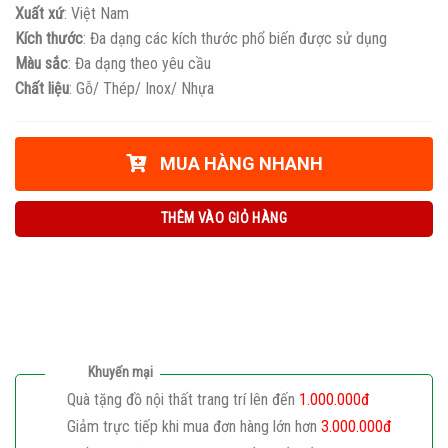
Xuất xứ
: Việt Nam
Kích thước
: Đa dạng các kích thước phổ biến được sử dụng
Màu sắc
: Đa dạng theo yêu cầu
Chất liệu
: Gỗ/ Thép/ Inox/ Nhựa
MUA HÀNG NHANH
THÊM VÀO GIỎ HÀNG
Khuyến mại
Quà tặng đồ nội thất trang trí lên đến
1.000.000đ
Giảm trực tiếp khi mua đơn hàng lớn hơn
3.000.000đ