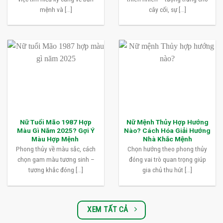
mệnh và [...]
cây cối, sự [...]
Nữ Tuổi Mão 1987 Hợp
Nữ Mệnh Thủy Hợp Hướng
Màu Gì Năm 2025? Gợi Ý
Nào? Cách Hóa Giải Hướng
Màu Hợp Mệnh
Nhà Khắc Mệnh
Phong thủy về màu sắc, cách
Chọn hướng theo phong thủy
chọn gam màu tương sinh –
đóng vai trò quan trọng giúp
tương khắc đóng [...]
gia chủ thu hút [...]
XEM TẤT CẢ