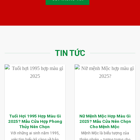
TIN TỨC
Tuổi Hợi 1995 Hợp Màu Gì
Nữ Mệnh Mộc Hợp Màu Gì
2025? Mẫu Cửa Hợp Phong
2025? Mẫu Cửa Nên Chọn
Thủy Nên Chọn
Cho Mệnh Mộc
Với những ai sinh năm 1995,
Mệnh Mộc là biểu tượng của
việc tìm hiểu kỹ càng về bản
thiên nhiên – tượng trưng cho