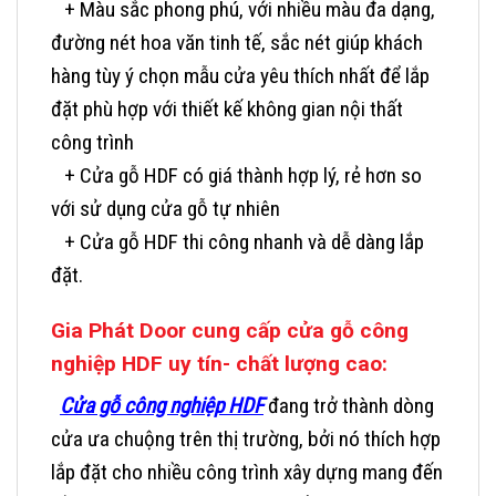
+ Màu sắc phong phú, với nhiều màu đa dạng,
đường nét hoa văn tinh tế, sắc nét giúp khách
hàng tùy ý chọn mẫu cửa yêu thích nhất để lắp
đặt phù hợp với thiết kế không gian nội thất
công trình
+ Cửa gỗ HDF có giá thành hợp lý, rẻ hơn so
với sử dụng cửa gỗ tự nhiên
+ Cửa gỗ HDF thi công nhanh và dễ dàng lắp
đặt.
Gia Phát Door cung cấp cửa gỗ công
nghiệp HDF uy tín- chất lượng cao:
Cửa gỗ công nghiệp HDF
đang trở thành dòng
cửa ưa chuộng trên thị trường, bởi nó thích hợp
lắp đặt cho nhiều công trình xây dựng mang đến