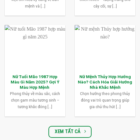
mệnh và [...]
cây cối, sự [...]
Nữ Tuổi Mão 1987 Hợp
Nữ Mệnh Thủy Hợp Hướng
Màu Gì Năm 2025? Gợi Ý
Nào? Cách Hóa Giải Hướng
Màu Hợp Mệnh
Nhà Khắc Mệnh
Phong thủy về màu sắc, cách
Chọn hướng theo phong thủy
chọn gam màu tương sinh –
đóng vai trò quan trọng giúp
tương khắc đóng [...]
gia chủ thu hút [...]
XEM TẤT CẢ