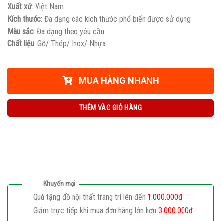
Xuất xứ
: Việt Nam
Kích thước
: Đa dạng các kích thước phổ biến được sử dụng
Màu sắc
: Đa dạng theo yêu cầu
Chất liệu
: Gỗ/ Thép/ Inox/ Nhựa
MUA HÀNG NHANH
THÊM VÀO GIỎ HÀNG
Khuyến mại
Quà tặng đồ nội thất trang trí lên đến
1.000.000đ
Giảm trực tiếp khi mua đơn hàng lớn hơn
3.000.000đ