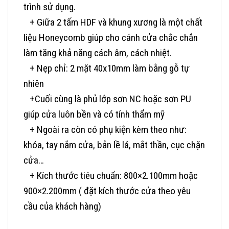
trình sử dụng.
+ Giữa 2 tấm HDF và khung xương là một chất
liệu Honeycomb giúp cho cánh cửa chắc chắn
làm tăng khả năng cách âm, cách nhiệt.
+ Nẹp chỉ: 2 mặt 40x10mm làm bằng gỗ tự
nhiên
+Cuối cùng là phủ lớp sơn NC hoặc sơn PU
giúp cửa luôn bền và có tính thẩm mỹ
+ Ngoài ra còn có phụ kiện kèm theo như:
khóa, tay nắm cửa, bản lề lá, mắt thần, cục chặn
cửa…
+ Kích thước tiêu chuẩn: 800×2.100mm hoặc
900×2.200mm ( đặt kích thước cửa theo yêu
cầu của khách hàng)