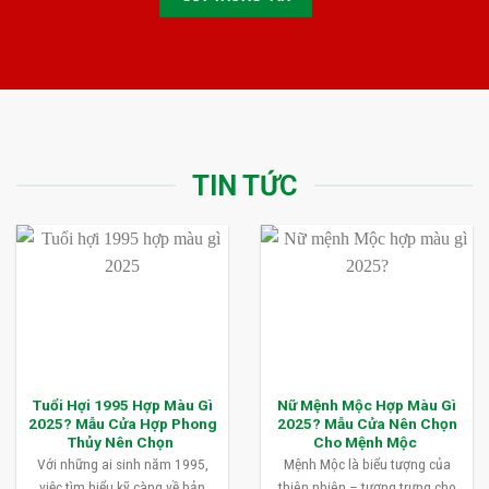
TIN TỨC
Tuổi Hợi 1995 Hợp Màu Gì
Nữ Mệnh Mộc Hợp Màu Gì
2025? Mẫu Cửa Hợp Phong
2025? Mẫu Cửa Nên Chọn
Thủy Nên Chọn
Cho Mệnh Mộc
Với những ai sinh năm 1995,
Mệnh Mộc là biểu tượng của
việc tìm hiểu kỹ càng về bản
thiên nhiên – tượng trưng cho