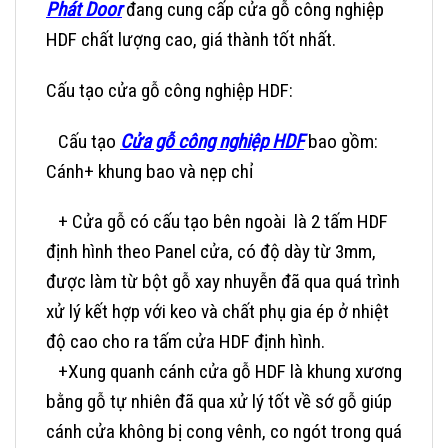
Phát Door
đang cung cấp cửa gỗ công nghiệp
HDF chất lượng cao, giá thành tốt nhất.
Cấu tạo cửa gỗ công nghiệp HDF:
Cấu tạo
Cửa gỗ công nghiệp HDF
bao gồm:
Cánh+ khung bao và nẹp chỉ
+ Cửa gỗ có cấu tạo bên ngoài là 2 tấm HDF
định hình theo Panel cửa, có độ dày từ 3mm,
được làm từ bột gỗ xay nhuyễn đã qua quá trình
xử lý kết hợp với keo và chất phụ gia ép ở nhiệt
độ cao cho ra tấm cửa HDF định hình.
+Xung quanh cánh cửa gỗ HDF là khung xương
bằng gỗ tự nhiên đã qua xử lý tốt về sớ gỗ giúp
cánh cửa không bị cong vênh, co ngót trong quá