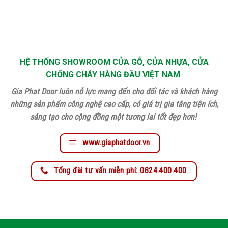
HỆ THỐNG SHOWROOM CỬA GỖ, CỬA NHỰA, CỬA
CHỐNG CHÁY HÀNG ĐẦU VIỆT NAM
Gia Phat Door luôn nỗ lực mang đến cho đối tác và khách hàng
những sản phẩm công nghệ cao cấp, có giá trị gia tăng tiện ích,
sáng tạo cho cộng đồng một tương lai tốt đẹp hơn!
www.giaphatdoor.vn
Tổng đài tư vấn miễn phí: 0824.400.400