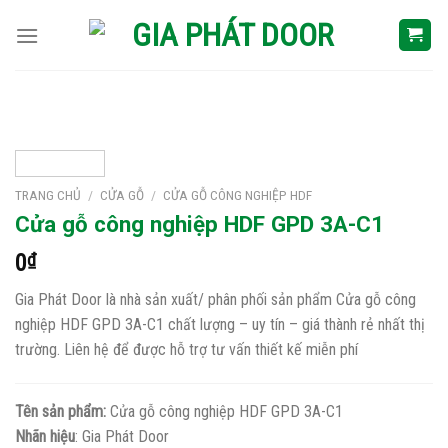
Skip
to
content
TRANG CHỦ
/
CỬA GỖ
/
CỬA GỖ CÔNG NGHIỆP HDF
Cửa gỗ công nghiệp HDF GPD 3A-C1
0
₫
Gia Phát Door là nhà sản xuất/ phân phối sản phẩm Cửa gỗ công
nghiệp HDF GPD 3A-C1 chất lượng – uy tín – giá thành rẻ nhất thị
trường. Liên hệ để được hỗ trợ tư vấn thiết kế miễn phí
Tên sản phẩm:
Cửa gỗ công nghiệp HDF GPD 3A-C1
Nhãn hiệu
: Gia Phát Door