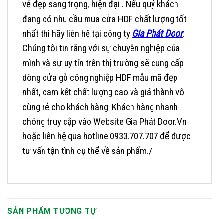
vẻ đẹp sang trọng, hiện đại . Nếu quý khách
đang có nhu cầu mua cửa HDF chất lượng tốt
nhất thì hãy liên hệ tại công ty
Gia Phát Door
.
Chúng tôi tin rằng với sự chuyên nghiệp của
mình và sự uy tín trên thị trường sẽ cung cấp
dòng cửa gỗ công nghiệp HDF mẫu mã đẹp
nhất, cam kết chất lượng cao và giá thành vô
cùng rẻ cho khách hàng.
Khách hàng nhanh
chóng truy cập vào Website Gia Phát Door.Vn
hoặc liên hệ qua hotline 0933.707.707 để được
tư vấn tận tình cụ thể về sản phẩm./.
SẢN PHẨM TƯƠNG TỰ