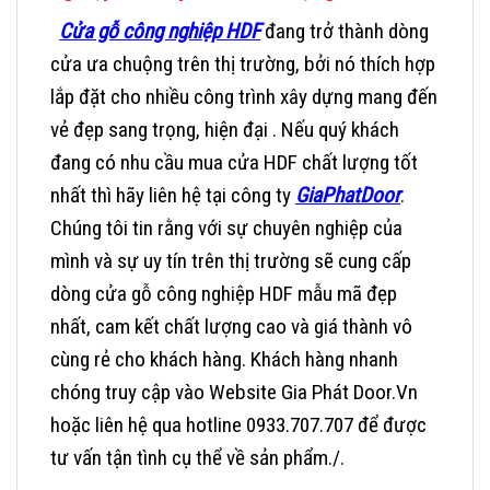
Cửa gỗ công nghiệp HDF
đang trở thành dòng
cửa ưa chuộng trên thị trường, bởi nó thích hợp
lắp đặt cho nhiều công trình xây dựng mang đến
vẻ đẹp sang trọng, hiện đại . Nếu quý khách
đang có nhu cầu mua cửa HDF chất lượng tốt
nhất thì hãy liên hệ tại công ty
GiaPhatDoor
.
Chúng tôi tin rằng với sự chuyên nghiệp của
mình và sự uy tín trên thị trường sẽ cung cấp
dòng cửa gỗ công nghiệp HDF mẫu mã đẹp
nhất, cam kết chất lượng cao và giá thành vô
cùng rẻ cho khách hàng.
Khách hàng nhanh
chóng truy cập vào Website Gia Phát Door.Vn
hoặc liên hệ qua hotline 0933.707.707 để được
tư vấn tận tình cụ thể về sản phẩm./.