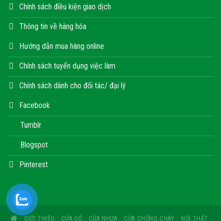
Chính sách điều kiện giao dịch
Thông tin về hàng hóa
Hướng dẫn mua hàng online
Chính sách tuyển dụng việc làm
Chính sách dành cho đối tác/ đại lý
Facebook
Tumblr
Blogspot
Pinterest
GIỚI THIỆU
CỬA GỖ
CỬA NHỰA
CỬA CHỐNG CHÁY
NỘI THẤT