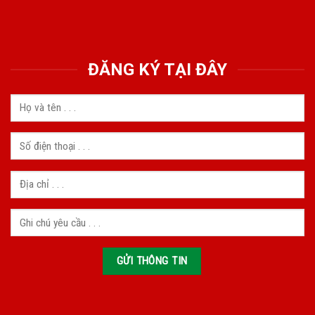
ĐĂNG KÝ TẠI ĐÂY