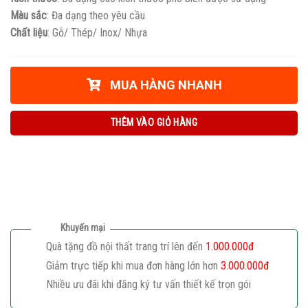
Màu sắc
: Đa dạng theo yêu cầu
Chất liệu
: Gỗ/ Thép/ Inox/ Nhựa
MUA HÀNG NHANH
THÊM VÀO GIỎ HÀNG
Khuyến mại
Quà tặng đồ nội thất trang trí lên đến
1.000.000đ
Giảm trực tiếp khi mua đơn hàng lớn hơn
3.000.000đ
Nhiều ưu đãi khi đăng ký tư vấn thiết kế trọn gói
Giaphatdoor