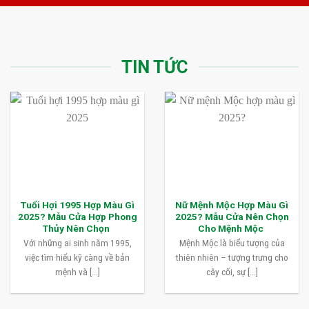
TIN TỨC
Tuổi Hợi 1995 Hợp Màu Gì
Nữ Mệnh Mộc Hợp Màu Gì
2025? Mẫu Cửa Hợp Phong
2025? Mẫu Cửa Nên Chọn
Thủy Nên Chọn
Cho Mệnh Mộc
Với những ai sinh năm 1995,
Mệnh Mộc là biểu tượng của
việc tìm hiểu kỹ càng về bản
thiên nhiên – tượng trưng cho
mệnh và [...]
cây cối, sự [...]