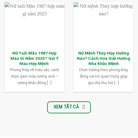
Nữ Tuổi Mão 1987 Hợp
Nữ Mệnh Thủy Hợp Hướng
Màu Gì Năm 2025? Gợi Ý
Nào? Cách Hóa Giải Hướng
Màu Hợp Mệnh
Nhà Khắc Mệnh
Phong thủy về màu sắc, cách
Chọn hướng theo phong thủy
chọn gam màu tương sinh –
đóng vai trò quan trọng giúp
tương khắc đóng [...]
gia chủ thu hút [...]
XEM TẤT CẢ