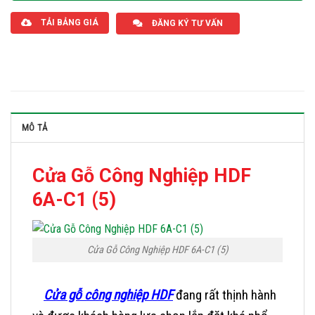
TẢI BẢNG GIÁ
ĐĂNG KÝ TƯ VẤN
MÔ TẢ
Cửa Gỗ Công Nghiệp HDF
6A-C1 (5)
Cửa Gỗ Công Nghiệp HDF 6A-C1 (5)
Cửa gỗ công nghiệp HDF
đang rất thịnh hành