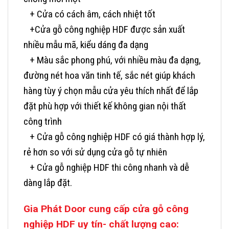
+ Cửa có cách âm, cách nhiệt tốt
+Cửa gỗ công nghiệp HDF được sản xuất
nhiều mẫu mã, kiểu dáng đa dạng
+ Màu sắc phong phú, với nhiều màu đa dạng,
đường nét hoa văn tinh tế, sắc nét giúp khách
hàng tùy ý chọn mẫu cửa yêu thích nhất để lắp
đặt phù hợp với thiết kế không gian nội thất
công trình
+ Cửa gỗ công nghiệp HDF có giá thành hợp lý,
rẻ hơn so với sử dụng cửa gỗ tự nhiên
+ Cửa gỗ nghiệp HDF thi công nhanh và dễ
dàng lắp đặt.
Gia Phát Door cung cấp cửa gỗ công
nghiệp HDF uy tín- chất lượng cao: