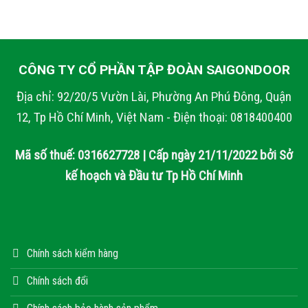
CÔNG TY CỔ PHẦN TẬP ĐOÀN SAIGONDOOR
Địa chỉ: 92/20/5 Vườn Lài, Phường An Phú Đông, Quận
12, Tp Hồ Chí Minh, Việt Nam - Điện thoại: 0818400400
Mã số thuế: 0316627728 | Cấp ngày 21/11/2022 bởi Sở
kế hoạch và Đầu tư Tp Hồ Chí Minh
Chính sách kiểm hàng
Chính sách đổi