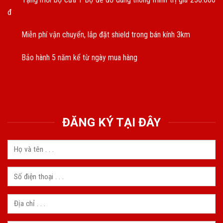
đ
Miễn phí vận chuyển, lắp đặt shield trong bán kính 3km
Bảo hành 5 năm kể từ ngày mua hàng
ĐĂNG KÝ TẠI ĐÂY