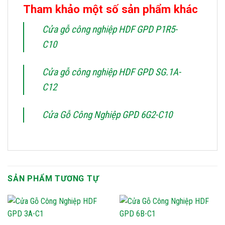
Tham khảo một số sản phẩm khác
Cửa gỗ công nghiệp HDF GPD P1R5-
C10
Cửa gỗ công nghiệp HDF GPD SG.1A-
C12
Cửa Gỗ Công Nghiệp GPD 6G2-C10
SẢN PHẨM TƯƠNG TỰ