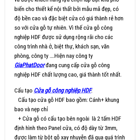
biến cho thiết kế nội thất bởi mẫu mã đẹp, có
độ bền cao và đặc biệt cửa có giá thành rẻ hơn
so với cửa gỗ tự nhiên. Vì thế cửa gỗ công
nghiệp HDF được sử dụng rộng rãi cho các
công trình nhà ở, biệt thự, khách sạn, văn
phòng, công ty ….Hiện nay công ty
GiaPhatDoor
đang cung cấp
cửa gỗ công
nghiệp HDF
chất lượng cao, giá thành tốt nhất.
Cấu tạo
Cửa gỗ công nghiệp HDF
:
Cấu tạo cửa gỗ HDF bao gồm: Cánh+ khung
bao và nẹp chỉ
+ Cửa gỗ có cấu tạo
bên ngoài là 2 tấm HDF
định hình theo Panel cửa, có độ dày từ 3mm,
được làm từ bột gỗ xay nhuyễn đã qua quá trình