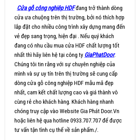
Cửa gỗ công nghiệp HDF
đang trở thành dòng
cửa ưa chuộng trên thị trường, bởi nó thích hợp
lắp đặt cho nhiều công trình xây dựng mang đến
vẻ đẹp sang trọng, hiện đại . Nếu quý khách
đang có nhu cầu mua cửa HDF chất lượng tốt
nhất thì hãy liên hệ tại công ty
GiaPhatDoor
.
Chúng tôi tin rằng với sự chuyên nghiệp của
mình và sự uy tín trên thị trường sẽ cung cấp
dòng cửa gỗ công nghiệp HDF mẫu mã đẹp
nhất, cam kết chất lượng cao và giá thành vô
cùng rẻ cho khách hàng.
Khách hàng nhanh
chóng truy cập vào Website Gia Phát Door.Vn
hoặc liên hệ qua hotline 0933.707.707 để được
tư vấn tận tình cụ thể về sản phẩm./.