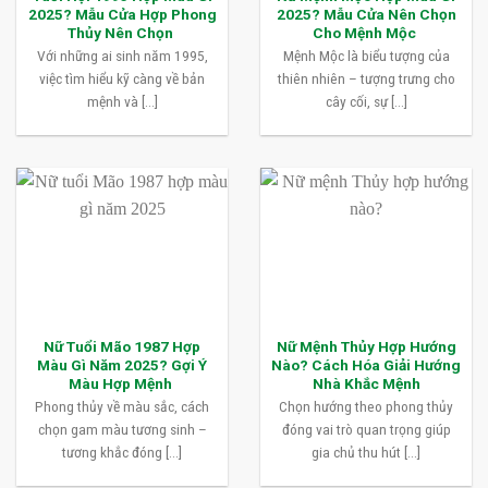
2025? Mẫu Cửa Hợp Phong
2025? Mẫu Cửa Nên Chọn
Thủy Nên Chọn
Cho Mệnh Mộc
Với những ai sinh năm 1995,
Mệnh Mộc là biểu tượng của
việc tìm hiểu kỹ càng về bản
thiên nhiên – tượng trưng cho
mệnh và [...]
cây cối, sự [...]
Nữ Tuổi Mão 1987 Hợp
Nữ Mệnh Thủy Hợp Hướng
Màu Gì Năm 2025? Gợi Ý
Nào? Cách Hóa Giải Hướng
Màu Hợp Mệnh
Nhà Khắc Mệnh
Phong thủy về màu sắc, cách
Chọn hướng theo phong thủy
chọn gam màu tương sinh –
đóng vai trò quan trọng giúp
tương khắc đóng [...]
gia chủ thu hút [...]