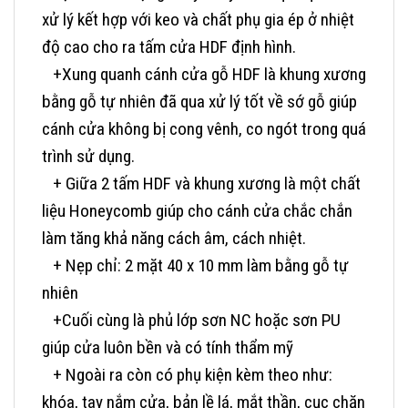
xử lý kết hợp với keo và chất phụ gia ép ở nhiệt
độ cao cho ra tấm cửa HDF định hình.
+Xung quanh cánh cửa gỗ HDF là khung xương
bằng gỗ tự nhiên đã qua xử lý tốt về sớ gỗ giúp
cánh cửa không bị cong vênh, co ngót trong quá
trình sử dụng.
+ Giữa 2 tấm HDF và khung xương là một chất
liệu Honeycomb giúp cho cánh cửa chắc chắn
làm tăng khả năng cách âm, cách nhiệt.
+ Nẹp chỉ: 2 mặt 40 x 10 mm làm bằng gỗ tự
nhiên
+Cuối cùng là phủ lớp sơn NC hoặc sơn PU
giúp cửa luôn bền và có tính thẩm mỹ
+ Ngoài ra còn có phụ kiện kèm theo như:
khóa, tay nắm cửa, bản lề lá, mắt thần, cục chặn