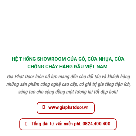
HỆ THỐNG SHOWROOM CỬA GỖ, CỬA NHỰA, CỬA
CHỐNG CHÁY HÀNG ĐẦU VIỆT NAM
Gia Phat Door luôn nỗ lực mang đến cho đối tác và khách hàng
những sản phẩm công nghệ cao cấp, có giá trị gia tăng tiện ích,
sáng tạo cho cộng đồng một tương lai tốt đẹp hơn!
www.giaphatdoor.vn
Tổng đài tư vấn miễn phí: 0824.400.400