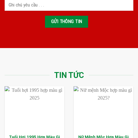
TIN TỨC
Tuổi Hợi 1995 Hợp Màu Gì
Nữ Mệnh Mộc Hợp Màu Gì