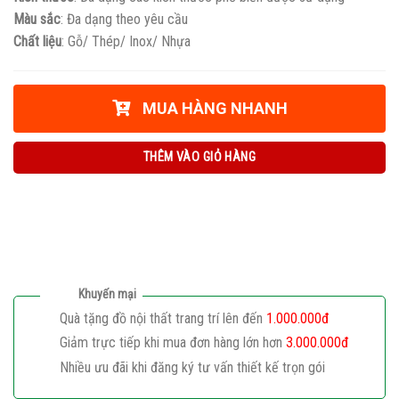
Màu sắc
: Đa dạng theo yêu cầu
Chất liệu
: Gỗ/ Thép/ Inox/ Nhựa
MUA HÀNG NHANH
THÊM VÀO GIỎ HÀNG
Khuyến mại
Quà tặng đồ nội thất trang trí lên đến
1.000.000đ
Giảm trực tiếp khi mua đơn hàng lớn hơn
3.000.000đ
Nhiều ưu đãi khi đăng ký tư vấn thiết kế trọn gói
Giaphatdoor