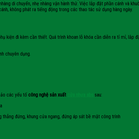
 nhàng di chuyển, nhẹ nhàng vận hành thử. Việc lắp đặt phần cánh và kh
ánh, không phát ra tiếng động trong các thao tác sử dụng hàng ngày.
 kiện đi kèm cần thiết. Quá trình khoan lỗ khóa cần diễn ra tỉ mỉ, lắp 
ịnh chuyên dụng.
 bảo các yếu tố
công nghệ sản xuất
cửa nhựa abs
sau:
ra
 thẳng đứng, khung cửa ngang, đứng áp sát bề mặt công trình