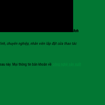
Anh
ình, chuyên nghiệp, nhân viên lắp đặt cửa thao tác
 sau này. Mọi thông tin băn khoăn về
công nghệ sản xuất