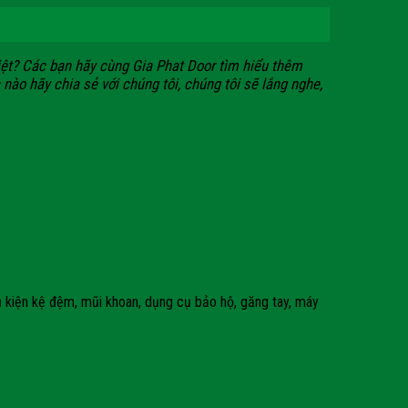
iệt? Các bạn hãy cùng Gia Phat Door tìm hiểu thêm
 nào hãy chia sẻ với chúng tôi, chúng tôi sẽ lắng nghe,
ụ kiện kệ đệm, mũi khoan, dụng cụ bảo hộ, găng tay, máy