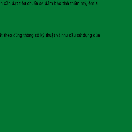
uôn cần đạt tiêu chuẩn sẽ đảm bảo tính thẩm mỹ, êm ái
đặt theo đúng thông số kỹ thuật và nhu cầu sử dụng của