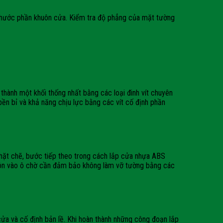
ch thước phần khuôn cửa. Kiểm tra độ phẳng của mặt tường
thành một khối thống nhất bằng các loại đinh vít chuyên
ền bỉ và khả năng chịu lực bằng các vít cố định phần
chặt chẽ, bước tiếp theo trong cách lắp cửa nhựa ABS
 khuôn vào ô chờ cần đảm bảo không làm vỡ tường bằng các
ửa và cố định bản lề. Khi hoàn thành những công đoạn lắp