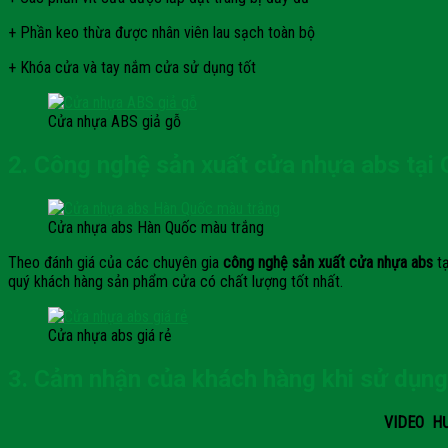
+ Phần keo thừa được nhân viên lau sạch toàn bộ
+ Khóa cửa và tay nắm cửa sử dụng tốt
Cửa nhựa ABS giả gỗ
2. Công nghệ sản xuất cửa nhựa abs tại 
Cửa nhựa abs Hàn Quốc màu trắng
Theo đánh giá của các chuyên gia
công nghệ sản xuất cửa nhựa abs
tạ
quý khách hàng sản phẩm cửa có chất lượng tốt nhất.
Cửa nhựa abs giá rẻ
3. Cảm nhận của khách hàng khi sử dụng 
VIDEO HƯ