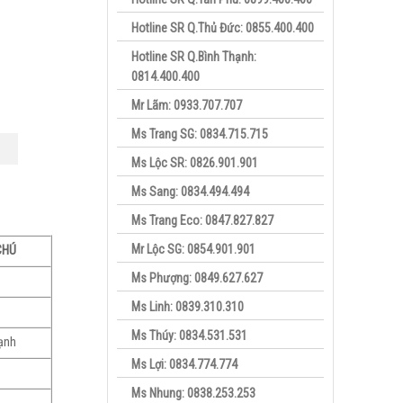
Hotline SR Q.Thủ Đức: 0855.400.400
Hotline SR Q.Bình Thạnh:
0814.400.400
Mr Lãm: 0933.707.707
Ms Trang SG: 0834.715.715
Ms Lộc SR: 0826.901.901
Ms Sang: 0834.494.494
Ms Trang Eco: 0847.827.827
Mr Lộc SG: 0854.901.901
CHÚ
Ms Phượng: 0849.627.627
Ms Linh: 0839.310.310
Ms Thúy: 0834.531.531
ạnh
Ms Lợi: 0834.774.774
Ms Nhung: 0838.253.253