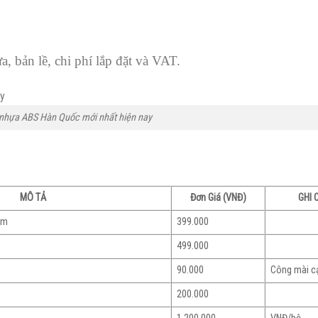
, bản lề, chi phí lắp đặt và VAT.
 nhựa ABS Hàn Quốc mới nhất hiện nay
MÔ TẢ
Đơn Giá (VNĐ)
GHI 
mm
399.000
499.000
90.000
Công mài c
200.000