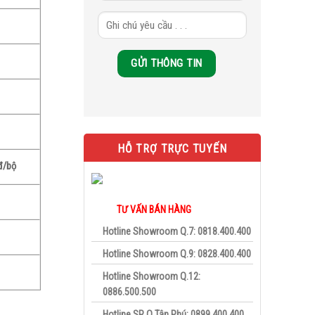
HỖ TRỢ TRỰC TUYẾN
đ/bộ
TƯ VẤN BÁN HÀNG
Hotline Showroom Q.7: 0818.400.400
Hotline Showroom Q.9: 0828.400.400
Hotline Showroom Q.12:
0886.500.500
Hotline SR Q.Tân Phú: 0899.400.400