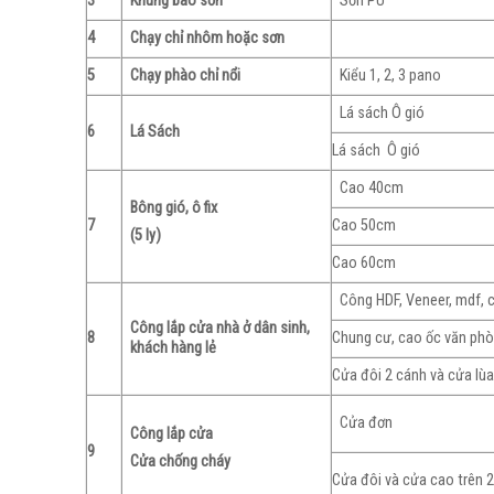
3
Khung bao sơn
Sơn PU
4
Chạy chỉ nhôm hoặc sơn
5
Chạy phào chỉ nổi
Kiểu 1, 2, 3 pano
Lá sách Ô gió
6
Lá Sách
Lá sách Ô gió
Cao 40cm
Bông gió, ô fix
7
Cao 50cm
(5 ly)
Cao 60cm
Công HDF, Veneer, mdf, 
Công lắp cửa nhà ở dân sinh,
8
Chung cư, cao ốc văn ph
khách hàng lẻ
Cửa đôi 2 cánh và cửa lùa
Cửa đơn
Công lắp cửa
9
Cửa chống cháy
Cửa đôi và cửa cao trên 