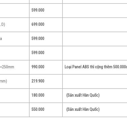
599.000
, D)
699.000
ửa
599.000
599.000
ỏ <250mm
990.000
Loại Panel ABS thì cộng thêm 500.000
5mm)
219.900
180.000
(Sản xuất Hàn Quốc)
550.000
(Sản xuất Hàn Quốc)