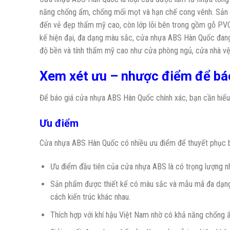
năng chống ẩm, chống mối mọt và hạn chế cong vênh. Sản 
đến vẻ đẹp thẩm mỹ cao, còn lớp lõi bên trong gồm gỗ PVC,
kế hiện đại, đa dạng màu sắc, cửa nhựa ABS Hàn Quốc đang l
độ bền và tính thẩm mỹ cao như cửa phòng ngủ, cửa nhà vệ 
Xem xét ưu – nhược điểm để bá
Để báo giá cửa nhựa ABS Hàn Quốc chính xác, bạn cần hiể
Ưu điểm
Cửa nhựa ABS Hàn Quốc có nhiều ưu điểm để thuyết phục 
Ưu điểm đầu tiên của cửa nhựa ABS là có trọng lượng nh
Sản phẩm được thiết kế có màu sắc và mẫu mã đa dạng, 
cách kiến trúc khác nhau.
Thích hợp với khí hậu Việt Nam nhờ có khả năng chống ẩ