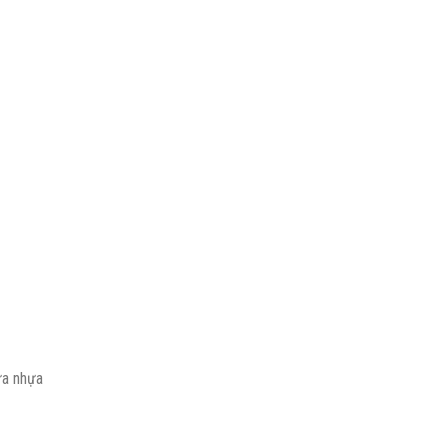
ửa nhựa