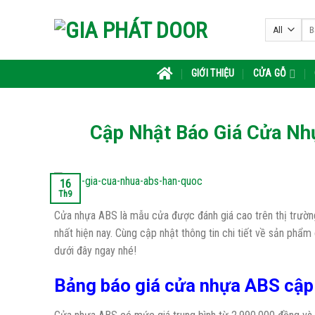
Skip
Tìm
to
kiế
content
GIỚI THIỆU
CỬA GỖ
Cập Nhật Báo Giá Cửa Nh
16
Th9
Cửa nhựa ABS là mẫu cửa được đánh giá cao trên thị trường
nhất hiện nay. Cùng cập nhật thông tin chi tiết về sản phẩ
dưới đây ngay nhé!
Bảng báo giá cửa nhựa ABS cập