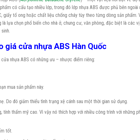
phẩm có cấu tạo nhiều lớp, trong đó lớp nhựa ABS được phủ bên ngoài
 giấy tổ ong hoặc chất liệu chống cháy tùy theo từng dòng sản phẩm. V
à lựa chọn phổ biến cho nhà ở, chung cư, văn phòng, đặc biệt là các vị 
sinh.
o giá cửa nhựa ABS Hàn Quốc
u cửa nhựa ABS có những ưu – nhược điểm riêng:
bạn mua sản phẩm này.
ẹ. Do đó giảm thiểu tình trạng xệ cánh sau một thời gian sử dụng.
tính thẩm mỹ cao. Vì vậy nó thích hợp với nhiều công trình với những p
m tốt.