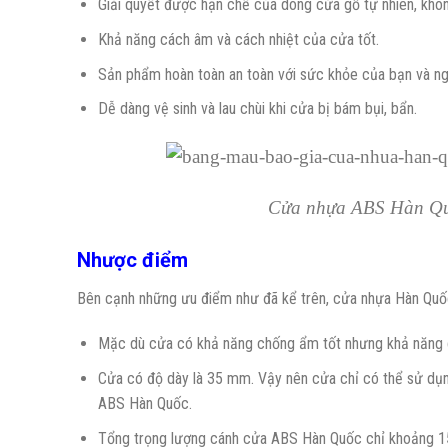
Giải quyết được hạn chế của dòng cửa gỗ tự nhiên, khôn
Khả năng cách âm và cách nhiệt của cửa tốt.
Sản phẩm hoàn toàn an toàn với sức khỏe của bạn và ng
Dễ dàng vệ sinh và lau chùi khi cửa bị bám bụi, bẩn.
Cửa nhựa ABS Hàn Qu
Nhược điểm
Bên cạnh những ưu điểm như đã kể trên, cửa nhựa Hàn Quố
Mặc dù cửa có khả năng chống ẩm tốt nhưng khả năng 
Cửa có độ dày là 35 mm. Vậy nên cửa chỉ có thể sử dụn
ABS Hàn Quốc.
Tổng trọng lượng cánh cửa ABS Hàn Quốc chỉ khoảng 15,