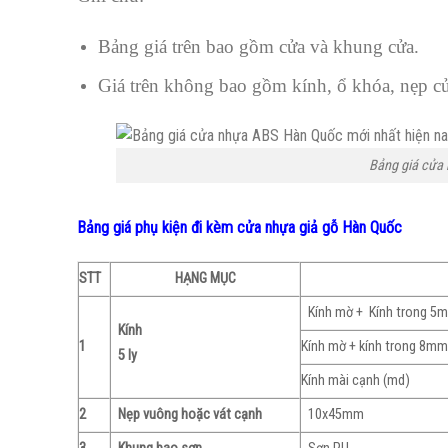
Bảng giá trên bao gồm cửa và khung cửa.
Giá trên không bao gồm kính, ổ khóa, nẹp cửa
Bảng giá cửa
Bảng giá phụ kiện đi kèm cửa nhựa giả gỗ Hàn Quốc
STT
HẠNG MỤC
Kính mờ + Kính trong 5
Kính
1
Kính mờ + kính trong 8mm
5 ly
Kính mài cạnh (md)
2
Nẹp vuông hoặc vát cạnh
10x45mm