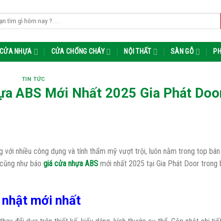
m:
CỬA NHỰA
CỬA CHỐNG CHÁY
NỘI THẤT
SÀN GỖ
PH
TIN TỨC
ựa ABS Mới Nhất 2025 Gia Phát Doo
 với nhiều công dụng và tính thẩm mỹ vượt trội, luôn nằm trong top bán
m cũng như báo
giá cửa nhựa ABS
mới nhất 2025 tại Gia Phát Door trong b
 nhật mới nhất