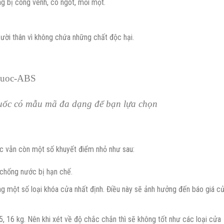
g bị cong vênh, co ngót, mối mọt.
ười thân vì không chứa những chất độc hại.
ốc có mẫu mã đa dạng để bạn lựa chọn
c vẫn còn một số khuyết điểm nhỏ như sau:
chống nước bị hạn chế.
g một số loại khóa cửa nhất định. Điều này sẽ ảnh hưởng đến báo giá c
 16 kg. Nên khi xét về độ chắc chắn thì sẽ không tốt như các loại cửa