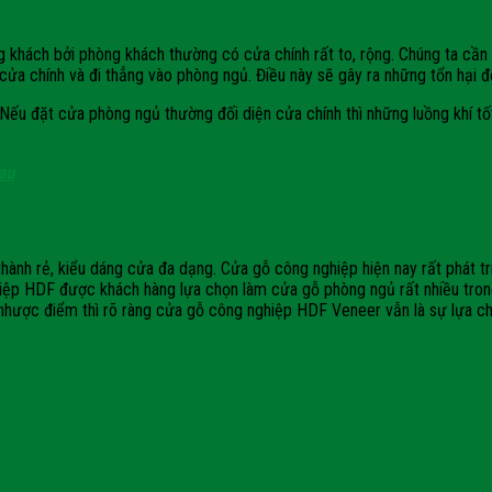
g khách bởi phòng khách thường có cửa chính rất to, rộng. Chúng ta cầ
ua cửa chính và đi thẳng vào phòng ngủ. Điều này sẽ gây ra những tổn hại 
. Nếu đặt cửa phòng ngủ thường đối diện cửa chính thì những luồng khí t
au
ành rẻ, kiểu dáng cửa đa dạng. Cửa gỗ công nghiệp hiện nay rất phát tr
ghiệp HDF được khách hàng lựa chọn làm cửa gỗ phòng ngủ rất nhiều tr
nhược điểm thì rõ ràng cửa gỗ công nghiệp HDF Veneer vẫn là sự lựa ch