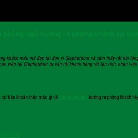
a phòng ngủ hướng ra phòng khách tại Gi
òng khách mẫu mã đẹp tại đơn vị Giaphatdoor và cảm thấy rất hài lò
ân viên tại Giaphatdoor tư vấn tới khách hàng rất tận tình, nhân viên
ất cứ băn khoăn thắc mắc gì về
cửa phòng ngủ
hướng ra phòng khách hãy
door.com