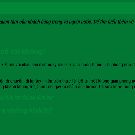
uan tâm của khách hàng trong và ngoài nước. Để tìm hiểu thêm về nộ
 có tốt không?
 kết nối với nhau sau một ngày dài làm việc căng thẳng. Thì phòng ngủ đ
ện di chuyển, đi lại tuy nhiên trên thực tế bố trí một không gian phòng 
g khách không tốt, thậm chí gây ra nhiều ảnh hướng tới sức khỏe cũng 
y hữu ích cho gia đình bạn
 ra phòng khách?