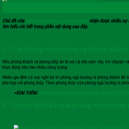
18
Th3
Chủ đề cửa
phòng ngủ hướng ra phòng khách
nhận được nhiều sự q
tìm hiểu chi tiết trong phần nội dung sau đây.
1. Cửa phòng ngủ hướng ra phòng khách
Nếu phòng khách và phòng bếp ăn là nơi cả nhà sum vầy, trò chuyện và
hoạt động tiêu hao nhiều năng lượng.
Nhiều gia đình có suy nghĩ bố trí phòng ngủ hướng ra phòng khách để ti
phù hợp với phong thủy. Theo phong thủy cửa phòng ngủ hướng ra phòn
>XEM THÊM:
Mách bạn cửa phòng ngủ hướng nào tốt? Gợi ý ha
2. Có nên thiết kế cửa phòng ngủ hướng