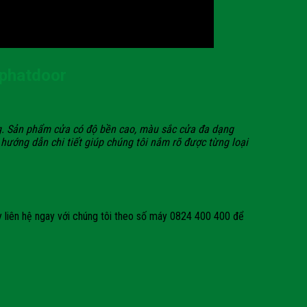
aphatdoor
ng. Sản phẩm cửa có độ bền cao, màu sắc cửa đa dạng
 hướng dẫn chi tiết giúp chúng tôi nắm rõ được từng loại
 liên hệ ngay với chúng tôi theo số máy 0824 400 400 để