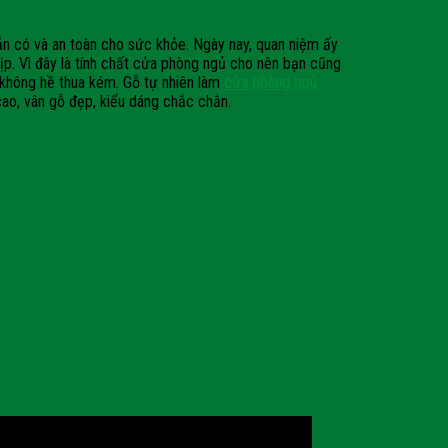
ẵn có và an toàn cho sức khỏe. Ngày nay, quan niệm ấy
ịp. Vì đây là tính chất cửa phòng ngủ cho nên bạn cũng
 không hề thua kém. Gỗ tự nhiên làm
cửa phòng ngủ
ao, vân gỗ đẹp, kiểu dáng chắc chắn.