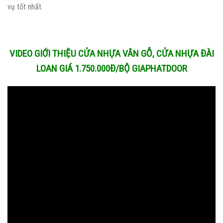
vụ tốt nhất.
VIDEO GIỚI THIỆU CỬA NHỰA VÂN GỖ, CỬA NHỰA ĐÀI
LOAN GIÁ 1.750.000Đ/BỘ GIAPHATDOOR