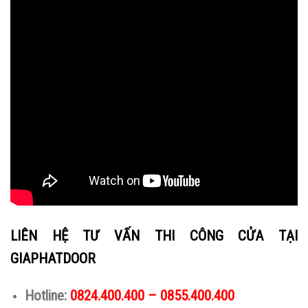
LIÊN HỆ TƯ VẤN THI CÔNG CỬA TẠI
GIAPHATDOOR
Hotline:
0824.400.400 – 0855.400.400