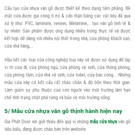
Cấu tạo cửa nhựa vân gỗ được thiết kế theo dạng tấm phẳng. Bề
mặt cửa được gia công tỉ mỉ & cẩn thận bằng các vật liệu đã qua
xử lý như: PVC, laminate, veneer, Melamine,… tạo vân gỗ tinh tế &
tự nhiên. Sản phẩm được ứng dụng nhiều trong thực tế và được
kết hợp dễ dàng với nhiều nội thất trong nhà, cửa phòng khách sạn,
cửa nhà hàng,.…
Hầu hết các loại cửa công nghiệp loại này sẽ được sử dụng để lắp
vị trí cửa đi, cửa phòng ngủ, cửa phòng vệ sinh, cửa thông phòng,
cửa phòng tắm, cửa nhà vệ sinh, cửa toilet, cửa ban công…. Những
mẫu cửa này có kết cấu rất chắc chắn & độ bền theo thời gian.
Làm giảm sự phụ thuộc của con người vào môi trường làm hạn
chế tình trạng chặt phá rừng và bảo vệ môi trường sống.
5/ Mẫu cửa nhựa vân gỗ thịnh hành hiện nay
Gia Phát Door xin giới thiệu đến quý vị những
mẫu cửa nhựa
vân gỗ
tiêu biểu, đang được chào bán trên website.