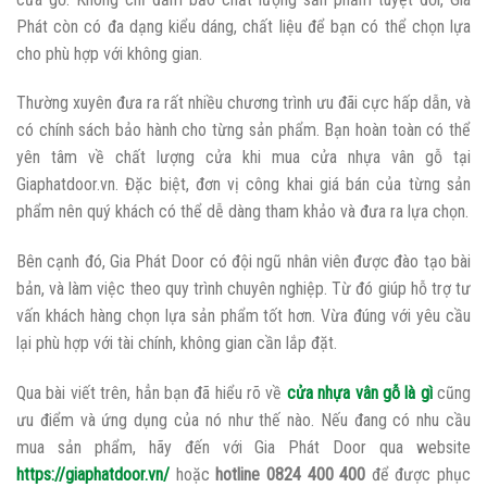
Phát còn có đa dạng kiểu dáng, chất liệu để bạn có thể chọn lựa
cho phù hợp với không gian.
Thường xuyên đưa ra rất nhiều chương trình ưu đãi cực hấp dẫn, và
có chính sách bảo hành cho từng sản phẩm. Bạn hoàn toàn có thể
yên tâm về chất lượng cửa khi mua cửa nhựa vân gỗ tại
Giaphatdoor.vn. Đặc biệt, đơn vị công khai giá bán của từng sản
phẩm nên quý khách có thể dễ dàng tham khảo và đưa ra lựa chọn.
Bên cạnh đó, Gia Phát Door có đội ngũ nhân viên được đào tạo bài
bản, và làm việc theo quy trình chuyên nghiệp. Từ đó giúp hỗ trợ tư
vấn khách hàng chọn lựa sản phẩm tốt hơn. Vừa đúng với yêu cầu
lại phù hợp với tài chính, không gian cần lắp đặt.
Qua bài viết trên, hẳn bạn đã hiểu rõ về
cửa nhựa vân gỗ là gì
cũng
ưu điểm và ứng dụng của nó như thế nào. Nếu đang có nhu cầu
mua sản phẩm, hãy đến với Gia Phát Door qua website
https://giaphatdoor.vn/
hoặc
hotline 0824 400 400
để được phục