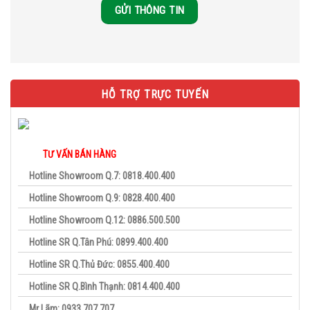
HỖ TRỢ TRỰC TUYẾN
TƯ VẤN BÁN HÀNG
Hotline Showroom Q.7: 0818.400.400
Hotline Showroom Q.9: 0828.400.400
Hotline Showroom Q.12: 0886.500.500
Hotline SR Q.Tân Phú: 0899.400.400
Hotline SR Q.Thủ Đức: 0855.400.400
Hotline SR Q.Bình Thạnh: 0814.400.400
Mr Lãm: 0933.707.707