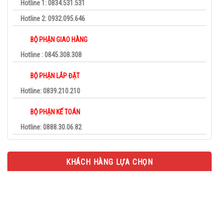
Hotline 1: 0834.531.531
Hotline 2: 0932.095.646
BỘ PHẬN GIAO HÀNG
Hotline : 0845.308.308
BỘ PHẬN LẮP ĐẶT
Hotline: 0839.210.210
BỘ PHẬN KẾ TOÁN
Hotline: 0888.30.06.82
KHÁCH HÀNG LỰA CHỌN