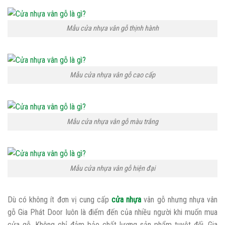
Mẫu cửa nhựa vân gỗ thịnh hành
Mẫu cửa nhựa vân gỗ cao cấp
Mẫu cửa nhựa vân gỗ màu trắng
Mẫu cửa nhựa vân gỗ hiện đại
Dù có không ít đơn vị cung cấp
cửa nhựa
vân gỗ nhưng nhựa vân
gỗ Gia Phát Door luôn là điểm đến của nhiều người khi muốn mua
cửa gỗ. Không chỉ đảm bảo chất lượng sản phẩm tuyệt đối, Gia