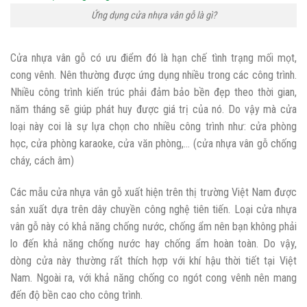
Ứng dụng cửa nhựa vân gỗ là gì?
Cửa nhựa vân gỗ có ưu điểm đó là hạn chế tình trạng mối mọt,
cong vênh. Nên thường được ứng dụng nhiều trong các công trình.
Nhiều công trình kiến trúc phải đảm bảo bền đẹp theo thời gian,
năm tháng sẽ giúp phát huy được giá trị của nó. Do vậy mà cửa
loại này coi là sự lựa chọn cho nhiều công trình như: cửa phòng
học, cửa phòng karaoke, cửa văn phòng,… (cửa nhựa vân gỗ chống
cháy, cách âm)
Các mẫu cửa nhựa vân gỗ xuất hiện trên thị trường Việt Nam được
sản xuất dựa trên dây chuyền công nghệ tiên tiến. Loại cửa nhựa
vân gỗ này có khả năng chống nước, chống ẩm nên bạn không phải
lo đến khả năng chống nước hay chống ẩm hoàn toàn. Do vậy,
dòng cửa này thường rất thích hợp với khí hậu thời tiết tại Việt
Nam. Ngoài ra, với khả năng chống co ngót cong vênh nên mang
đến độ bền cao cho công trình.