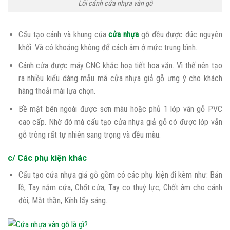
Lõi cánh cửa nhựa vân gỗ
Cấu tạo cánh và khung của
cửa nhựa
gỗ đều được đúc nguyên
khối. Và có khoảng không để cách âm ở mức trung bình.
Cánh cửa được máy CNC khắc hoạ tiết hoa văn. Vì thế nên tạo
ra nhiều kiểu dáng mẫu mã cửa nhựa giả gỗ ưng ý cho khách
hàng thoải mái lựa chọn.
Bề mặt bên ngoài được sơn màu hoặc phủ 1 lớp vân gỗ PVC
cao cấp. Nhờ đó mà cấu tạo cửa nhựa giả gỗ có được lớp vẫn
gỗ trông rất tự nhiên sang trọng và đều màu.
c/ Các phụ kiện khác
Cấu tạo cửa nhựa giả gỗ gồm có các phụ kiện đi kèm như: Bản
lề, Tay nắm cửa, Chốt cửa, Tay co thuỷ lực, Chốt âm cho cánh
đôi, Mắt thần, Kính lấy sáng.