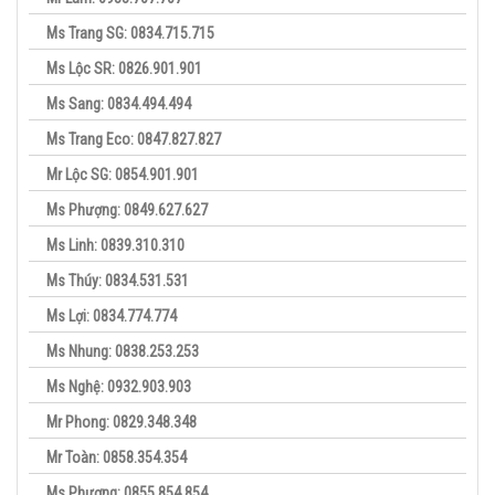
Ms Trang SG: 0834.715.715
Ms Lộc SR: 0826.901.901
Ms Sang: 0834.494.494
Ms Trang Eco: 0847.827.827
Mr Lộc SG: 0854.901.901
Ms Phượng: 0849.627.627
Ms Linh: 0839.310.310
Ms Thúy: 0834.531.531
Ms Lợi: 0834.774.774
Ms Nhung: 0838.253.253
Ms Nghệ: 0932.903.903
Mr Phong: 0829.348.348
Mr Toàn: 0858.354.354
Ms Phương: 0855.854.854