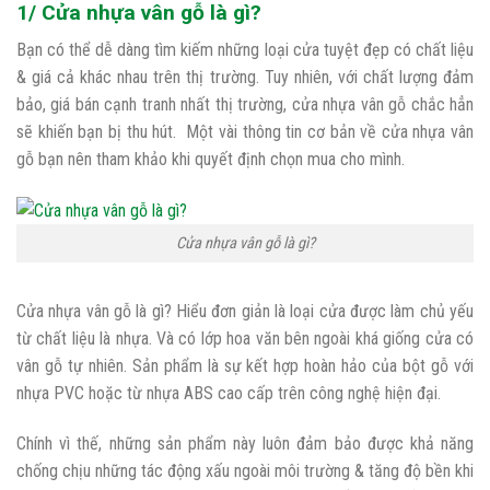
1/ Cửa nhựa vân gỗ là gì?
Bạn có thể dễ dàng tìm kiếm những loại cửa tuyệt đẹp có chất liệu
& giá cả khác nhau trên thị trường. Tuy nhiên, với chất lượng đảm
bảo, giá bán cạnh tranh nhất thị trường, cửa nhựa vân gỗ chắc hẳn
sẽ khiến bạn bị thu hút. Một vài thông tin cơ bản về cửa nhựa vân
gỗ bạn nên tham khảo khi quyết định chọn mua cho mình.
Cửa nhựa vân gỗ là gì?
Cửa nhựa vân gỗ là gì? Hiểu đơn giản là loại cửa được làm chủ yếu
từ chất liệu là nhựa. Và có lớp hoa văn bên ngoài khá giống cửa có
vân gỗ tự nhiên. Sản phẩm là sự kết hợp hoàn hảo của bột gỗ với
nhựa PVC hoặc từ nhựa ABS cao cấp trên công nghệ hiện đại.
Chính vì thế, những sản phẩm này luôn đảm bảo được khả năng
chống chịu những tác động xấu ngoài môi trường & tăng độ bền khi