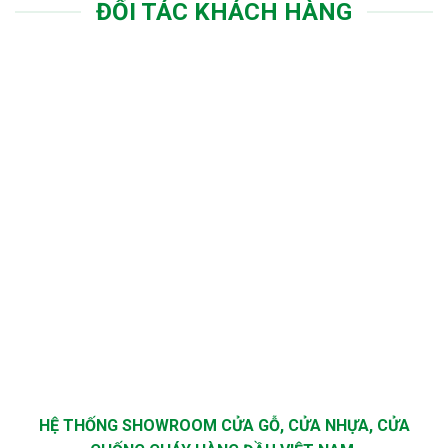
ĐỐI TÁC KHÁCH HÀNG
HỆ THỐNG SHOWROOM CỬA GỖ, CỬA NHỰA, CỬA