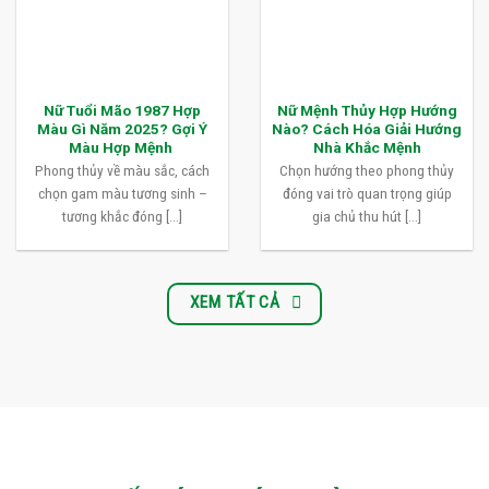
Nữ Tuổi Mão 1987 Hợp
Nữ Mệnh Thủy Hợp Hướng
Màu Gì Năm 2025? Gợi Ý
Nào? Cách Hóa Giải Hướng
Màu Hợp Mệnh
Nhà Khắc Mệnh
Phong thủy về màu sắc, cách
Chọn hướng theo phong thủy
chọn gam màu tương sinh –
đóng vai trò quan trọng giúp
tương khắc đóng [...]
gia chủ thu hút [...]
XEM TẤT CẢ