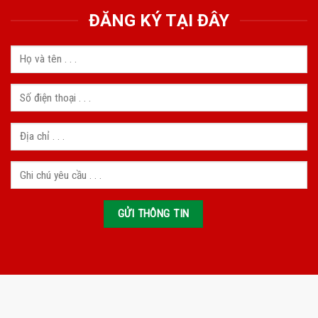
ĐĂNG KÝ TẠI ĐÂY