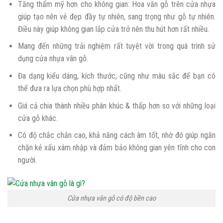
Tăng thẩm mỹ hơn cho không gian: Hoa văn gỗ trên cửa nhựa
giúp tạo nên vẻ đẹp đầy tự nhiên, sang trọng như gỗ tự nhiên.
Điều này giúp không gian lắp cửa trở nên thu hút hơn rất nhiều.
Mang đến những trải nghiệm rất tuyệt vời trong quá trình sử
dụng
cửa nhựa vân gỗ
.
Đa dạng kiểu dáng, kích thước, cũng như màu sắc để bạn có
thể đưa ra lựa chọn phù hợp nhất.
Giá cả chia thành nhiều phân khúc & thấp hơn so với những loại
cửa gỗ khác.
Có độ chắc chắn cao, khả năng cách âm tốt, nhờ đó giúp ngăn
chặn kẻ xấu xâm nhập và đảm bảo không gian yên tĩnh cho con
người.
Cửa nhựa vân gỗ có độ bền cao