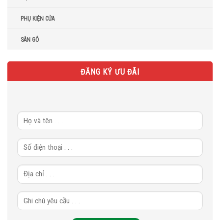
PHỤ KIỆN CỬA
SÀN GỖ
ĐĂNG KÝ ƯU ĐÃI