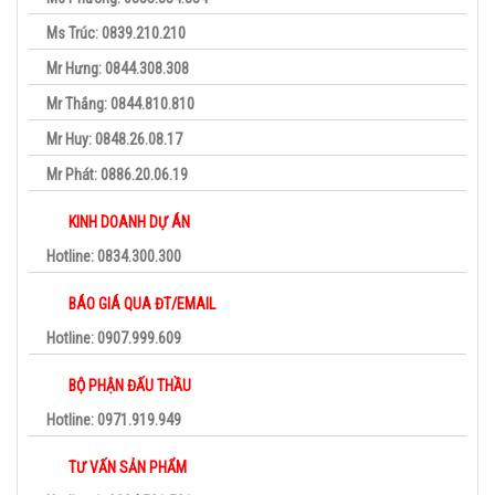
Ms Trúc: 0839.210.210
Mr Hưng: 0844.308.308
Mr Thắng: 0844.810.810
Mr Huy: 0848.26.08.17
Mr Phát: 0886.20.06.19
KINH DOANH DỰ ÁN
Hotline: 0834.300.300
BÁO GIÁ QUA ĐT/EMAIL
Hotline: 0907.999.609
BỘ PHẬN ĐẤU THẦU
Hotline: 0971.919.949
TƯ VẤN SẢN PHẨM