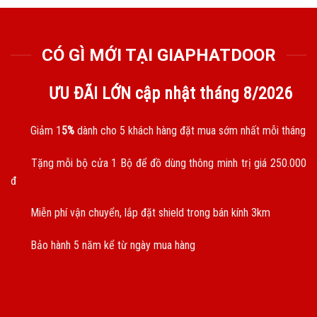
CÓ GÌ MỚI TẠI GIAPHATDOOR
ƯU ĐÃI LỚN cập nhật tháng
8/2026
Giảm 1
5%
dành cho 5 khách hàng đặt mua sớm nhất mỗi tháng
Tặng mỗi bộ cửa 1 Bộ để đồ dùng thông minh trị giá 250.000
đ
Miễn phí vận chuyển, lắp đặt shield trong bán kính 3km
Bảo hành 5 năm kể từ ngày mua hàng