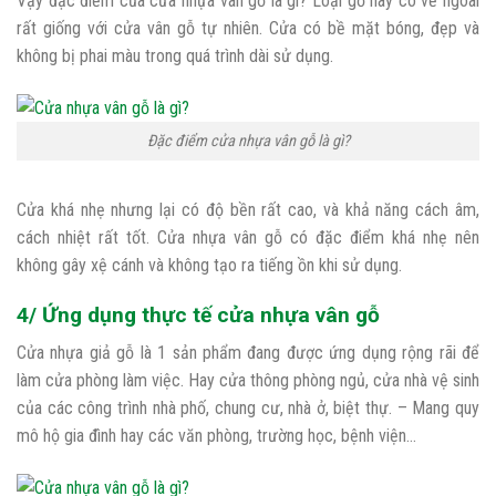
Vậy đặc điểm của cửa nhựa vân gỗ là gì? Loại gỗ này có vẻ ngoài
rất giống với cửa vân gỗ tự nhiên. Cửa có bề mặt bóng, đẹp và
không bị phai màu trong quá trình dài sử dụng.
Đặc điểm cửa nhựa vân gỗ là gì?
Cửa khá nhẹ nhưng lại có độ bền rất cao, và khả năng cách âm,
cách nhiệt rất tốt. Cửa nhựa vân gỗ có đặc điểm khá nhẹ nên
không gây xệ cánh và không tạo ra tiếng ồn khi sử dụng.
4/ Ứng dụng thực tế cửa nhựa vân gỗ
Cửa nhựa giả gỗ là 1 sản phẩm đang được ứng dụng rộng rãi để
làm cửa phòng làm việc. Hay cửa thông phòng ngủ, cửa nhà vệ sinh
của các công trình nhà phố, chung cư, nhà ở, biệt thự. – Mang quy
mô hộ gia đình hay các văn phòng, trường học, bệnh viện…