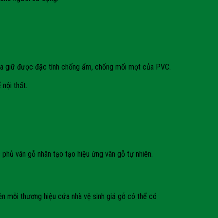
ừa giữ được đặc tính chống ẩm, chống mối mọt của PVC.
nội thất.
phủ vân gỗ nhân tạo tạo hiệu ứng vân gỗ tự nhiên.
nên mỗi thương hiệu cửa nhà vệ sinh giả gỗ có thể có