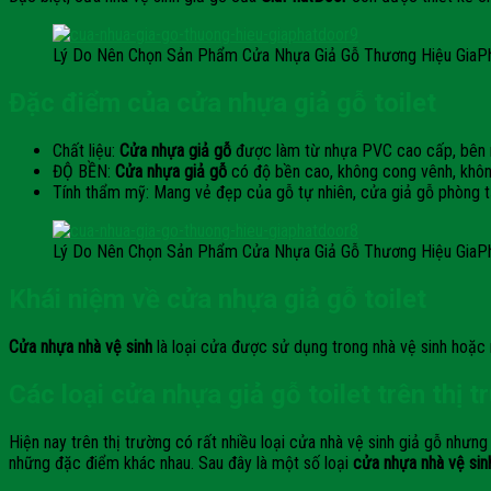
Lý Do Nên Chọn Sản Phẩm Cửa Nhựa Giả Gỗ Thương Hiệu GiaP
Đặc điểm của cửa nhựa giả gỗ toilet
Chất liệu:
Cửa nhựa giả gỗ
được làm từ nhựa PVC cao cấp, bên n
ĐỘ BỀN:
Cửa nhựa giả gỗ
có độ bền cao, không cong vênh, khôn
Tính thẩm mỹ: Mang vẻ đẹp của gỗ tự nhiên, cửa giả gỗ phòng tắ
Lý Do Nên Chọn Sản Phẩm Cửa Nhựa Giả Gỗ Thương Hiệu GiaP
Khái niệm về cửa nhựa giả gỗ toilet
Cửa nhựa nhà vệ sinh
là loại cửa được sử dụng trong nhà vệ sinh hoặc 
Các loại cửa nhựa giả gỗ toilet trên thị 
Hiện nay trên thị trường có rất nhiều loại cửa nhà vệ sinh giả gỗ nhưn
những đặc điểm khác nhau. Sau đây là một số loại
cửa nhựa nhà vệ sin