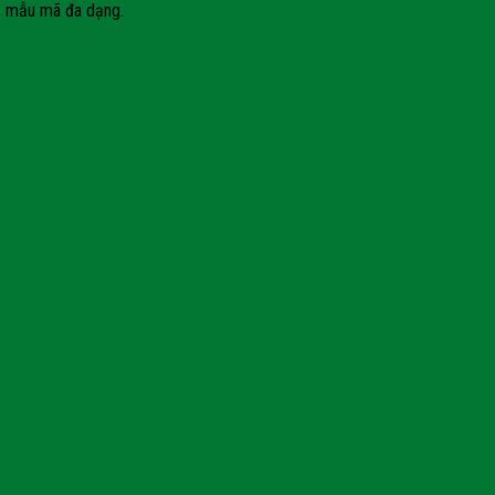
i, mẫu mã đa dạng.