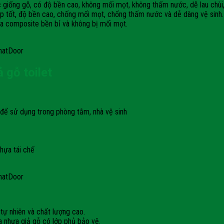
 giống gỗ, có độ bền cao, không mối mọt, không thấm nước, dễ lau chù
p tốt, độ bền cao, chống mối mọt, chống thấm nước và dễ dàng vệ sinh.
a composite bền bỉ và không bị mối mọt.
hatDoor
 gỗ toilet
để sử dụng trong phòng tắm, nhà vệ sinh
hựa tái chế
hatDoor
tự nhiên và chất lượng cao.
a nhựa giả gỗ có lớp phủ bảo vệ.