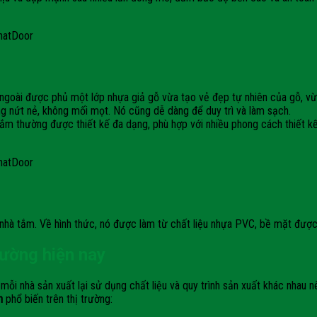
hatDoor
goài được phủ một lớp nhựa giả gỗ vừa tạo vẻ đẹp tự nhiên của gỗ, v
g nứt nẻ, không mối mọt. Nó cũng dễ dàng để duy trì và làm sạch.
m thường được thiết kế đa dạng, phù hợp với nhiều phong cách thiết kế 
hatDoor
nhà tắm. Về hình thức, nó được làm từ chất liệu nhựa PVC, bề mặt được 
trường hiện nay
g mỗi nhà sản xuất lại sử dụng chất liệu và quy trình sản xuất khác nhau 
h
phổ biến trên thị trường: