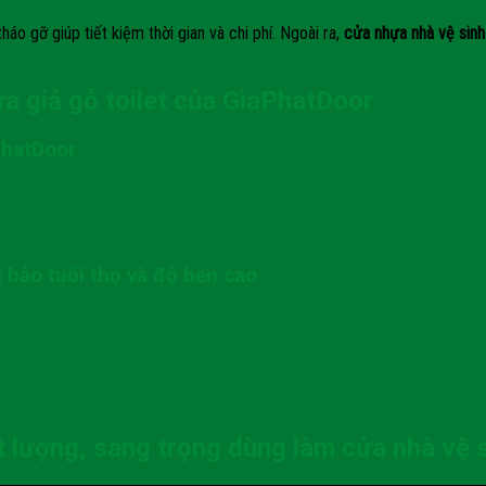
o gỡ giúp tiết kiệm thời gian và chi phí. Ngoài ra,
cửa nhựa nhà vệ sinh
 giả gỗ toilet của GiaPhatDoor
PhatDoor
 bảo tuổi thọ và độ bền cao
 lượng, sang trọng dùng làm cửa nhà vệ s