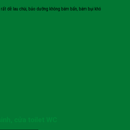
rất dễ lau chùi, bảo dưỡng không bám bẩn, bám bụi khó
inh, cửa toilet WC