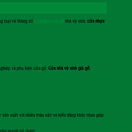
ng loại và thông số
cửa nhựa giả gỗ
nhà vệ sinh,
cửa nhựa
ghiệp và phụ kiện cửa gỗ.
Cửa nhà vệ sinh giả gỗ
 sản xuất với nhiều màu sắc và kiểu dáng khác nhau giúp
 cho người sử dụng.