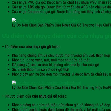
Cửa nhựa PVC giả gỗ: Được làm từ chất liệu nhựa PVC, màu sắc
Cửa nhựa ABS giả gỗ: Được làm từ chất liệu ABS nên chịu va đậ
Cửa nhựa Composite giả gỗ: Được làm bằng sợi thủy tinh và nhự
Lý Do Nên Chọn Sản Phẩm Cửa Nhựa Giả Gỗ Thương Hiệu GiaP
Ưu điểm và nhược điểm của cửa nhựa giả
– Ưu điểm của
cửa nhựa giả gỗ
toilet:
Khả năng chống ẩm và chịu được môi trường ẩm ướt, thích hợp 
Không bị cong vênh, nứt, mối mọt như cửa gỗ thật
Dễ dàng vệ sinh và bảo trì, không cần sơn lại như cửa gỗ
Giá thành thấp hơn so với cửa gỗ thật
Không gây ảnh hưởng đến môi trường, vì được làm từ chất liệu n
Lý Do Nên Chọn Sản Phẩm Cửa Nhựa Giả Gỗ Thương Hiệu GiaP
– Nhược điểm của
cửa nhựa giả gỗ
toilet:
Không giống như cửa gỗ thật, cửa nhựa giả gỗ không có vẻ đẹp 
Không thể sơn lại hoặc đánh bóng để làm mới, vì bề mặt của cử