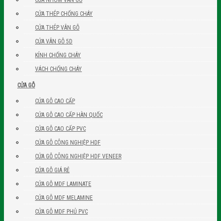
CỬA NHÔM VÂN GỖ
CỬA THÉP CHỐNG CHÁY
CỬA THÉP VÂN GỖ
CỬA VÂN GỖ 5D
KÍNH CHỐNG CHÁY
VÁCH CHỐNG CHÁY
CỬA GỖ
CỬA GỖ CAO CẤP
CỬA GỖ CAO CẤP HÀN QUỐC
CỬA GỖ CAO CẤP PVC
CỬA GỖ CÔNG NGHIỆP HDF
CỬA GỖ CÔNG NGHIỆP HDF VENEER
CỬA GỖ GIÁ RẺ
CỬA GỖ MDF LAMINATE
CỬA GỖ MDF MELAMINE
CỬA GỖ MDF PHỦ PVC