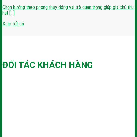
Chọn hướng theo phong thủy đóng vai trò quan trọng giúp gia chủ thu
hút [...]
Xem tất cả
ĐỐI TÁC KHÁCH HÀNG