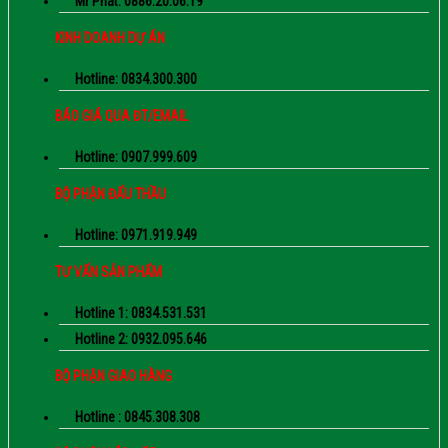
Mr Phát: 0886.20.06.19
KINH DOANH DỰ ÁN
Hotline: 0834.300.300
BÁO GIÁ QUA ĐT/EMAIL
Hotline: 0907.999.609
BỘ PHẬN ĐẤU THẦU
Hotline: 0971.919.949
TƯ VẤN SẢN PHẨM
Hotline 1: 0834.531.531
Hotline 2: 0932.095.646
BỘ PHẬN GIAO HÀNG
Hotline : 0845.308.308