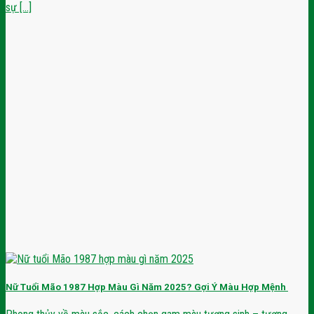
sự [...]
Nữ Tuổi Mão 1987 Hợp Màu Gì Năm 2025? Gợi Ý Màu Hợp Mệnh