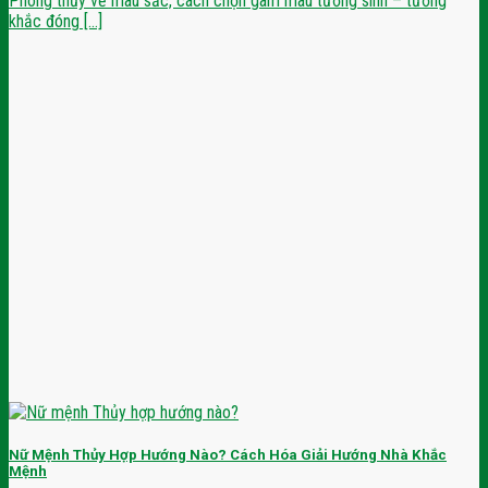
Phong thủy về màu sắc, cách chọn gam màu tương sinh – tương
khắc đóng [...]
Nữ Mệnh Thủy Hợp Hướng Nào? Cách Hóa Giải Hướng Nhà Khắc
Mệnh