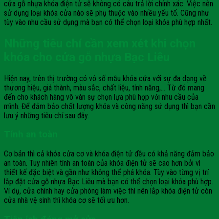
cửa gỗ nhựa khóa điện tử sẽ không có câu trả lời chính xác. Việc nên
sử dụng loại khóa cửa nào sẽ phụ thuộc vào nhiều yếu tố. Cũng như
tùy vào nhu cầu sử dụng mà bạn có thể chọn loại khóa phù hợp nhất.
Những tiêu chí cần xem xét khi chọn
khóa cho cửa gỗ nhựa Bạc Liêu
Hiện nay, trên thị trường có vô số mẫu khóa cửa với sự đa dạng về
thương hiệu, giá thành, màu sắc, chất liệu, tính năng,… Từ đó mang
đến cho khách hàng vô vàn sự chọn lựa phù hợp với nhu cầu của
mình. Để đảm bảo chất lượng khóa và công năng sử dụng thì bạn cần
lưu ý những tiêu chí sau đây.
Tính an toàn
Cơ bản thì cả khóa cửa cơ và khóa điện tử đều có khả năng đảm bảo
an toàn. Tuy nhiên tính an toàn của khóa điện tử sẽ cao hơn bởi vì
thiết kế đặc biệt và gần như không thể phá khóa. Tùy vào từng vị trí
lắp đặt cửa gỗ nhựa Bạc Liêu mà bạn có thể chọn loại khóa phù hợp.
Ví dụ, cửa chính hay cửa phòng làm việc thì nên lắp khóa điện tử còn
cửa nhà vệ sinh thì khóa cơ sẽ tối ưu hơn.