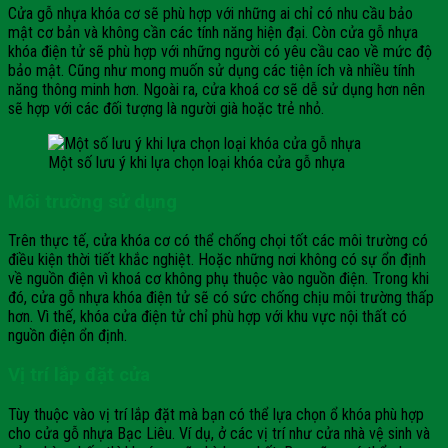
Cửa gỗ nhựa khóa cơ sẽ phù hợp với những ai chỉ có nhu cầu bảo
mật cơ bản và không cần các tính năng hiện đại. Còn cửa gỗ nhựa
khóa điện tử sẽ phù hợp với những người có yêu cầu cao về mức độ
bảo mật. Cũng như mong muốn sử dụng các tiện ích và nhiều tính
năng thông minh hơn. Ngoài ra, cửa khoá cơ sẽ dễ sử dụng hơn nên
sẽ hợp với các đối tượng là người già hoặc trẻ nhỏ.
Một số lưu ý khi lựa chọn loại khóa cửa gỗ nhựa
Môi trường sử dụng
Trên thực tế, cửa khóa cơ có thể chống chọi tốt các môi trường có
điều kiện thời tiết khắc nghiệt. Hoặc những nơi không có sự ổn định
về nguồn điện vì khoá cơ không phụ thuộc vào nguồn điện. Trong khi
đó, cửa gỗ nhựa khóa điện tử sẽ có sức chống chịu môi trường thấp
hơn. Vì thế, khóa cửa điện tử chỉ phù hợp với khu vực nội thất có
nguồn điện ổn định.
Vị trí lắp đặt cửa
Tùy thuộc vào vị trí lắp đặt mà bạn có thể lựa chọn ổ khóa phù hợp
cho cửa gỗ nhựa Bạc Liêu. Ví dụ, ở các vị trí như cửa nhà vệ sinh và