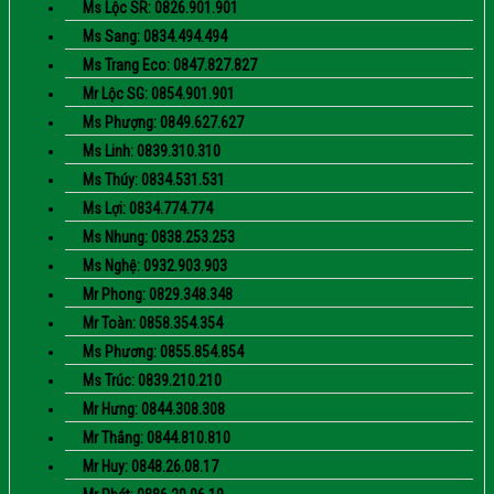
Ms Lộc SR: 0826.901.901
Ms Sang: 0834.494.494
Ms Trang Eco: 0847.827.827
Mr Lộc SG: 0854.901.901
Ms Phượng: 0849.627.627
Ms Linh: 0839.310.310
Ms Thúy: 0834.531.531
Ms Lợi: 0834.774.774
Ms Nhung: 0838.253.253
Ms Nghệ: 0932.903.903
Mr Phong: 0829.348.348
Mr Toàn: 0858.354.354
Ms Phương: 0855.854.854
Ms Trúc: 0839.210.210
Mr Hưng: 0844.308.308
Mr Thắng: 0844.810.810
Mr Huy: 0848.26.08.17