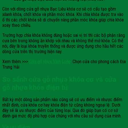
Còn với dòng cửa gỗ nhựa Bạc Liêu khóa cơ sẽ có cấu tạo gồm
xilanh khóa, chốt khóa và phần móc khóa. Khi chìa khóa được tra vào
ổ thì các chốt khóa sẽ di chuyển nâng phần móc khóa giúp chìa khóa
xoay theo chiều.
Trường hợp chìa khóa không đúng hoặc sai vị trí thì các bộ phận răng
cưa bên trong không ăn khớp với nhau và không thể mở khóa. Có thể
nói, đây là loại khóa truyền thống và được ứng dụng cho hầu hết các
dòng cửa trên thị trường hiện nay.
Xem thêm >>>
Cửa gỗ nhựa Vĩnh Long
: Chọn cửa cho phong cách Địa
Trung Hải
So sánh cửa gỗ nhựa khóa cơ và cửa
gỗ nhựa khóa điện tử
Bất kỳ một dòng sản phẩm nào cũng sẽ có ưu điểm và nhược điểm
nhất định, cửa khóa cơ hay khóa điện tử cũng không ngoại lệ. Dưới
đây sẽ là ưu nhược điểm của từng loại. Qua đó giúp bạn có cơ sở
đánh giá mức độ phù hợp của chúng với nhu cầu sử dụng của mình.
Về ưu điểm