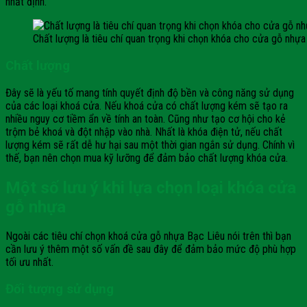
nhất định.
Chất lượng là tiêu chí quan trọng khi chọn khóa cho cửa gỗ nhựa
Chất lượng
Đây sẽ là yếu tố mang tính quyết định độ bền và công năng sử dụng
của các loại khoá cửa. Nếu khoá cửa có chất lượng kém sẽ tạo ra
nhiều nguy cơ tiềm ẩn về tính an toàn. Cũng như tạo cơ hội cho kẻ
trộm bẻ khoá và đột nhập vào nhà. Nhất là khóa điện tử, nếu chất
lượng kém sẽ rất dễ hư hại sau một thời gian ngắn sử dụng. Chính vì
thế, bạn nên chọn mua kỹ lưỡng để đảm bảo chất lượng khóa cửa.
Một số lưu ý khi lựa chọn loại khóa cửa
gỗ nhựa
Ngoài các tiêu chí chọn khoá cửa gỗ nhựa Bạc Liêu nói trên thì bạn
cần lưu ý thêm một số vấn đề sau đây để đảm bảo mức độ phù hợp
tối ưu nhất.
Đối tượng sử dụng