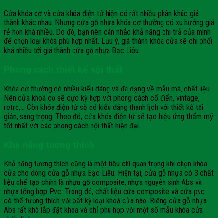
Cửa khóa cơ và cửa khóa điện tử hiện có rất nhiều phân khúc giá
thành khác nhau. Nhưng cửa gỗ nhựa khóa cơ thường có xu hướng giá
rẻ hơn khá nhiều. Do đó, bạn nên cân nhắc khả năng chi trả của mình
để chọn loại khóa phù hợp nhất. Lưu ý, giá thành khóa cửa sẽ chi phối
khá nhiều tới giá thành cửa gỗ nhựa Bạc Liêu.
Phong cách thiết kế nội thất
Khóa cơ thường có nhiều kiểu dáng và đa dạng về mẫu mã, chất liệu.
Nên cửa khoá cơ sẽ cực kỳ hợp với phong cách cổ điển, vintage,
retro,… Còn khóa điện tử sẽ có kiểu dáng thanh lịch với thiết kế tối
giản, sang trọng. Theo đó, cửa khóa điện tử sẽ tạo hiệu ứng thẩm mỹ
tốt nhất với các phong cách nội thất hiện đại.
Khả năng tương thích
Khả năng tương thích cũng là một tiêu chí quan trọng khi chọn khóa
cửa cho dòng cửa gỗ nhựa Bạc Liêu. Hiện tại, cửa gỗ nhựa có 3 chất
liệu chế tạo chính là nhựa gỗ composite, nhựa nguyên sinh Abs và
nhựa tổng hợp Pvc. Trong đó, chất liệu cửa composite và cửa pvc
có thể tương thích với bất kỳ loại khoá cửa nào. Riêng cửa gỗ nhựa
Abs rất khó lắp đặt khóa và chỉ phù hợp với một số mẫu khóa cửa