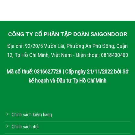
CÔNG TY CỔ PHẦN TẬP ĐOÀN SAIGONDOOR
Địa chỉ: 92/20/5 Vườn Lài, Phường An Phú Đông, Quận
12, Tp Hồ Chí Minh, Việt Nam - Điện thoại: 0818400400
Mã số thuế: 0316627728 | Cấp ngày 21/11/2022 bởi Sở
kế hoạch và Đầu tư Tp Hồ Chí Minh
Chính sách kiểm hàng
Chính sách đổi