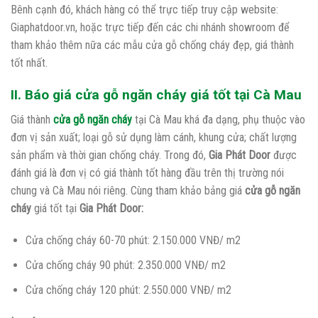
Bênh cạnh đó, khách hàng có thể trực tiếp truy cập website:
Giaphatdoor.vn, hoặc trực tiếp đến các chi nhánh showroom để
tham khảo thêm nữa các mẫu cửa gỗ chống cháy đẹp, giá thành
tốt nhất.
II. Báo giá cửa gỗ ngăn cháy giá tốt tại Cà Mau
Giá thành
cửa gỗ ngăn cháy
tại Cà Mau khá đa dạng, phụ thuộc vào
đơn vị sản xuất; loại gỗ sử dụng làm cánh, khung cửa; chất lượng
sản phẩm và thời gian chống cháy. Trong đó,
Gia Phát Door
được
đánh giá là đơn vị có giá thành tốt hàng đầu trên thị trường nói
chung và Cà Mau nói riêng. Cùng tham khảo bảng giá
cửa gỗ ngăn
cháy
giá tốt tại
Gia Phát Door:
Cửa chống cháy 60-70 phút: 2.150.000 VNĐ/ m2
Cửa chống cháy 90 phút: 2.350.000 VNĐ/ m2
Cửa chống cháy 120 phút: 2.550.000 VNĐ/ m2