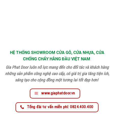
HỆ THỐNG SHOWROOM CỬA GỖ, CỬA NHỰA, CỬA
CHỐNG CHÁY HÀNG ĐẦU VIỆT NAM
Gia Phat Door luôn nỗ lực mang đến cho đối tác và khách hàng
những sản phẩm công nghệ cao cấp, có giá trị gia tăng tiện ích,
sáng tạo cho cộng đồng một tương lai tốt đẹp hơn!
www.giaphatdoor.vn
Tổng đài tư vấn miễn phí: 0824.400.400