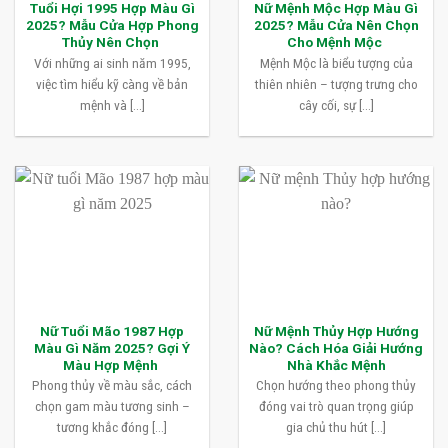
Tuổi Hợi 1995 Hợp Màu Gì
Nữ Mệnh Mộc Hợp Màu Gì
2025? Mẫu Cửa Hợp Phong
2025? Mẫu Cửa Nên Chọn
Thủy Nên Chọn
Cho Mệnh Mộc
Với những ai sinh năm 1995,
Mệnh Mộc là biểu tượng của
việc tìm hiểu kỹ càng về bản
thiên nhiên – tượng trưng cho
mệnh và [...]
cây cối, sự [...]
Nữ Tuổi Mão 1987 Hợp
Nữ Mệnh Thủy Hợp Hướng
Màu Gì Năm 2025? Gợi Ý
Nào? Cách Hóa Giải Hướng
Màu Hợp Mệnh
Nhà Khắc Mệnh
Phong thủy về màu sắc, cách
Chọn hướng theo phong thủy
chọn gam màu tương sinh –
đóng vai trò quan trọng giúp
tương khắc đóng [...]
gia chủ thu hút [...]