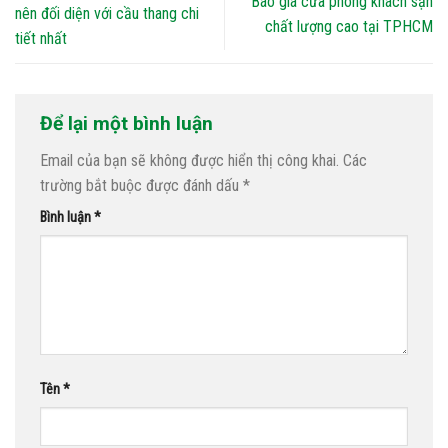
Báo giá cửa phòng khách sạn
nên đối diện với cầu thang chi
chất lượng cao tại TPHCM
tiết nhất
Để lại một bình luận
Email của bạn sẽ không được hiển thị công khai.
Các
trường bắt buộc được đánh dấu
*
Bình luận
*
Tên
*