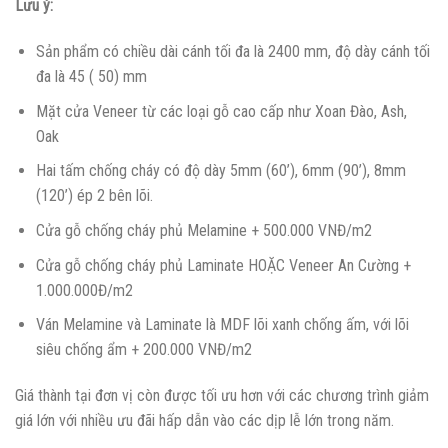
Lưu ý:
Sản phẩm có chiều dài cánh tối đa là 2400 mm, độ dày cánh tối
đa là 45 ( 50) mm
Mặt cửa Veneer từ các loại gỗ cao cấp như Xoan Đào, Ash,
Oak
Hai tấm chống cháy có độ dày 5mm (60’), 6mm (90’), 8mm
(120’) ép 2 bên lõi.
Cửa gỗ chống cháy phủ Melamine + 500.000 VNĐ/m2
Cửa gỗ chống cháy phủ Laminate HOẶC Veneer An Cường +
1.000.000Đ/m2
Ván Melamine và Laminate là MDF lõi xanh chống ấm, với lõi
siêu chống ẩm + 200.000 VNĐ/m2
Giá thành tại đơn vị còn được tối ưu hơn với các chương trình giảm
giá lớn với nhiều ưu đãi hấp dẫn vào các dịp lễ lớn trong năm.