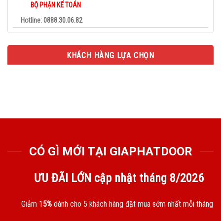
BỘ PHẬN KẾ TOÁN
Hotline: 0888.30.06.82
KHÁCH HÀNG LỰA CHỌN
CÓ GÌ MỚI TẠI GIAPHATDOOR
ƯU ĐÃI LỚN cập nhật tháng
8/2026
Giảm 1
5%
dành cho 5 khách hàng đặt mua sớm nhất mỗi tháng