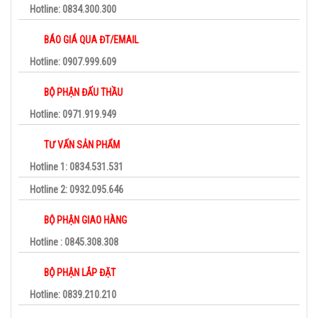
Hotline: 0834.300.300
BÁO GIÁ QUA ĐT/EMAIL
Hotline: 0907.999.609
BỘ PHẬN ĐẤU THẦU
Hotline: 0971.919.949
TƯ VẤN SẢN PHẨM
Hotline 1: 0834.531.531
Hotline 2: 0932.095.646
BỘ PHẬN GIAO HÀNG
Hotline : 0845.308.308
BỘ PHẬN LẮP ĐẶT
Hotline: 0839.210.210