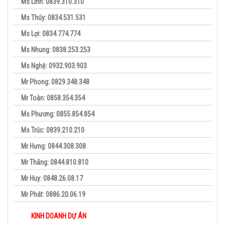
Ms Linh: 0839.310.310
Ms Thúy: 0834.531.531
Ms Lợi: 0834.774.774
Ms Nhung: 0838.253.253
Ms Nghệ: 0932.903.903
Mr Phong: 0829.348.348
Mr Toàn: 0858.354.354
Ms Phương: 0855.854.854
Ms Trúc: 0839.210.210
Mr Hưng: 0844.308.308
Mr Thắng: 0844.810.810
Mr Huy: 0848.26.08.17
Mr Phát: 0886.20.06.19
KINH DOANH DỰ ÁN