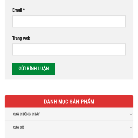
Email
*
Trang web
DANH MỤC SẢN PHẨM
CỬA CHỐNG CHÁY
CỬA GỖ