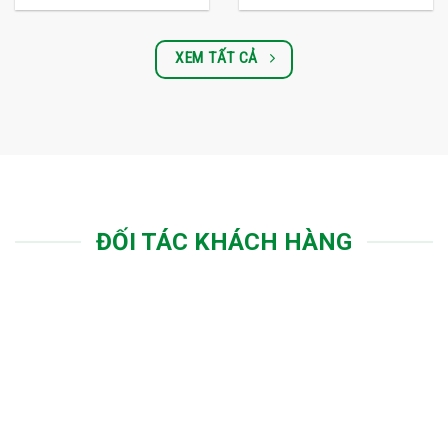
XEM TẤT CẢ
ĐỐI TÁC KHÁCH HÀNG