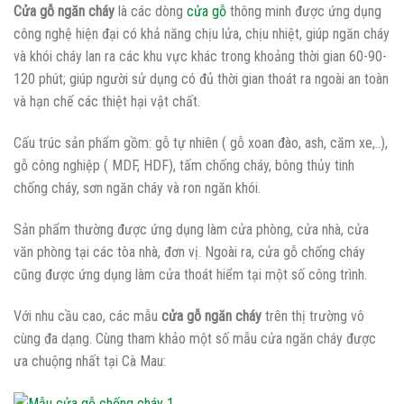
Cửa gỗ ngăn cháy
là các dòng
cửa gỗ
thông minh được ứng dụng
công nghệ hiện đại có khả năng chịu lửa, chịu nhiệt, giúp ngăn cháy
và khói cháy lan ra các khu vực khác trong khoảng thời gian 60-90-
120 phút; giúp người sử dụng có đủ thời gian thoát ra ngoài an toàn
và hạn chế các thiệt hại vật chất.
Cấu trúc sản phẩm gồm: gỗ tự nhiên ( gỗ xoan đào, ash, căm xe,..),
gỗ công nghiệp ( MDF, HDF), tấm chống cháy, bông thủy tinh
chống cháy, sơn ngăn cháy và ron ngăn khói.
Sản phẩm thường được ứng dụng làm cửa phòng, cửa nhà, cửa
văn phòng tại các tòa nhà, đơn vị. Ngoài ra, cửa gỗ chống cháy
cũng được ứng dụng làm cửa thoát hiểm tại một số công trình.
Với nhu cầu cao, các mẫu
cửa gỗ ngăn cháy
trên thị trường vô
cùng đa dạng. Cùng tham khảo một số mẫu cửa ngăn cháy được
ưa chuộng nhất tại Cà Mau: