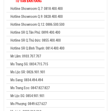
TƯ VẤN BÁN HÀNG
Hotline Showroom Q.7: 0818.400.400
Hotline Showroom Q.9: 0828.400.400
Hotline Showroom Q.12: 0886.500.500
Hotline SR Q.Tân Phú: 0899.400.400
Hotline SR Q.Thủ Đức: 0855.400.400
Hotline SR Q.Bình Thạnh: 0814.400.400
Mr Lãm: 0933.707.707
Ms Trang SG: 0834.715.715
Ms Lộc SR: 0826.901.901
Ms Sang: 0834.494.494
Ms Trang Eco: 0847.827.827
Mr Lộc SG: 0854.901.901
Ms Phượng: 0849.627.627