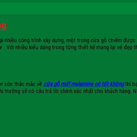
ng
nhiều công trình xây dựng, một trong cửa gỗ chiếm được 
. Với nhiều kiểu dáng trong từng thiết kế mang lại vẻ đẹp
n còn thắc mắc về
cửa gỗ mdf melamine có tốt không
thì b
thị trường sẽ có câu trả lời chính xác nhất cho khách hàng.