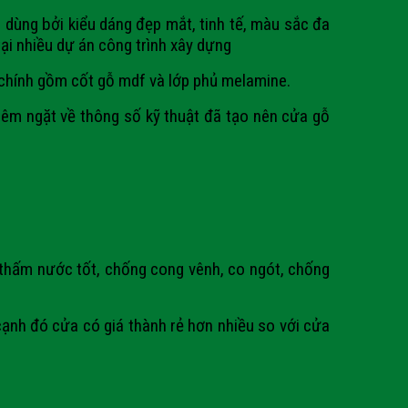
dùng bởi kiểu dáng đẹp mắt, tinh tế, màu sắc đa
ại nhiều dự án công trình xây dựng
chính gồm cốt gỗ mdf và lớp phủ melamine.
iêm ngặt về thông số kỹ thuật đã tạo nên cửa gỗ
thấm nước tốt, chống cong vênh, co ngót, chống
cạnh đó cửa có giá thành rẻ hơn nhiều so với cửa