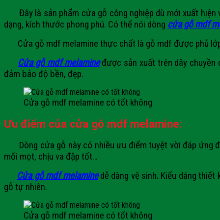
Đây là sản phẩm cửa gỗ công nghiệp dù mới xuất hiện vài 
dạng, kích thước phong phú. Có thể nói dòng
cửa gỗ mdf m
Cửa gỗ mdf melamine thực chất là gỗ mdf được phủ lớp
Cửa gỗ mdf melamine
được sản xuất trên dây chuyền c
đảm bảo độ bền, đẹp.
Cửa gỗ mdf melamine có tốt không
Ưu điểm của cửa gỗ
mdf melamine:
Dòng cửa gỗ này có nhiều ưu điểm tuyệt vời đáp ứng 
mối mọt, chịu va đập tốt…
Cửa gỗ mdf melamine
dễ dàng vệ sinh
.
Kiểu dáng thiết
gỗ tự nhiên.
Cửa gỗ mdf melamine có tốt không