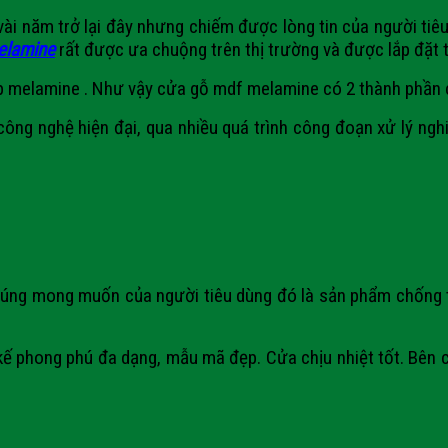
năm trở lại đây nhưng chiếm được lòng tin của người tiêu 
elamine
rất được ưa chuộng trên thị trường và được lắp đặt t
 melamine . Như vậy cửa gỗ mdf melamine có 2 thành phần 
ông nghệ hiện đại, qua nhiều quá trình công đoạn xử lý ngh
đúng mong muốn của người tiêu dùng đó là sản phẩm chống 
 kế phong phú đa dạng, mẫu mã đẹp. Cửa chịu nhiệt tốt. Bên 