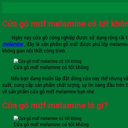
24
Th9
Cửa gỗ mdf melamine có tốt khô
Ngày nay cửa gỗ công nghiệp được sử dụng rộng rãi tại 
melamine
, đây là sản phẩm gỗ mdf được phủ lớp melamine 
không gian nội thất công trình.
Cửa gỗ mdf melamine có tốt không
Nếu bạn đang muốn lắp đặt dòng cửa này thế nhưng vẫ
xuất, cung cấp sản phẩm chất lượng, uy tín hàng đầu trên 
về sản phẩm
cửa gỗ mdf melamine
bạn nhé.
Cửa gỗ mdf melamine là gì?
Cửa gỗ mdf melamine có tốt không