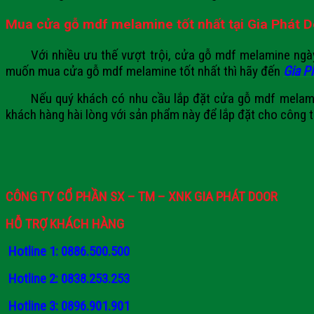
Mua cửa
gỗ
mdf melamine tốt nhất tại
Gia Phát
D
Với nhiều ưu thế vượt trội, cửa gỗ mdf melamine ngày c
muốn mua cửa gỗ mdf melamine tốt nhất thì hãy đến
Gia P
Nếu quý khách có nhu cầu lắp đặt cửa gỗ mdf melami
khách hàng hài lòng với sản phẩm này để lắp đặt cho công 
CÔNG TY CỔ PHẦN SX – TM – XNK GIA PHÁT DOOR
HỖ TRỢ KHÁCH HÀNG
Hotline 1: 0886.500.500
Hotline 2: 0838.253.253
Hotline 3: 0896.901.901