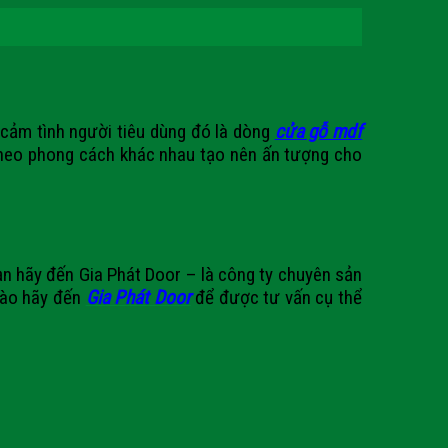
cảm tình người tiêu dùng đó là dòng
cửa gỗ mdf
 theo phong cách khác nhau tạo nên ấn tượng cho
ạn hãy đến Gia Phát
Door
– là công ty chuyên sản
 Nào hãy đến
Gia Phát Door
để được tư vấn cụ thể