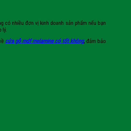
g có nhiều đơn vị kinh doanh sản phẩm nếu bạn
 lý.
 về
cửa gỗ mdf melamine có tốt không
,
đảm bảo