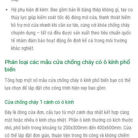
Hệ phụ kiện đi kèm: Bao gồm bản lề bằng thép không gỉ, tay co
thủy lực giúp kiểm soát tốc độ đóng mở cửa, thanh thoát hiểm
hỗ trợ mở cửa nhanh khi cần sơ tán, cùng với khóa chống cháy
chuyên dụng – tất cả đều được sản xuất theo tiêu chuẩn quốc
tế nhằm đảm bảo hoạt động ổn định kể cả trong môi trường
khắc nghiệt.
Phân loại các mẫu cửa chống cháy có ô kính phổ
biến
Tổng hợp một số mẫu cửa chống cháy ô kính phổ biến bạn có thể
lựa chọn để lắp đặt cho công trình hiện nay bao gồm:
Cửa chống cháy 1 cánh có ô kính
Đây là dòng cửa đơn, cấu tạo từ một cánh duy nhất kết hợp cùng
một hoặc nhiều ô kính chịu nhiệt. Phần ô kính thường có kích thước
nhỏ, phổ biến trong khoảng từ 200x300mm đến 400x600mm. Cửa
có thể lắp đặt đơn giản, thuận tiện trong thi công và không chiếm