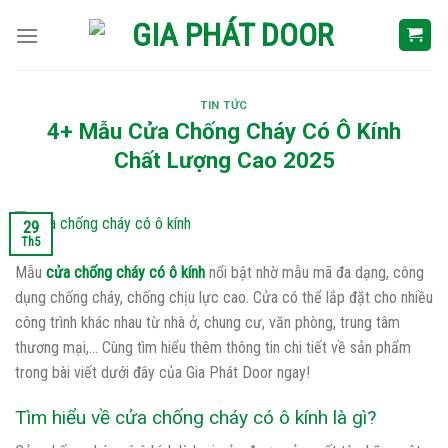
Skip
to
content
TIN TỨC
4+ Mẫu Cửa Chống Cháy Có Ô Kính
Chất Lượng Cao 2025
29
Th5
Mẫu
cửa chống cháy có ô kính
nổi bật nhờ mẫu mã đa dạng, công
dụng chống cháy, chống chịu lực cao. Cửa có thể lắp đặt cho nhiều
công trình khác nhau từ nhà ở, chung cư, văn phòng, trung tâm
thương mại,… Cùng tìm hiểu thêm thông tin chi tiết về sản phẩm
trong bài viết dưới đây của Gia Phát Door ngay!
Tìm hiểu về cửa chống cháy có ô kính là gì?