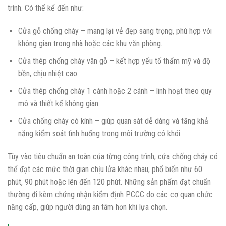
trình. Có thể kể đến như:
Cửa gỗ chống cháy – mang lại vẻ đẹp sang trọng, phù hợp với
không gian trong nhà hoặc các khu văn phòng.
Cửa thép chống cháy vân gỗ – kết hợp yếu tố thẩm mỹ và độ
bền, chịu nhiệt cao.
Cửa thép chống cháy 1 cánh hoặc 2 cánh – linh hoạt theo quy
mô và thiết kế không gian.
Cửa chống cháy có kính – giúp quan sát dễ dàng và tăng khả
năng kiểm soát tình huống trong môi trường có khói.
Tùy vào tiêu chuẩn an toàn của từng công trình, cửa chống cháy có
thể đạt các mức thời gian chịu lửa khác nhau, phổ biến như 60
phút, 90 phút hoặc lên đến 120 phút. Những sản phẩm đạt chuẩn
thường đi kèm chứng nhận kiểm định PCCC do các cơ quan chức
năng cấp, giúp người dùng an tâm hơn khi lựa chọn.