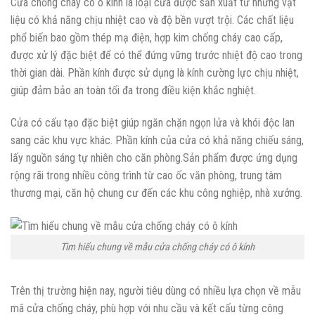
Cửa chống cháy có ô kính là loại cửa được sản xuất từ những vật
liệu có khả năng chịu nhiệt cao và độ bền vượt trội. Các chất liệu
phổ biến bao gồm thép mạ điện, hợp kim chống cháy cao cấp,
được xử lý đặc biệt để có thể đứng vững trước nhiệt độ cao trong
thời gian dài. Phần kính được sử dụng là kính cường lực chịu nhiệt,
giúp đảm bảo an toàn tối đa trong điều kiện khắc nghiệt.
Cửa có cấu tạo đặc biệt giúp ngăn chặn ngọn lửa và khói độc lan
sang các khu vực khác. Phần kính của cửa có khả năng chiếu sáng,
lấy nguồn sáng tự nhiên cho căn phòng.Sản phẩm được ứng dụng
rộng rãi trong nhiều công trình từ cao ốc văn phòng, trung tâm
thương mại, căn hộ chung cư đến các khu công nghiệp, nhà xưởng.
Tìm hiểu chung về mẫu cửa chống cháy có ô kính
Trên thị trường hiện nay, người tiêu dùng có nhiều lựa chọn về mẫu
mã cửa chống cháy, phù hợp với nhu cầu và kết cấu từng công