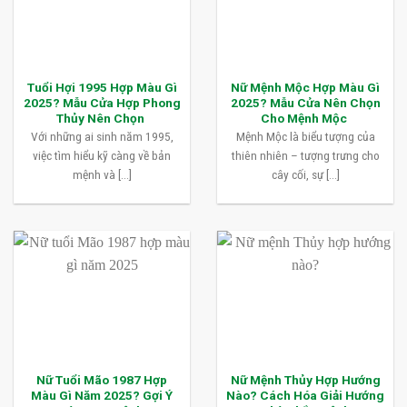
Tuổi Hợi 1995 Hợp Màu Gì
Nữ Mệnh Mộc Hợp Màu Gì
2025? Mẫu Cửa Hợp Phong
2025? Mẫu Cửa Nên Chọn
Thủy Nên Chọn
Cho Mệnh Mộc
Với những ai sinh năm 1995,
Mệnh Mộc là biểu tượng của
việc tìm hiểu kỹ càng về bản
thiên nhiên – tượng trưng cho
mệnh và [...]
cây cối, sự [...]
Nữ Tuổi Mão 1987 Hợp
Nữ Mệnh Thủy Hợp Hướng
Màu Gì Năm 2025? Gợi Ý
Nào? Cách Hóa Giải Hướng