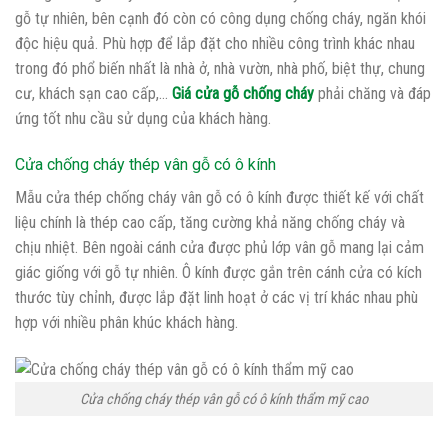
gỗ tự nhiên, bên cạnh đó còn có công dụng chống cháy, ngăn khói
độc hiệu quả. Phù hợp để lắp đặt cho nhiều công trình khác nhau
trong đó phổ biến nhất là nhà ở, nhà vườn, nhà phố, biệt thự, chung
cư, khách sạn cao cấp,…
Giá cửa gỗ chống cháy
phải chăng và đáp
ứng tốt nhu cầu sử dụng của khách hàng.
Cửa chống cháy thép vân gỗ có ô kính
Mẫu cửa thép chống cháy vân gỗ có ô kính được thiết kế với chất
liệu chính là thép cao cấp, tăng cường khả năng chống cháy và
chịu nhiệt. Bên ngoài cánh cửa được phủ lớp vân gỗ mang lại cảm
giác giống với gỗ tự nhiên. Ô kính được gắn trên cánh cửa có kích
thước tùy chỉnh, được lắp đặt linh hoạt ở các vị trí khác nhau phù
hợp với nhiều phân khúc khách hàng.
Cửa chống cháy thép vân gỗ có ô kính thẩm mỹ cao