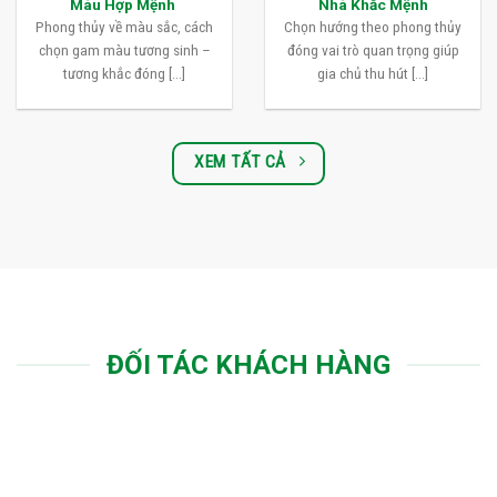
Màu Hợp Mệnh
Nhà Khắc Mệnh
Phong thủy về màu sắc, cách
Chọn hướng theo phong thủy
chọn gam màu tương sinh –
đóng vai trò quan trọng giúp
tương khắc đóng [...]
gia chủ thu hút [...]
XEM TẤT CẢ
ĐỐI TÁC KHÁCH HÀNG