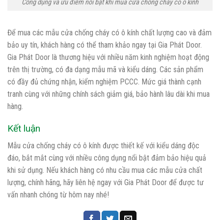
Công dụng và ưu điểm nổi bật khi mua cửa chống cháy có ô kính
Để mua các mẫu cửa chống cháy có ô kính chất lượng cao và đảm
bảo uy tín, khách hàng có thể tham khảo ngay tại Gia Phát Door.
Gia Phát Door là thương hiệu với nhiều năm kinh nghiệm hoạt động
trên thị trường, có đa dạng mẫu mã và kiểu dáng. Các sản phẩm
có đầy đủ chứng nhận, kiểm nghiệm PCCC. Mức giá thành cạnh
tranh cùng với những chính sách giảm giá, bảo hành lâu dài khi mua
hàng.
Kết luận
Mẫu cửa chống cháy có ô kính được thiết kế với kiểu dáng độc
đáo, bắt mắt cùng với nhiều công dụng nổi bật đảm bảo hiệu quả
khi sử dụng. Nếu khách hàng có nhu cầu mua các mẫu cửa chất
lượng, chính hãng, hãy liên hệ ngay với Gia Phát Door để được tư
vấn nhanh chóng từ hôm nay nhé!