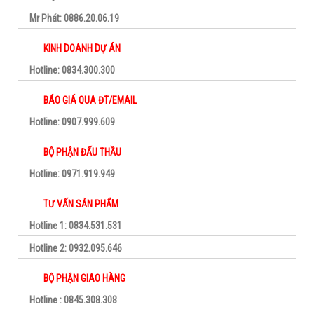
Mr Phát: 0886.20.06.19
KINH DOANH DỰ ÁN
Hotline: 0834.300.300
BÁO GIÁ QUA ĐT/EMAIL
Hotline: 0907.999.609
BỘ PHẬN ĐẤU THẦU
Hotline: 0971.919.949
TƯ VẤN SẢN PHẨM
Hotline 1: 0834.531.531
Hotline 2: 0932.095.646
BỘ PHẬN GIAO HÀNG
Hotline : 0845.308.308