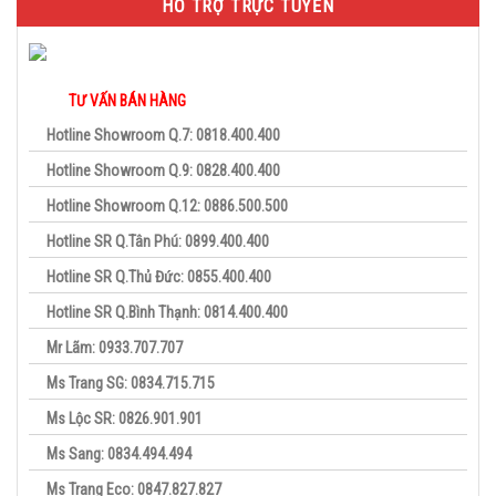
HỖ TRỢ TRỰC TUYẾN
TƯ VẤN BÁN HÀNG
Hotline Showroom Q.7: 0818.400.400
Hotline Showroom Q.9: 0828.400.400
Hotline Showroom Q.12: 0886.500.500
Hotline SR Q.Tân Phú: 0899.400.400
Hotline SR Q.Thủ Đức: 0855.400.400
Hotline SR Q.Bình Thạnh: 0814.400.400
Mr Lãm: 0933.707.707
Ms Trang SG: 0834.715.715
Ms Lộc SR: 0826.901.901
Ms Sang: 0834.494.494
Ms Trang Eco: 0847.827.827