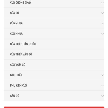
CỬA CHỐNG CHÁY
CỬA GỖ
CỬA NHỰA
CỬA NHỰA
CỬA THÉP HÀN QUỐC
CỬA THÉP VÂN GỖ
CỬA VÒM GỖ
NỘI THẤT
PHỤ KIỆN CỬA
SÀN GỖ