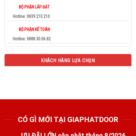
BỘ PHẬN LẮP ĐẶT
Hotline: 0839.210.210
BỘ PHẬN KẾ TOÁN
Hotline: 0888.30.06.82
KHÁCH HÀNG LỰA CHỌN
CÓ GÌ MỚI TẠI GIAPHATDOOR