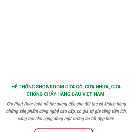
HỆ THỐNG SHOWROOM CỬA GỖ, CỬA NHỰA, CỬA
CHỐNG CHÁY HÀNG ĐẦU VIỆT NAM
Gia Phat Door luôn nỗ lực mang đến cho đối tác và khách hàng
những sản phẩm công nghệ cao cấp, có giá trị gia tăng tiện ích,
sáng tạo cho cộng đồng một tương lai tốt đẹp hơn!