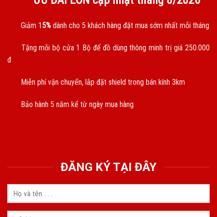
ƯU ĐÃI LỚN cập nhật tháng
8/2026
Giảm 1
5%
dành cho 5 khách hàng đặt mua sớm nhất mỗi tháng
Tặng mỗi bộ cửa 1 Bộ để đồ dùng thông minh trị giá 250.000
đ
Miễn phí vận chuyển, lắp đặt shield trong bán kính 3km
Bảo hành 5 năm kể từ ngày mua hàng
ĐĂNG KÝ TẠI ĐÂY