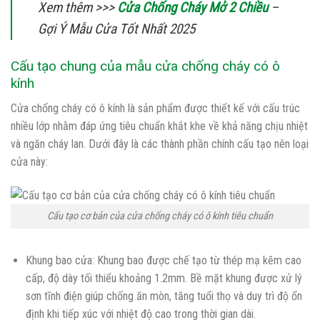
Xem thêm >>>
Cửa Chống Cháy Mở 2 Chiều
–
Gợi Ý Mẫu Cửa Tốt Nhất 2025
Cấu tạo chung của mẫu cửa chống cháy có ô
kính
Cửa chống cháy có ô kính là sản phẩm được thiết kế với cấu trúc
nhiều lớp nhằm đáp ứng tiêu chuẩn khắt khe về khả năng chịu nhiệt
và ngăn cháy lan. Dưới đây là các thành phần chính cấu tạo nên loại
cửa này:
Cấu tạo cơ bản của cửa chống cháy có ô kính tiêu chuẩn
Khung bao cửa: Khung bao được chế tạo từ thép mạ kẽm cao
cấp, độ dày tối thiểu khoảng 1.2mm. Bề mặt khung được xử lý
sơn tĩnh điện giúp chống ăn mòn, tăng tuổi thọ và duy trì độ ổn
định khi tiếp xúc với nhiệt độ cao trong thời gian dài.