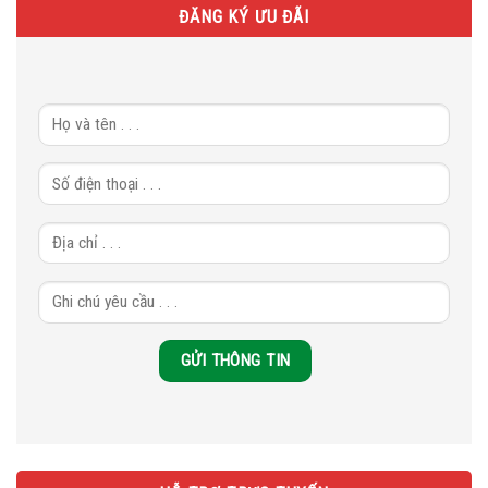
ĐĂNG KÝ ƯU ĐÃI