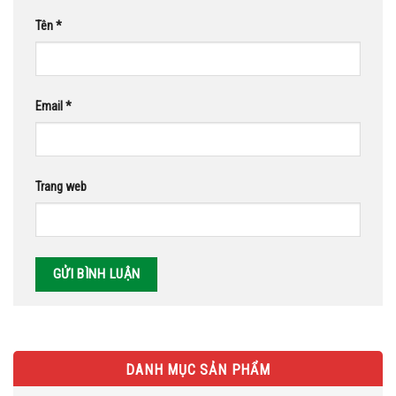
Tên
*
Email
*
Trang web
DANH MỤC SẢN PHẨM