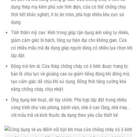
dụng thép mạ kẽm phủ sơn tĩnh điện, cửa có thể chống chịu
thời tiết khắc nghiệt, ít bị ăn mòn, phù hợp nhiều khu vực sử
dụng.
Tính thẩm mỹ cao: Kính trong giúp tận dụng ánh sáng tự nhiên,
giảm cảm giác bí bách, tăng sự hiện đại cho không gian. Cửa
có nhiều mẫu mã đa dạng giúp người dùng có nhiều lựa chọn khi
lắp đặt.
Đóng mở êm ái: Cửa thép chống cháy có ô kính được trang bị
bản lề chịu lực và gioăng cao su giảm tiếng động khi đóng mở,
tạo cảm giác dễ chịu khi sử dụng. Đồng thời tăng cường khả
năng chống cháy, chịu nhiệt.
Ứng dụng linh hoạt, dễ tùy chỉnh: Phù hợp lắp đặt trong nhiều
công trình như văn phòng, bệnh viện, nhà ở cao tầng, nhà máy…
với mẫu mã và kích thước đa dạng theo yêu cầu thiết kế.