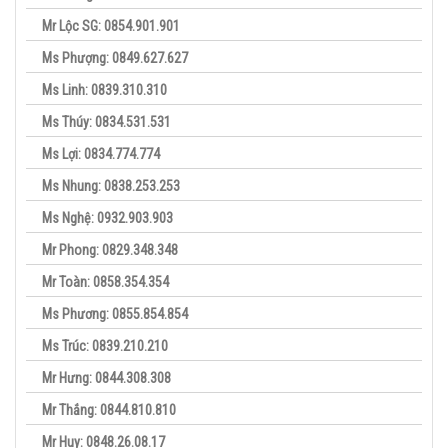
Mr Lộc SG: 0854.901.901
Ms Phượng: 0849.627.627
Ms Linh: 0839.310.310
Ms Thúy: 0834.531.531
Ms Lợi: 0834.774.774
Ms Nhung: 0838.253.253
Ms Nghệ: 0932.903.903
Mr Phong: 0829.348.348
Mr Toàn: 0858.354.354
Ms Phương: 0855.854.854
Ms Trúc: 0839.210.210
Mr Hưng: 0844.308.308
Mr Thắng: 0844.810.810
Mr Huy: 0848.26.08.17