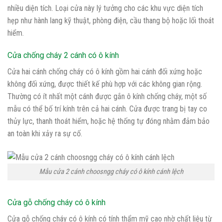
nhiều diện tích. Loại cửa này lý tưởng cho các khu vực diện tích
hẹp như hành lang kỹ thuật, phòng điện, cầu thang bộ hoặc lối thoát
hiểm.
Cửa chống cháy 2 cánh có ô kính
Cửa hai cánh chống cháy có ô kính gồm hai cánh đối xứng hoặc
không đối xứng, được thiết kế phù hợp với các không gian rộng.
Thường có ít nhất một cánh được gắn ô kính chống cháy, một số
mẫu có thể bố trí kính trên cả hai cánh. Cửa được trang bị tay co
thủy lực, thanh thoát hiểm, hoặc hệ thống tự đóng nhằm đảm bảo
an toàn khi xảy ra sự cố.
Mẫu cửa 2 cánh choosngg cháy có ô kính cánh lệch
Cửa gỗ chống cháy có ô kính
Cửa gỗ chống cháy có ô kính có tính thẩm mỹ cao nhờ chất liệu từ