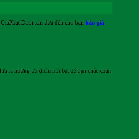
o. GiaPhat Door xin đưa đến cho bạn
báo giá
đưa ra những ưu điểm nổi bật để bạn chắc chắn