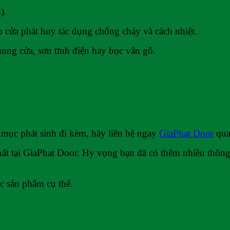
).
 cửa phát huy tác dụng chống cháy và cách nhiệt.
hung cửa, sơn tĩnh điện hay bọc vân gỗ.
 mục phát sinh đi kèm, hãy liên hệ ngay
GiaPhat Door
qua
ất tại GiaPhat Door. Hy vọng bạn đã có thêm nhiều thông t
ác sản phẩm cụ thể.