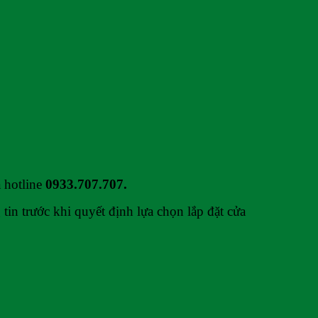
 hotline
0933.707.707.
in trước khi quyết định lựa chọn lắp đặt cửa