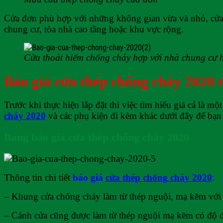
Cửa đơn phù hợp với những không gian vừa và nhỏ, cửa 
chung cư, tòa nhà cao tầng hoặc khu vực rộng.
Cửa thoát hiểm chống cháy hợp với nhà chung cư 
Báo giá cửa thép chống cháy 2020 
Trước khi thực hiện lắp đặt thì việc tìm hiểu giá cả là
cháy 2020
và các phụ kiện đi kèm khác dưới đây để bạ
Bảng báo giá cửa thép chống cháy 2020
Thông tin chi tiết
báo giá
cửa thép chống cháy 2020
:
– Khung cửa chống cháy làm từ thép nguội, mạ kẽm với 
– Cánh cửa cũng được làm từ thép nguội mạ kẽm có độ 