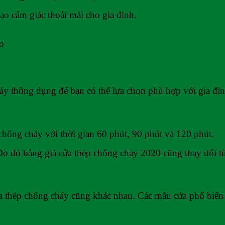
ạo cảm giác thoải mái cho gia đình.
o
háy thông dụng để bạn có thể lựa chọn phù hợp với gia đì
p chống cháy với thời gian 60 phút, 90 phút và 120 phút.
Do đó bảng giá cửa thép chống cháy 2020 cũng thay đổi tù
 thép chống cháy cũng khác nhau. Các mẫu cửa phổ biến l