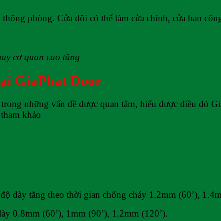
thông phòng. Cửa đôi có thể làm cửa chính, cửa ban côn
hay cơ quan cao tầng
tại GiaPhat Door
 một trong những vấn đề được quan tâm, hiểu được điều đó 
n tham khảo
độ dày tăng theo thời gian chống cháy 1.2mm (60’), 1.4
dày 0.8mm (60’), 1mm (90’), 1.2mm (120’).