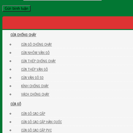
CỬA CHỐNG CHÁY
CỬA GỖ CHỐNG CHÁY
CỬA NHÔM VÂN GỖ
CỬA THÉP CHỐNG CHÁY
CỬA THÉP VÂN GỖ
CỬA VÂN GỖ 5D
KÍNH CHỐNG CHÁY
VÁCH CHỐNG CHÁY
CỬA GỖ
CỬA GỖ CAO CẤP
CỬA GỖ CAO CẤP HÀN QUỐC
CỬA GỖ CAO CẤP PVC