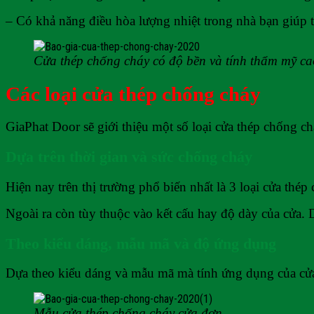
– Có khả năng điều hòa lượng nhiệt trong nhà bạn giúp t
Cửa thép chống cháy có độ bền và tính thẩm mỹ ca
Các loại cửa thép chống cháy
GiaPhat Door sẽ giới thiệu một số loại cửa thép chống c
Dựa trên thời gian và sức chống cháy
Hiện nay trên thị trường phổ biến nhất là 3 loại cửa thé
Ngoài ra còn tùy thuộc vào kết cấu hay độ dày của cửa. 
Theo kiểu dáng, mẫu mã và độ ứng dụng
Dựa theo kiểu dáng và mẫu mã mà tính ứng dụng của cửa
Mẫu cửa thép chống cháy cửa đơn