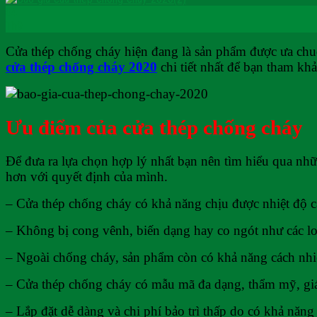
04
Th9
Cửa thép chống cháy hiện đang là sản phẩm được ưa chuộn
cửa thép chống cháy 2020
chi tiết nhất để bạn tham khả
Ưu điểm của cửa thép chống cháy
Để đưa ra lựa chọn hợp lý nhất bạn nên tìm hiểu qua n
hơn với quyết định của mình.
– Cửa thép chống cháy có khả năng chịu được nhiệt độ ca
– Không bị cong vênh, biến dạng hay co ngót như các lo
– Ngoài chống cháy, sản phẩm còn có khả năng cách nhiệt
– Cửa thép chống cháy có mẫu mã đa dạng, thẩm mỹ, giá 
– Lắp đặt dễ dàng và chi phí bảo trì thấp do có khả nă