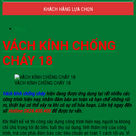
KHÁCH HÀNG LỰA CHỌN
Mô tả
VÁCH KÍNH CHỐNG
CHÁY 18
VÁCH KÍNH CHỐNG CHÁY 18
Vách kính chống cháy
hiện đang được ứng dụng tại rất nhiều các
công trình hiện nay, nhằm đảm bảo an toàn và hạn chế những rủi
ro, thiệt hại có thể xảy ra khi có sự cố hỏa hoạn. Liên hệ ngay đến
số
Hotline 0824.400.400
để được tư vấn.
Khi thiết kế và thi công xây dựng công trình hiện nay, người ta không
chỉ chú trọng tới độ bền, tuổi thọ sử dụng, tính thẩm mỹ của công
trình, mà còn phải đảm bảo các tiêu chuẩn an toàn 1 cách tối ưu. Vì