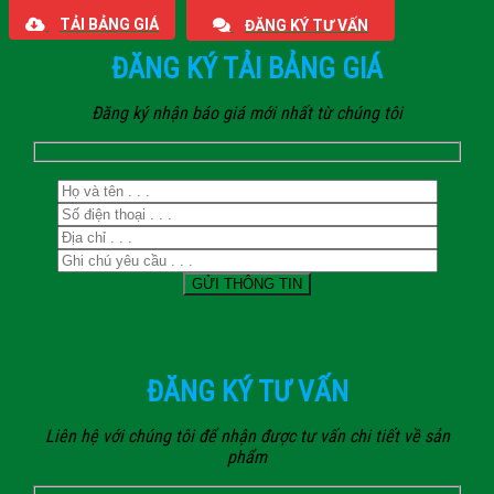
TẢI BẢNG GIÁ
ĐĂNG KÝ TƯ VẤN
ĐĂNG KÝ TẢI BẢNG GIÁ
Đăng ký nhận báo giá mới nhất từ chúng tôi
ĐĂNG KÝ TƯ VẤN
Liên hệ với chúng tôi để nhận được tư vấn chi tiết về sản
phẩm