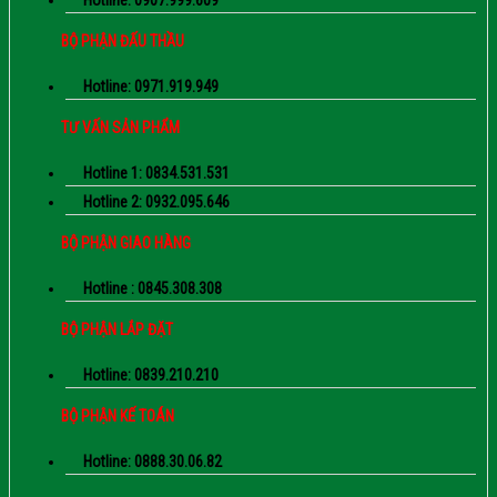
Hotline: 0907.999.609
BỘ PHẬN ĐẤU THẦU
Hotline: 0971.919.949
TƯ VẤN SẢN PHẨM
Hotline 1: 0834.531.531
Hotline 2: 0932.095.646
BỘ PHẬN GIAO HÀNG
Hotline : 0845.308.308
BỘ PHẬN LẮP ĐẶT
Hotline: 0839.210.210
BỘ PHẬN KẾ TOÁN
Hotline: 0888.30.06.82