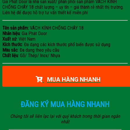
Gia Phát Door là nhà sản xuất/ phân phối sản phẩm VÁCH KÍNH
CHỐNG CHÁY 18 chất lượng – uy tín – giá thành rẻ nhất thị trường.
Liên hệ để được hỗ trợ tư vấn thiết kế miễn phí
Tên sản phẩm:
VÁCH KÍNH CHỐNG CHÁY 18
Nhãn hiệu
: Gia Phát Door
Xuất xứ
: Việt Nam
Kích thước
: Đa dạng các kích thước phổ biến được sử dụng
Màu sắc
: Đa dạng theo yêu cầu
Chất liệu
: Gỗ/ Thép/ Inox/ Nhựa
MUA HÀNG NHANH
ĐĂNG KÝ MUA HÀNG NHANH
Chúng tôi sẽ liên lạc lại với quý khách trong thời gian ngắn
nhất