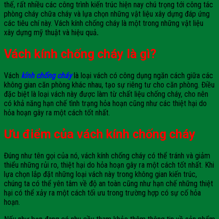
thế, rất nhiều các công trình kiến trúc hiện nay chú trọng tới công tác
phòng cháy chữa cháy và lựa chọn những vật liệu xây dựng đáp ứng
các tiêu chí này. Vách kính chống cháy là một trong những vật liệu
xây dựng mỹ thuật và hiệu quả
.
Vách kính chống cháy là gì?
Vách
kính chống cháy
là loại vách có công dụng ngăn cách giữa các
không gian căn phòng khác nhau, tạo sự riêng tư cho căn phòng. Điều
đặc biệt là loại vách này được làm từ chất liệu chống cháy, cho nên
có khả năng hạn chế tình trạng hỏa hoạn cũng như các thiệt hại do
hỏa hoạn gây ra một cách tốt nhất.
Ưu điểm của vách kính chống cháy
Đúng như tên gọi của nó, vách kính chống cháy có thể tránh và giảm
thiểu những rủi ro, thiệt hại do hỏa hoạn gây ra một cách tốt nhất. Khi
lựa chọn lắp đặt những loại vách này trong không gian kiến trúc,
chúng ta có thể yên tâm về độ an toàn cũng như hạn chế những thiệt
hại có thể xảy ra một cách tối ưu trong trường hợp có sự cố hỏa
hoạn.