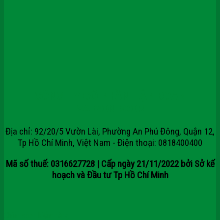
CÔNG TY CỔ PHẦN TẬP ĐOÀN
SAIGONDOOR
Địa chỉ: 92/20/5 Vườn Lài, Phường An Phú Đông, Quận 12,
Tp Hồ Chí Minh, Việt Nam - Điện thoại: 0818400400
Mã số thuế: 0316627728 | Cấp ngày 21/11/2022 bởi Sở kế
hoạch và Đầu tư Tp Hồ Chí Minh
Chính sách kiểm hàng