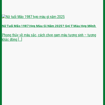
Nữ Tuổi Mão 1987 Hợp Màu Gì Năm 2025? Gợi Ý Màu Hợp Mệnh
Phong thủy về màu sắc, cách chọn gam màu tương sinh – tương
khắc đóng [...]