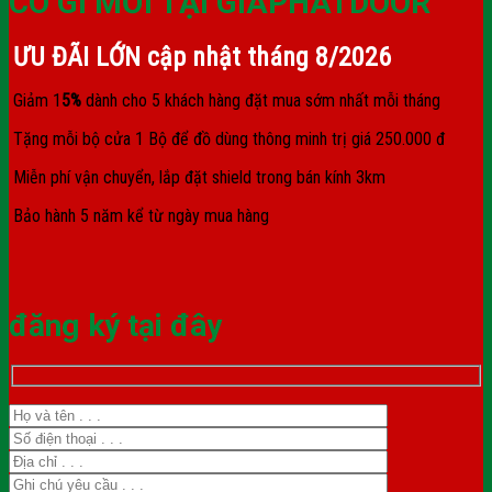
CÓ GÌ MỚI TẠI GIAPHATDOOR
ƯU ĐÃI LỚN cập nhật tháng
8/2026
Giảm 1
5%
dành cho 5 khách hàng đặt mua sớm nhất mỗi tháng
Tặng mỗi bộ cửa 1 Bộ để đồ dùng thông minh trị giá 250.000 đ
Miễn phí vận chuyển, lắp đặt shield trong bán kính 3km
Bảo hành 5 năm kể từ ngày mua hàng
đăng ký tại đây