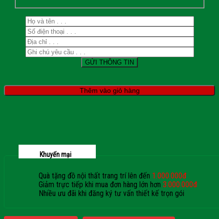
Thêm vào giỏ hàng
Khuyến mại
Quà tặng đồ nội thất trang trí lên đến
1.000.000đ
Giảm trực tiếp khi mua đơn hàng lớn hơn
3.000.000đ
Nhiều ưu đãi khi đăng ký tư vấn thiết kế trọn gói
Giaphatdoor