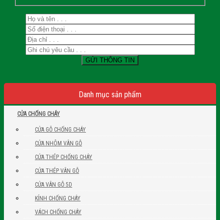
Danh mục sản phẩm
CỬA CHỐNG CHÁY
CỬA GỖ CHỐNG CHÁY
CỬA NHÔM VÂN GỖ
CỬA THÉP CHỐNG CHÁY
CỬA THÉP VÂN GỖ
CỬA VÂN GỖ 5D
KÍNH CHỐNG CHÁY
VÁCH CHỐNG CHÁY