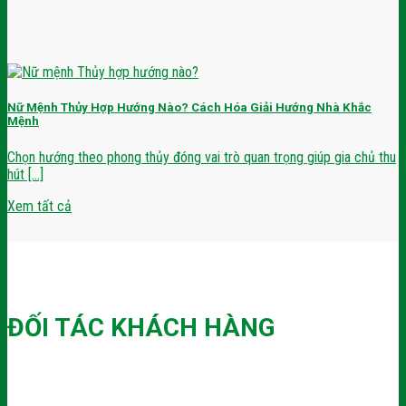
Nữ Mệnh Thủy Hợp Hướng Nào? Cách Hóa Giải Hướng Nhà Khắc
Mệnh
Chọn hướng theo phong thủy đóng vai trò quan trọng giúp gia chủ thu
hút [...]
Xem tất cả
ĐỐI TÁC KHÁCH HÀNG