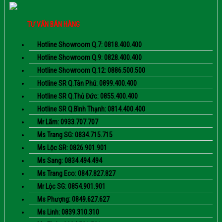
TƯ VẤN BÁN HÀNG
Hotline Showroom Q.7: 0818.400.400
Hotline Showroom Q.9: 0828.400.400
Hotline Showroom Q.12: 0886.500.500
Hotline SR Q.Tân Phú: 0899.400.400
Hotline SR Q.Thủ Đức: 0855.400.400
Hotline SR Q.Bình Thạnh: 0814.400.400
Mr Lãm: 0933.707.707
Ms Trang SG: 0834.715.715
Ms Lộc SR: 0826.901.901
Ms Sang: 0834.494.494
Ms Trang Eco: 0847.827.827
Mr Lộc SG: 0854.901.901
Ms Phượng: 0849.627.627
Ms Linh: 0839.310.310