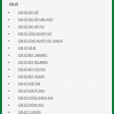
CỬA GỖ
CỬA GỖ CAO CẤP
CỬA GỖ CAO CẤP HÀN QUỐC
CỬA GỖ CAO CẤP PVC
CỬA GỖ CÔNG NGHIỆP HDF
CỬA GỖ CÔNG NGHIỆP HDF VENEER
CỬA GỖ GIÁ RẺ
CỬA GỖ MDF LAMINATE
CỬA GỖ MDF MELAMINE
CỬA GỖ MDF PHỦ PVC
CỬA GỖ MDF VENEER
CỬA GỖ NHÀ TẮM
CỬA GỖ NHÀ VỆ SINH
CỬA GỖ PHÒNG KHÁCH SẠN
CỬA GỖ PHÒNG NGỦ
CỬA GỖ TỰ NHIÊN