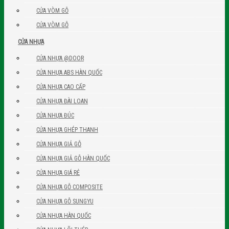
CỬA VÒM GỖ
CỬA VÒM GỖ
CỬA NHỰA
CỬA NHỰA @DOOR
CỬA NHỰA ABS HÀN QUỐC
CỬA NHỰA CAO CẤP
CỬA NHỰA ĐÀI LOAN
CỬA NHỰA ĐÚC
CỬA NHỰA GHÉP THANH
CỬA NHỰA GIẢ GỖ
CỬA NHỰA GIẢ GỖ HÀN QUỐC
CỬA NHỰA GIÁ RẺ
CỬA NHỰA GỖ COMPOSITE
CỬA NHỰA GỖ SUNGYU
CỬA NHỰA HÀN QUỐC