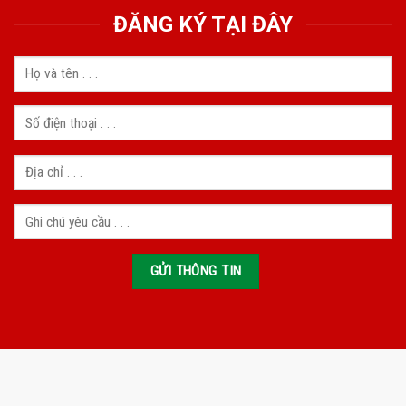
ĐĂNG KÝ TẠI ĐÂY