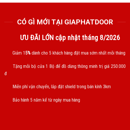
CÓ GÌ MỚI TẠI GIAPHATDOOR
ƯU ĐÃI LỚN cập nhật tháng
8/2026
Giảm 1
5%
dành cho 5 khách hàng đặt mua sớm nhất mỗi tháng
Tặng mỗi bộ cửa 1 Bộ để đồ dùng thông minh trị giá 250.000
đ
Miễn phí vận chuyển, lắp đặt shield trong bán kính 3km
Bảo hành 5 năm kể từ ngày mua hàng