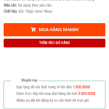
Màu sắc
: Đa dạng theo yêu cầu
Chất liệu
: Gỗ/ Thép/ Inox/ Nhựa
MUA HÀNG NHANH
THÊM VÀO GIỎ HÀNG
Khuyến mại
Quà tặng đồ nội thất trang trí lên đến
1.000.000đ
Giảm trực tiếp khi mua đơn hàng lớn hơn
3.000.000đ
Nhiều ưu đãi khi đăng ký tư vấn thiết kế trọn gói
Giaphatdoor