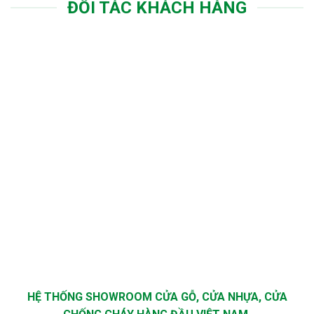
ĐỐI TÁC KHÁCH HÀNG
HỆ THỐNG SHOWROOM CỬA GỖ, CỬA NHỰA, CỬA