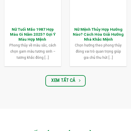
Nữ Tuổi Mão 1987 Hợp
Nữ Mệnh Thủy Hợp Hướng
Màu Gì Năm 2025? Gợi Ý
Nào? Cách Hóa Giải Hướng
Màu Hợp Mệnh
Nhà Khắc Mệnh
Phong thủy về màu sắc, cách
Chọn hướng theo phong thủy
chọn gam màu tương sinh –
đóng vai trò quan trọng giúp
tương khắc đóng [...]
gia chủ thu hút [...]
XEM TẤT CẢ