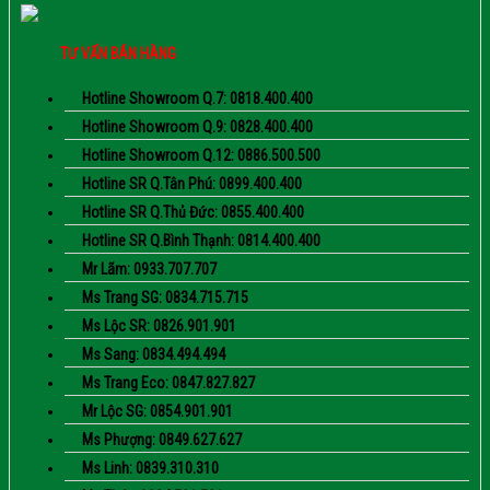
TƯ VẤN BÁN HÀNG
Hotline Showroom Q.7: 0818.400.400
Hotline Showroom Q.9: 0828.400.400
Hotline Showroom Q.12: 0886.500.500
Hotline SR Q.Tân Phú: 0899.400.400
Hotline SR Q.Thủ Đức: 0855.400.400
Hotline SR Q.Bình Thạnh: 0814.400.400
Mr Lãm: 0933.707.707
Ms Trang SG: 0834.715.715
Ms Lộc SR: 0826.901.901
Ms Sang: 0834.494.494
Ms Trang Eco: 0847.827.827
Mr Lộc SG: 0854.901.901
Ms Phượng: 0849.627.627
Ms Linh: 0839.310.310