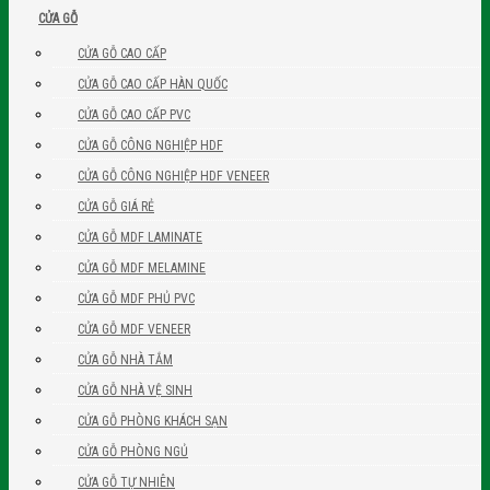
CỬA GỖ
CỬA GỖ CAO CẤP
CỬA GỖ CAO CẤP HÀN QUỐC
CỬA GỖ CAO CẤP PVC
CỬA GỖ CÔNG NGHIỆP HDF
CỬA GỖ CÔNG NGHIỆP HDF VENEER
CỬA GỖ GIÁ RẺ
CỬA GỖ MDF LAMINATE
CỬA GỖ MDF MELAMINE
CỬA GỖ MDF PHỦ PVC
CỬA GỖ MDF VENEER
CỬA GỖ NHÀ TẮM
CỬA GỖ NHÀ VỆ SINH
CỬA GỖ PHÒNG KHÁCH SẠN
CỬA GỖ PHÒNG NGỦ
CỬA GỖ TỰ NHIÊN