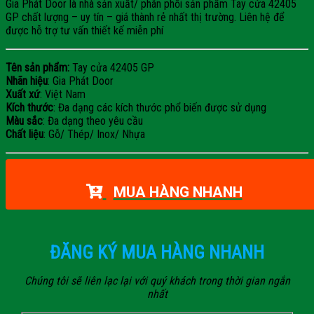
Gia Phát Door là nhà sản xuất/ phân phối sản phẩm Tay cửa 42405
GP chất lượng – uy tín – giá thành rẻ nhất thị trường. Liên hệ để
được hỗ trợ tư vấn thiết kế miễn phí
Tên sản phẩm:
Tay cửa 42405 GP
Nhãn hiệu
: Gia Phát Door
Xuất xứ
: Việt Nam
Kích thước
: Đa dạng các kích thước phổ biến được sử dụng
Màu sắc
: Đa dạng theo yêu cầu
Chất liệu
: Gỗ/ Thép/ Inox/ Nhựa
MUA HÀNG NHANH
ĐĂNG KÝ MUA HÀNG NHANH
Chúng tôi sẽ liên lạc lại với quý khách trong thời gian ngắn
nhất