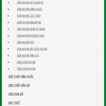
CỬA NHỰA GỖ SUNGYU
CỬA NHỰA HÀN QUỐC
CỬA NHỰA LÕI THÉP
CỬA NHỰA MALAYSIA
CỬA NHỰA NHÀ VỆ SINH
CỬA NHỰA PHÒNG NGỦ
CỬA NHỰA PVC
CỬA NHỰA SÀI GÒN DOOR
CỬA NHỰA VÂN GỖ
CỬA VÒM NHỰA
CỬA VÒM NHỰA
CỬA THÉP HÀN QUỐC
CỬA THÉP VÂN GỖ
CỬA VÒM GỖ
NỘI THẤT