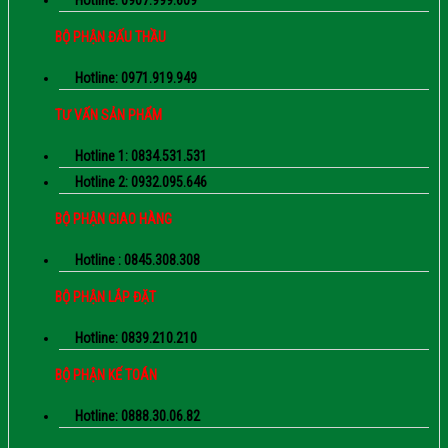
Hotline: 0907.999.609
BỘ PHẬN ĐẤU THẦU
Hotline: 0971.919.949
TƯ VẤN SẢN PHẨM
Hotline 1: 0834.531.531
Hotline 2: 0932.095.646
BỘ PHẬN GIAO HÀNG
Hotline : 0845.308.308
BỘ PHẬN LẮP ĐẶT
Hotline: 0839.210.210
BỘ PHẬN KẾ TOÁN
Hotline: 0888.30.06.82