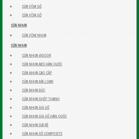
CỬA VÒM GỖ
CỬA VÒM GỖ
CỬA NHỰA
CỬA VÒM NHỰA
CỬA NHỰA
CỬA NHỰA @DOOR
CỬA NHỰA ABS HÀN QUỐC
CỬA NHỰA CAO CẤP
CỬA NHỰA ĐÀI LOAN
CỬA NHỰA ĐÚC
CỬA NHỰA GHÉP THANH
CỬA NHỰA GIẢ GỖ
CỬA NHỰA GIẢ GỖ HÀN QUỐC
CỬA NHỰA GIÁ RẺ
CỬA NHỰA GỖ COMPOSITE