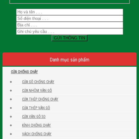
Danh mục sản phẩm
CỬA CHỐNG CHÁY
CỬA GỖ CHỐNG CHÁY
CỬA NHÔM VÂN GỖ
CỬA THÉP CHỐNG CHÁY
CỬA THÉP VÂN GỖ
CỬA VÂN GỖ 5D
KÍNH CHỐNG CHÁY
VÁCH CHỐNG CHÁY