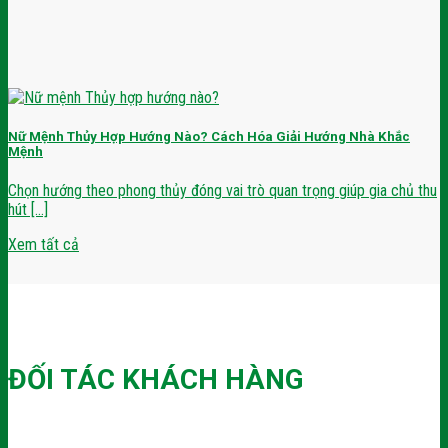
Nữ Mệnh Thủy Hợp Hướng Nào? Cách Hóa Giải Hướng Nhà Khắc
Mệnh
Chọn hướng theo phong thủy đóng vai trò quan trọng giúp gia chủ thu
hút [...]
Xem tất cả
ĐỐI TÁC KHÁCH HÀNG