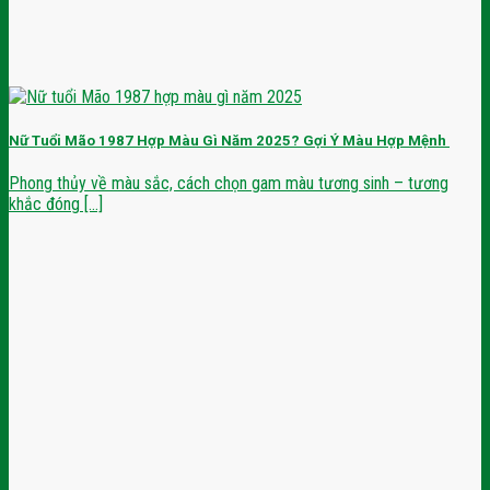
Nữ Tuổi Mão 1987 Hợp Màu Gì Năm 2025? Gợi Ý Màu Hợp Mệnh
Phong thủy về màu sắc, cách chọn gam màu tương sinh – tương
khắc đóng [...]