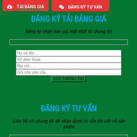
TẢI BẢNG GIÁ
ĐĂNG KÝ TƯ VẤN
ĐĂNG KÝ TẢI BẢNG GIÁ
Đăng ký nhận báo giá mới nhất từ chúng tôi
ĐĂNG KÝ TƯ VẤN
Liên hệ với chúng tôi để nhận được tư vấn chi tiết về sản
phẩm