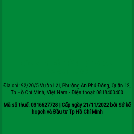
CÔNG TY CỔ PHẦN TẬP ĐOÀN
SAIGONDOOR
Địa chỉ: 92/20/5 Vườn Lài, Phường An Phú Đông, Quận 12,
Tp Hồ Chí Minh, Việt Nam - Điện thoại: 0818400400
Mã số thuế: 0316627728 | Cấp ngày 21/11/2022 bởi Sở kế
hoạch và Đầu tư Tp Hồ Chí Minh