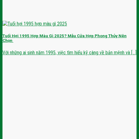
Tuổi Hợi 1995 Hợp Màu Gì 2025? Mẫu Cửa Hợp Phong Thủy Nên
Chọn
Với những ai sinh năm 1995, việc tìm hiểu kỹ càng về bản mệnh và [...]