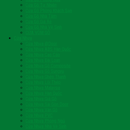
Cửa Gỗ Tự Nhiên
Cửa Gỗ Phòng Khách Sạn
Cửa Gỗ Nhà Tắm
Cửa Gỗ Giá Rẻ
Cửa Gỗ Nhà Vệ Sinh
CỬA VÒM GỖ
Cửa Nhựa
Cửa Nhựa @Door
Cửa Nhựa ABS Hàn Quốc
Cửa Nhựa Cao Cấp
Cửa Nhựa Đài Loan
Cửa Nhựa Gỗ Composite
Cửa Nhựa Gỗ Sungyu
Cửa Nhựa Ghép Thanh
Cửa Nhựa Lõi Thép
Cửa Nhựa Malaysia
Cửa Nhựa Hàn Quốc
Cửa Nhựa Giả Gỗ
Cửa Nhựa Sài Gòn Door
Cửa Nhựa Vân Gỗ
Cửa Nhựa PVC
Cửa Nhựa Phòng Ngủ
Cửa Nhựa Nhà Vệ Sinh