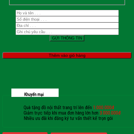
Thêm vào giỏ hàng
Khuyến mại
Quà tặng đồ nội thất trang trí lên đến
1.000.000đ
Giảm trực tiếp khi mua đơn hàng lớn hơn
3.000.000đ
Nhiều ưu đãi khi đăng ký tư vấn thiết kế trọn gói
Giaphatdoor