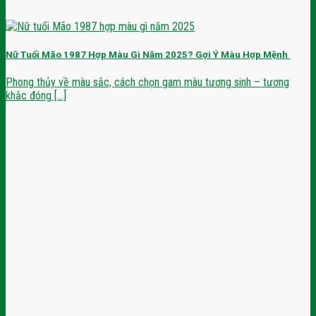
Nữ Tuổi Mão 1987 Hợp Màu Gì Năm 2025? Gợi Ý Màu Hợp Mệnh
Phong thủy về màu sắc, cách chọn gam màu tương sinh – tương
khắc đóng [...]