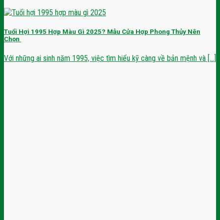
Tuổi Hợi 1995 Hợp Màu Gì 2025? Mẫu Cửa Hợp Phong Thủy Nên
Chọn
Với những ai sinh năm 1995, việc tìm hiểu kỹ càng về bản mệnh và [...]