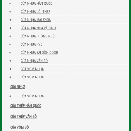
CỬA NHỰA HÀN QUỐC
CỬA NHỰA LÕI THÉP
CỬA NHỰA MALAYSIA
CỬA NHỰA NHÀ VỆ SINH
CỬA NHỰA PHÒNG NGỦ
CỬA NHỰA PVC
CỬA NHỰA SÀI GÒN DOOR
CỬA NHỰA VÂN GỖ
CỬA VÒM NHỰA
CỬA VÒM NHỰA
CỬA NHỰA
CỬA VÒM NHỰA
CỬA THÉP HÀN QUỐC
CỬA THÉP VÂN GỖ
CỬA VÒM GỖ