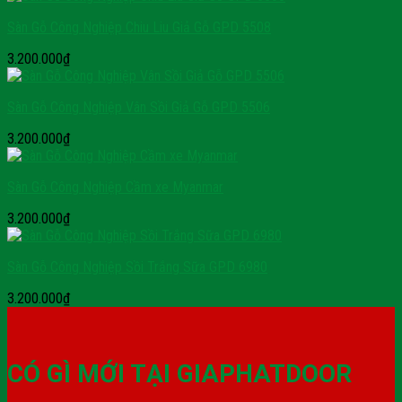
Sàn Gỗ Công Nghiệp Chiu Liu Giả Gỗ GPD 5508
3.200.000
₫
Sàn Gỗ Công Nghiệp Vân Sồi Giả Gỗ GPD 5506
3.200.000
₫
Sàn Gỗ Công Nghiệp Cầm xe Myanmar
3.200.000
₫
Sàn Gỗ Công Nghiệp Sồi Trắng Sữa GPD 6980
3.200.000
₫
CÓ GÌ MỚI TẠI GIAPHATDOOR