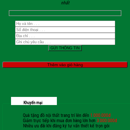
nhất
Thêm vào giỏ hàng
Khuyến mại
Quà tặng đồ nội thất trang trí lên đến
1.000.000đ
Giảm trực tiếp khi mua đơn hàng lớn hơn
3.000.000đ
Nhiều ưu đãi khi đăng ký tư vấn thiết kế trọn gói