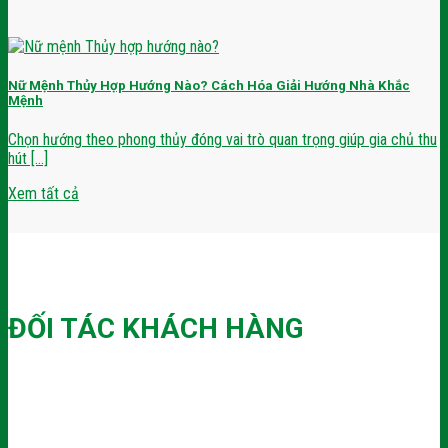
Nữ Mệnh Thủy Hợp Hướng Nào? Cách Hóa Giải Hướng Nhà Khắc
Mệnh
Chọn hướng theo phong thủy đóng vai trò quan trọng giúp gia chủ thu
hút [...]
Xem tất cả
ĐỐI TÁC KHÁCH HÀNG