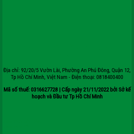
CÔNG TY CỔ PHẦN TẬP ĐOÀN
SAIGONDOOR
Địa chỉ: 92/20/5 Vườn Lài, Phường An Phú Đông, Quận 12,
Tp Hồ Chí Minh, Việt Nam - Điện thoại: 0818400400
Mã số thuế: 0316627728 | Cấp ngày 21/11/2022 bởi Sở kế
hoạch và Đầu tư Tp Hồ Chí Minh
Chính sách kiểm hàng
Chính sách đổi
Chính sách bảo hành sản phẩm