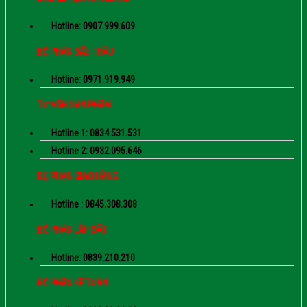
Hotline: 0907.999.609
BỘ PHẬN ĐẤU THẦU
Hotline: 0971.919.949
TƯ VẤN SẢN PHẨM
Hotline 1: 0834.531.531
Hotline 2: 0932.095.646
BỘ PHẬN GIAO HÀNG
Hotline : 0845.308.308
BỘ PHẬN LẮP ĐẶT
Hotline: 0839.210.210
BỘ PHẬN KẾ TOÁN