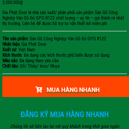
3.200.000
₫
Gia Phát Door là nhà sản xuất/ phân phối sản phẩm Sàn Gỗ Công
Nghiệp Vân Gỗ Đỏ GPD 8122 chất lượng – uy tín – giá thành rẻ nhất
thị trường. Liên hệ để được hỗ trợ tư vấn thiết kế miễn phí
Tên sản phẩm:
Sàn Gỗ Công Nghiệp Vân Gỗ Đỏ GPD 8122
Nhãn hiệu
: Gia Phát Door
Xuất xứ
: Việt Nam
Kích thước
: Đa dạng các kích thước phổ biến được sử dụng
Màu sắc
: Đa dạng theo yêu cầu
Chất liệu
: Gỗ/ Thép/ Inox/ Nhựa
MUA HÀNG NHANH
ĐĂNG KÝ MUA HÀNG NHANH
Chúng tôi sẽ liên lạc lại với quý khách trong thời gian ngắn