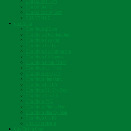
Cửa Gỗ Nhà Tắm
Cửa Gỗ Giá Rẻ
Cửa Gỗ Nhà Vệ Sinh
CỬA VÒM GỖ
Cửa Nhựa
Cửa Nhựa @Door
Cửa Nhựa ABS Hàn Quốc
Cửa Nhựa Cao Cấp
Cửa Nhựa Đài Loan
Cửa Nhựa Gỗ Composite
Cửa Nhựa Gỗ Sungyu
Cửa Nhựa Ghép Thanh
Cửa Nhựa Lõi Thép
Cửa Nhựa Malaysia
Cửa Nhựa Hàn Quốc
Cửa Nhựa Giả Gỗ
Cửa Nhựa Sài Gòn Door
Cửa Nhựa Vân Gỗ
Cửa Nhựa PVC
Cửa Nhựa Phòng Ngủ
Cửa Nhựa Nhà Vệ Sinh
Cửa Nhựa Giá Rẻ
CỬA VÒM NHỰA
Cửa Chống Cháy