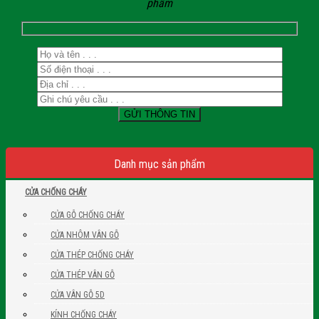
phẩm
Danh mục sản phẩm
CỬA CHỐNG CHÁY
CỬA GỖ CHỐNG CHÁY
CỬA NHÔM VÂN GỖ
CỬA THÉP CHỐNG CHÁY
CỬA THÉP VÂN GỖ
CỬA VÂN GỖ 5D
KÍNH CHỐNG CHÁY