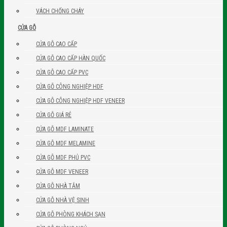
VÁCH CHỐNG CHÁY
CỬA GỖ
CỬA GỖ CAO CẤP
CỬA GỖ CAO CẤP HÀN QUỐC
CỬA GỖ CAO CẤP PVC
CỬA GỖ CÔNG NGHIỆP HDF
CỬA GỖ CÔNG NGHIỆP HDF VENEER
CỬA GỖ GIÁ RẺ
CỬA GỖ MDF LAMINATE
CỬA GỖ MDF MELAMINE
CỬA GỖ MDF PHỦ PVC
CỬA GỖ MDF VENEER
CỬA GỖ NHÀ TẮM
CỬA GỖ NHÀ VỆ SINH
CỬA GỖ PHÒNG KHÁCH SẠN