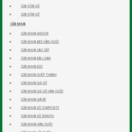
CỬA VÒM GỖ
CỬA VÒM GỖ
CỬA NHỰA
CỬA NHỰA @DOOR
CỬA NHỰA ABS HÀN QUỐC
CỬA NHỰA CAO CẤP
CỬA NHỰA ĐÀI LOAN
CỬA NHỰA ĐÚC
CỬA NHỰA GHÉP THANH
CỬA NHỰA GIẢ GỖ
CỬA NHỰA GIẢ GỖ HÀN QUỐC
CỬA NHỰA GIÁ RẺ
CỬA NHỰA GỖ COMPOSITE
CỬA NHỰA GỖ SUNGYU
CỬA NHỰA HÀN QUỐC