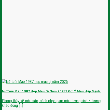
Nữ Tuổi Mão 1987 Hợp Màu Gì Năm 2025? Gợi Ý Màu Hợp Mệnh
Phong thủy về màu sắc, cách chọn gam màu tương sinh – tương
khắc đóng [...]