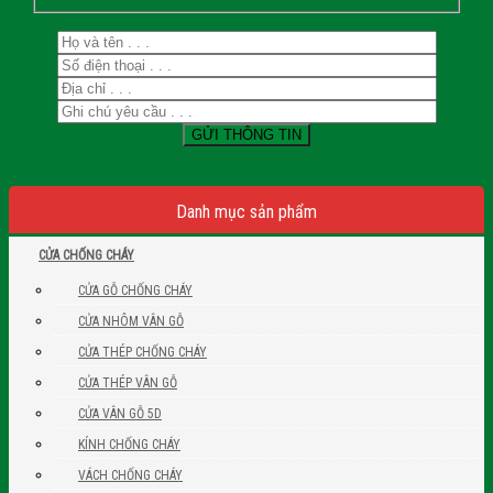
Danh mục sản phẩm
CỬA CHỐNG CHÁY
CỬA GỖ CHỐNG CHÁY
CỬA NHÔM VÂN GỖ
CỬA THÉP CHỐNG CHÁY
CỬA THÉP VÂN GỖ
CỬA VÂN GỖ 5D
KÍNH CHỐNG CHÁY
VÁCH CHỐNG CHÁY