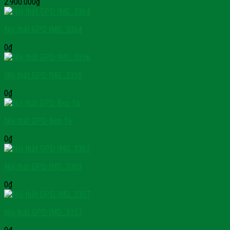
2.900.000
₫
Nội thất GPD IMG_3364
0
₫
Nội thất GPD IMG_3356
0
₫
Nội thất GPD Bep 16
0
₫
Nội thất GPD IMG_3363
0
₫
Nội thất GPD IMG_3357