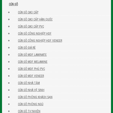
CỬA GỖ
CỬA GỖ CAO CẤP
CỬA GỖ CAO CẤP HÀN QUỐC
CỬA GỖ CAO CẤP PVC
CỬA GỖ CÔNG NGHIỆP HDF
CỬA GỖ CÔNG NGHIỆP HDF VENEER
CỬA GỖ GIÁ RẺ
CỬA GỖ MDF LAMINATE
CỬA GỖ MDF MELAMINE
CỬA GỖ MDF PHỦ PVC
CỬA GỖ MDF VENEER
CỬA GỖ NHÀ TẮM
CỬA GỖ NHÀ VỆ SINH
CỬA GỖ PHÒNG KHÁCH SẠN
CỬA GỖ PHÒNG NGỦ
CỬA GỖ TỰ NHIÊN