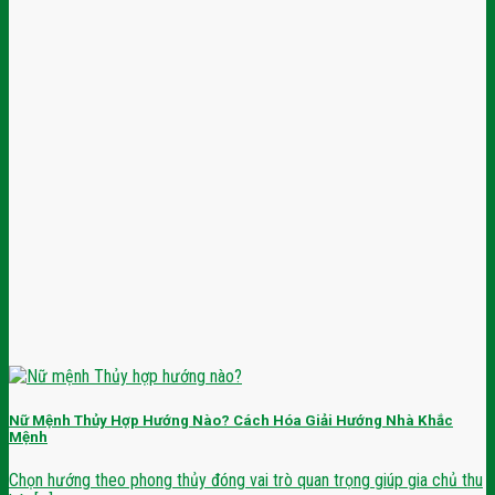
Nữ Mệnh Thủy Hợp Hướng Nào? Cách Hóa Giải Hướng Nhà Khắc
Mệnh
Chọn hướng theo phong thủy đóng vai trò quan trọng giúp gia chủ thu