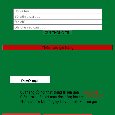
Thêm vào giỏ hàng
Khuyến mại
Quà tặng đồ nội thất trang trí lên đến
1.000.000đ
Giảm trực tiếp khi mua đơn hàng lớn hơn
3.000.000đ
Nhiều ưu đãi khi đăng ký tư vấn thiết kế trọn gói
Giaphatdoor