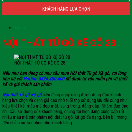
KHÁCH HÀNG LỰA CHỌN
Mô tả
NỘI THẤT TỦ GỖ KỆ GỖ 28
NỘI THẤT TỦ GỖ KỆ GỖ 28
Nếu như bạn đang có nhu cầu mua Nội thất Tủ gỗ Kệ gỗ, vui lòng
liên hệ với
Hotline 0824.400.400
để được tư vấn miễn phí về thiết
kế và giá thành sản phẩm
Nội thất Tủ gỗ Kệ gỗ
hiện đang ngày càng được đông đảo khách
hàng lựa chọn và đánh giá cao nhờ tuổi thọ sử dụng lâu dài cũng như
kiểu thiết kế, mẫu mã đẹp mắt, sang trọng, đẳng cấp. Nhằm đáp ứng
nhu cầu sử dụng của khách hàng, chúng tôi hiện đang cung cấp rất
nhiều mẫu mã sản phẩm nội thất tủ gỗ, kệ gỗ đa dạng, bền bỉ, mang
đến nhiều sự lựa chọn cho khách hàng.