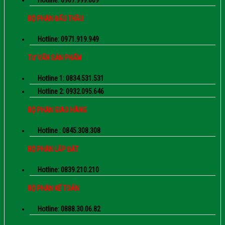
Hotline: 0907.999.609
BỘ PHẬN ĐẤU THẦU
Hotline: 0971.919.949
TƯ VẤN SẢN PHẨM
Hotline 1: 0834.531.531
Hotline 2: 0932.095.646
BỘ PHẬN GIAO HÀNG
Hotline : 0845.308.308
BỘ PHẬN LẮP ĐẶT
Hotline: 0839.210.210
BỘ PHẬN KẾ TOÁN
Hotline: 0888.30.06.82