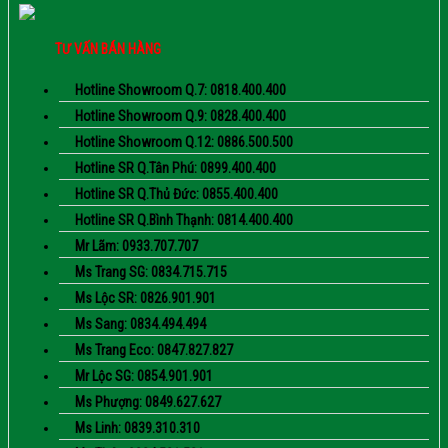
TƯ VẤN BÁN HÀNG
Hotline Showroom Q.7: 0818.400.400
Hotline Showroom Q.9: 0828.400.400
Hotline Showroom Q.12: 0886.500.500
Hotline SR Q.Tân Phú: 0899.400.400
Hotline SR Q.Thủ Đức: 0855.400.400
Hotline SR Q.Bình Thạnh: 0814.400.400
Mr Lãm: 0933.707.707
Ms Trang SG: 0834.715.715
Ms Lộc SR: 0826.901.901
Ms Sang: 0834.494.494
Ms Trang Eco: 0847.827.827
Mr Lộc SG: 0854.901.901
Ms Phượng: 0849.627.627
Ms Linh: 0839.310.310