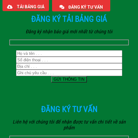
TẢI BẢNG GIÁ
ĐĂNG KÝ TƯ VẤN
ĐĂNG KÝ TẢI BẢNG GIÁ
Đăng ký nhận báo giá mới nhất từ chúng tôi
ĐĂNG KÝ TƯ VẤN
Liên hệ với chúng tôi để nhận được tư vấn chi tiết về sản
phẩm