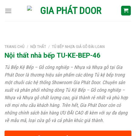
Skip
to
content
TRANG CHỦ
/
NỘI THẤT
/
TỦ BẾP NHỰA GIẢ GỖ ĐÀI LOAN
Nội thất nhà bếp TU-KE-BEP-46
Tủ Bếp Kệ Bếp – Gỗ công nghiêp – Nhựa và Nhựa gỗ tại Gia
Phát Door là thương hiệu sản phẩm các dòng Tủ kệ bếp trong
một chuỗi các hệ thống Showroom Gia Phát Door. Chuyên sản
xuất và phân phối những dòng Tủ Kệ Bếp – Gỗ công nghiêp –
Nhựa và Nhựa gỗ chất lượng cao, giá thành rẻ nhất và phù hợp
với mọi nhu cầu khách hàng. Trên hết, Gia Phát Door còn có
những chính sách bán hàng ƯU ĐÃI CAO đi kèm với sự đa dạng
về mẫu mã, loại cửa gỗ và cả phân khúc giá thành.