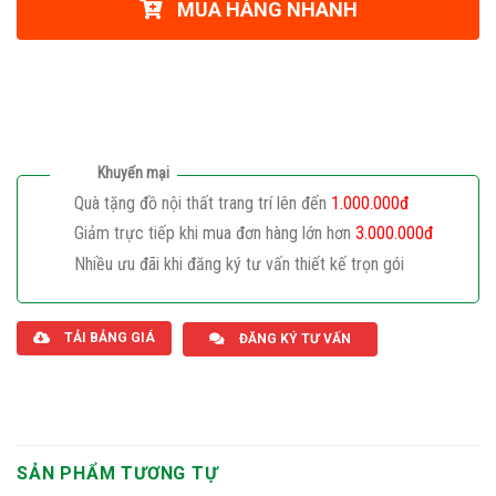
MUA HÀNG NHANH
Khuyến mại
Quà tặng đồ nội thất trang trí lên đến
1.000.000đ
Giảm trực tiếp khi mua đơn hàng lớn hơn
3.000.000đ
Nhiều ưu đãi khi đăng ký tư vấn thiết kế trọn gói
Giaphatdoor
TẢI BẢNG GIÁ
ĐĂNG KÝ TƯ VẤN
SẢN PHẨM TƯƠNG TỰ