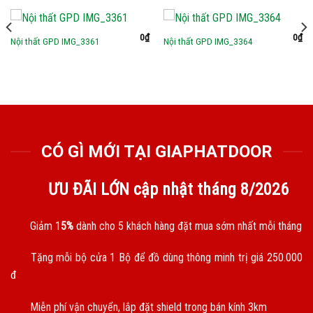
0
₫
0
₫
Nội thất GPD IMG_3361
Nội thất GPD IMG_3364
CÓ GÌ MỚI TẠI GIAPHATDOOR
ƯU ĐÃI LỚN cập nhật tháng
8/2026
Giảm 1
5%
dành cho 5 khách hàng đặt mua sớm nhất mỗi tháng
Tặng mỗi bộ cửa 1 Bộ để đồ dùng thông minh trị giá 250.000
đ
Miễn phí vận chuyển, lắp đặt shield trong bán kính 3km