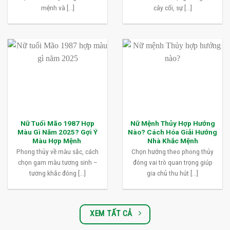
mệnh và [...]
cây cối, sự [...]
Nữ Tuổi Mão 1987 Hợp
Nữ Mệnh Thủy Hợp Hướng
Màu Gì Năm 2025? Gợi Ý
Nào? Cách Hóa Giải Hướng
Màu Hợp Mệnh
Nhà Khắc Mệnh
Phong thủy về màu sắc, cách
Chọn hướng theo phong thủy
chọn gam màu tương sinh –
đóng vai trò quan trọng giúp
tương khắc đóng [...]
gia chủ thu hút [...]
XEM TẤT CẢ