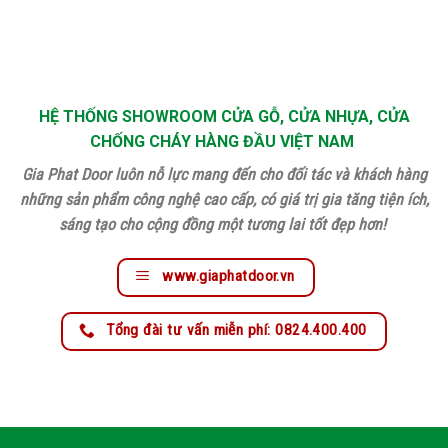
HỆ THỐNG SHOWROOM CỬA GỖ, CỬA NHỰA, CỬA
CHỐNG CHÁY HÀNG ĐẦU VIỆT NAM
Gia Phat Door luôn nỗ lực mang đến cho đối tác và khách hàng
những sản phẩm công nghệ cao cấp, có giá trị gia tăng tiện ích,
sáng tạo cho cộng đồng một tương lai tốt đẹp hơn!
www.giaphatdoor.vn
Tổng đài tư vấn miễn phí: 0824.400.400