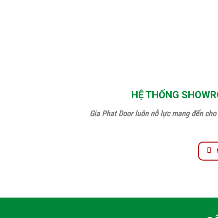
HỆ THỐNG SHOWRO
Gia Phat Door luôn nỗ lực mang đến cho 