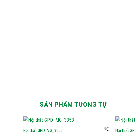
SẢN PHẨM TƯƠNG TỰ
0
₫
Nội thất GPD IMG_3353
Nội thất G