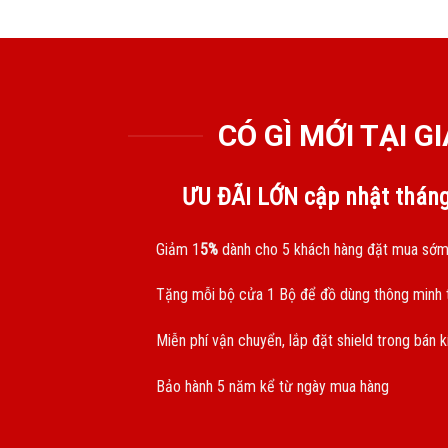
CÓ GÌ MỚI TẠI 
ƯU ĐÃI LỚN cập nhật thán
Giảm 1
5%
dành cho 5 khách hàng đặt mua sớm
Tặng mỗi bộ cửa 1 Bộ để đồ dùng thông minh t
Miễn phí vận chuyển, lắp đặt shield trong bán 
Bảo hành 5 năm kể từ ngày mua hàng