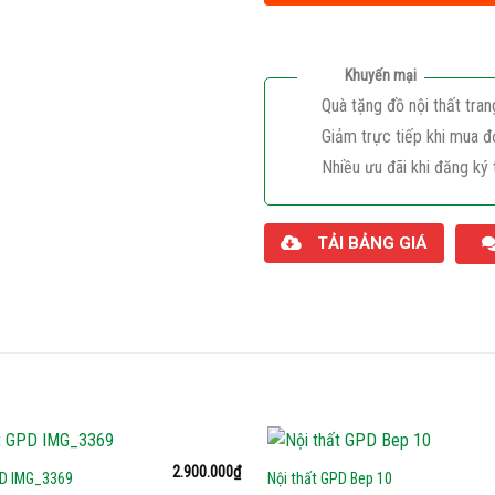
Khuyến mại
Quà tặng đồ nội thất tran
Giảm trực tiếp khi mua đ
Nhiều ưu đãi khi đăng ký 
TẢI BẢNG GIÁ
2.900.000
₫
PD IMG_3369
Nội thất GPD Bep 10