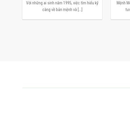
Với những ai sinh năm 1995, việc tìm hiểu kỹ
Mệnh Mộ
càng về bản mệnh và [...]
tượ