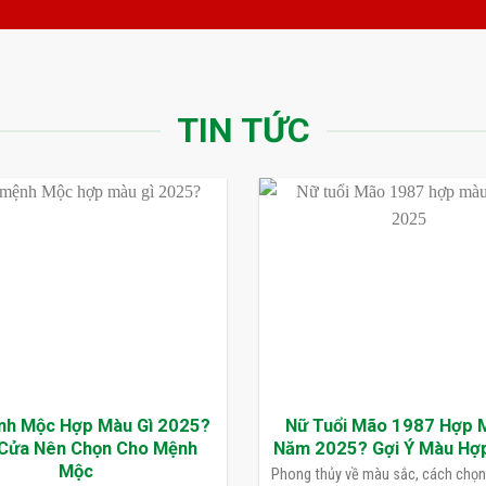
TIN TỨC
nh Mộc Hợp Màu Gì 2025?
Nữ Tuổi Mão 1987 Hợp 
Cửa Nên Chọn Cho Mệnh
Năm 2025? Gợi Ý Màu Hợ
Mộc
Phong thủy về màu sắc, cách chọ