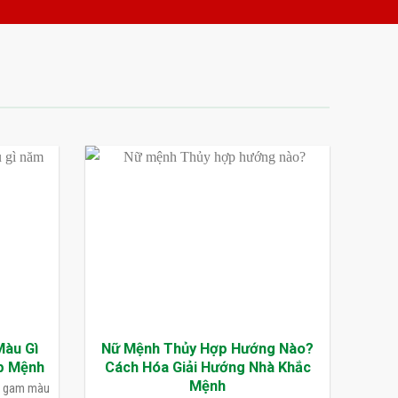
Màu Gì
Nữ Mệnh Thủy Hợp Hướng Nào?
p Mệnh
Cách Hóa Giải Hướng Nhà Khắc
Mệnh
n gam màu