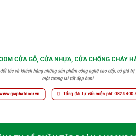
OM CỬA GỖ, CỬA NHỰA, CỬA CHỐNG CHÁY H
đối tác và khách hàng những sản phẩm công nghệ cao cấp, có giá trị g
một tương lai tốt đẹp hơn!
www.giaphatdoor.vn
Tổng đài tư vấn miễn phí: 0824.400