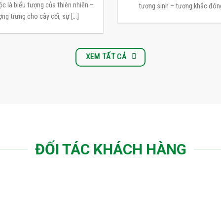
c là biểu tượng của thiên nhiên –
tương sinh – tương khắc đóng 
ng trưng cho cây cối, sự [...]
XEM TẤT CẢ
ĐỐI TÁC KHÁCH HÀNG