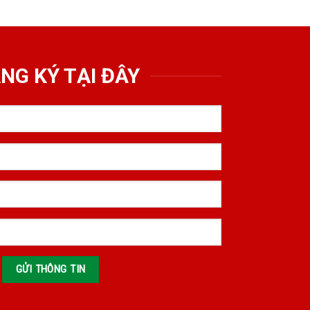
NG KÝ TẠI ĐÂY