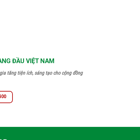
ÀNG ĐẦU VIỆT NAM
ia tăng tiện ích, sáng tạo cho cộng đồng
.400