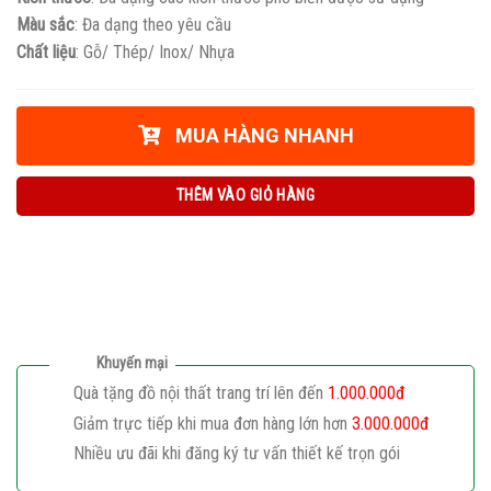
Màu sắc
: Đa dạng theo yêu cầu
Chất liệu
: Gỗ/ Thép/ Inox/ Nhựa
MUA HÀNG NHANH
THÊM VÀO GIỎ HÀNG
Khuyến mại
Quà tặng đồ nội thất trang trí lên đến
1.000.000đ
Giảm trực tiếp khi mua đơn hàng lớn hơn
3.000.000đ
Nhiều ưu đãi khi đăng ký tư vấn thiết kế trọn gói
Giaphatdoor