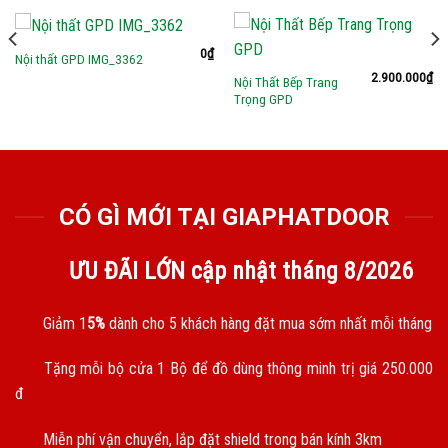
0
₫
Nội thất GPD IMG_3362
2.900.000
₫
Nội Thất Bếp Trang
Trọng GPD
CÓ GÌ MỚI TẠI GIAPHATDOOR
ƯU ĐÃI LỚN cập nhật tháng
8/2026
Giảm 1
5%
dành cho 5 khách hàng đặt mua sớm nhất mỗi tháng
Tặng mỗi bộ cửa 1 Bộ để đồ dùng thông minh trị giá 250.000
đ
Miễn phí vận chuyển, lắp đặt shield trong bán kính 3km