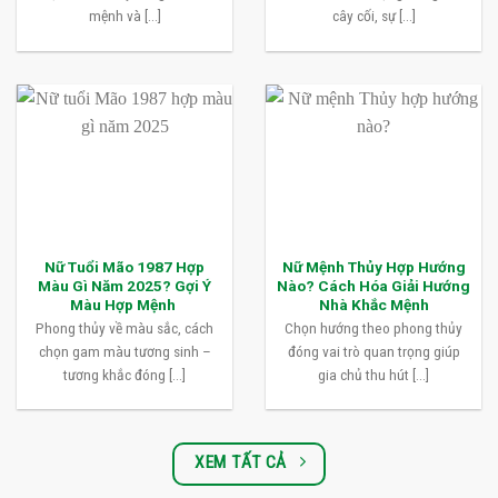
mệnh và [...]
cây cối, sự [...]
Nữ Tuổi Mão 1987 Hợp
Nữ Mệnh Thủy Hợp Hướng
Màu Gì Năm 2025? Gợi Ý
Nào? Cách Hóa Giải Hướng
Màu Hợp Mệnh
Nhà Khắc Mệnh
Phong thủy về màu sắc, cách
Chọn hướng theo phong thủy
chọn gam màu tương sinh –
đóng vai trò quan trọng giúp
tương khắc đóng [...]
gia chủ thu hút [...]
XEM TẤT CẢ