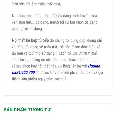
ít bị sờn cũ, ẩm mốc, mối mọt,…
Ngoài ra, sản phẩm còn có kiểu dáng, kích thước, hoa
văn, họa tiết,… đa dạng, mang tới sự lựa chọn đa dạng
cho người sử dụng.
Nội thất Kệ bếp tủ bếp
do chúng tôi cung cấp không chỉ
vô cùng đa dạng về mẫu mã, mà còn được đảm bảo về
độ bền và tuổi thọ sử dụng 1 cách tối ưu. Chính vì thế,
nếu như bạn đang có nhu cầu tham khảo thêm thông tin
và lựa chọn loại nội thất này, vui lòng liên hệ với
Hotline
0824.400.400
để được tư vấn miễn phí về thiết kế và giá
thành sản phẩm ngay hôm nay nhé.
SẢN PHẨM TƯƠNG TỰ