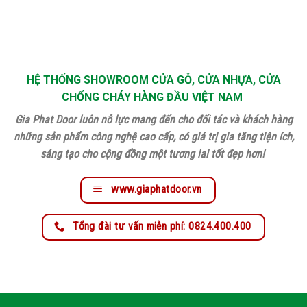
HỆ THỐNG SHOWROOM CỬA GỖ, CỬA NHỰA, CỬA
CHỐNG CHÁY HÀNG ĐẦU VIỆT NAM
Gia Phat Door luôn nỗ lực mang đến cho đối tác và khách hàng
những sản phẩm công nghệ cao cấp, có giá trị gia tăng tiện ích,
sáng tạo cho cộng đồng một tương lai tốt đẹp hơn!
www.giaphatdoor.vn
Tổng đài tư vấn miễn phí: 0824.400.400