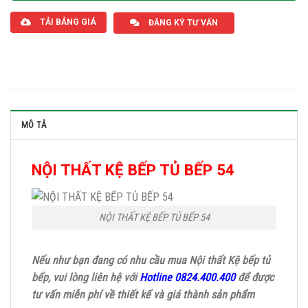
TẢI BẢNG GIÁ
ĐĂNG KÝ TƯ VẤN
MÔ TẢ
NỘI THẤT KỆ BẾP TỦ BẾP 54
NỘI THẤT KỆ BẾP TỦ BẾP 54
Nếu như bạn đang có nhu cầu mua Nội thất Kệ bếp tủ
bếp, vui lòng liên hệ với
Hotline 0824.400.400
để được
tư vấn miễn phí về thiết kế và giá thành sản phẩm