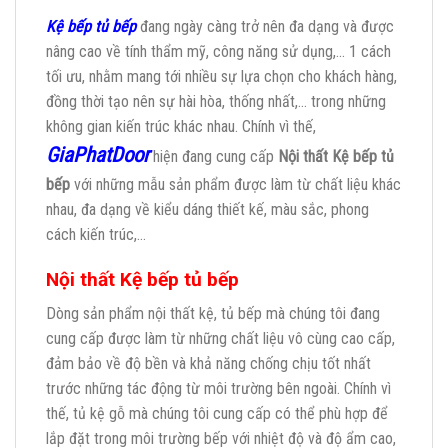
Kệ bếp tủ bếp
đang ngày càng trở nên đa dạng và được
nâng cao về tính thẩm mỹ, công năng sử dụng,… 1 cách
tối ưu, nhằm mang tới nhiều sự lựa chọn cho khách hàng,
đồng thời tạo nên sự hài hòa, thống nhất,… trong những
không gian kiến trúc khác nhau. Chính vì thế,
GiaPhatDoor
hiện đang cung cấp
Nội thất Kệ bếp tủ
bế
p
với những mẫu sản phẩm được làm từ chất liệu khác
nhau, đa dạng về kiểu dáng thiết kế, màu sắc, phong
cách kiến trúc,…
Nội thất Kệ bếp tủ bếp
Dòng sản phẩm nội thất kệ, tủ bếp mà chúng tôi đang
cung cấp được làm từ những chất liệu vô cùng cao cấp,
đảm bảo về độ bền và khả năng chống chịu tốt nhất
trước những tác động từ môi trường bên ngoài. Chính vì
thế, tủ kệ gỗ mà chúng tôi cung cấp có thể phù hợp để
lắp đặt trong môi trường bếp với nhiệt độ và độ ẩm cao,