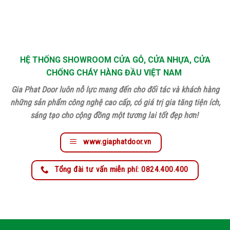
HỆ THỐNG SHOWROOM CỬA GỖ, CỬA NHỰA, CỬA
CHỐNG CHÁY HÀNG ĐẦU VIỆT NAM
Gia Phat Door luôn nỗ lực mang đến cho đối tác và khách hàng
những sản phẩm công nghệ cao cấp, có giá trị gia tăng tiện ích,
sáng tạo cho cộng đồng một tương lai tốt đẹp hơn!
www.giaphatdoor.vn
Tổng đài tư vấn miễn phí: 0824.400.400