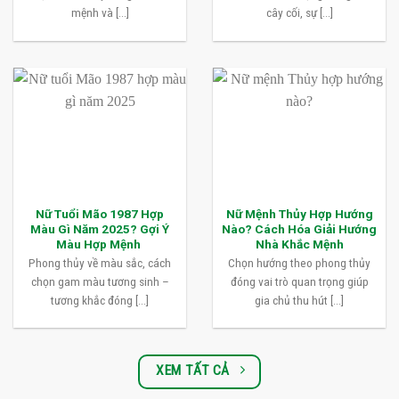
mệnh và [...]
cây cối, sự [...]
Nữ Tuổi Mão 1987 Hợp
Nữ Mệnh Thủy Hợp Hướng
Màu Gì Năm 2025? Gợi Ý
Nào? Cách Hóa Giải Hướng
Màu Hợp Mệnh
Nhà Khắc Mệnh
Phong thủy về màu sắc, cách
Chọn hướng theo phong thủy
chọn gam màu tương sinh –
đóng vai trò quan trọng giúp
tương khắc đóng [...]
gia chủ thu hút [...]
XEM TẤT CẢ