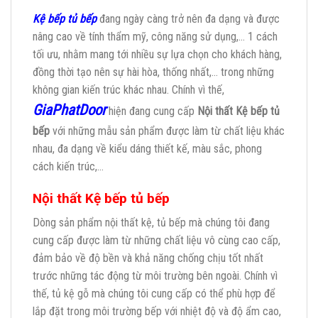
Kệ bếp tủ bếp
đang ngày càng trở nên đa dạng và được
nâng cao về tính thẩm mỹ, công năng sử dụng,… 1 cách
tối ưu, nhằm mang tới nhiều sự lựa chọn cho khách hàng,
đồng thời tạo nên sự hài hòa, thống nhất,… trong những
không gian kiến trúc khác nhau. Chính vì thế,
GiaPhatDoor
hiện đang cung cấp
Nội thất Kệ bếp tủ
bế
p
với những mẫu sản phẩm được làm từ chất liệu khác
nhau, đa dạng về kiểu dáng thiết kế, màu sắc, phong
cách kiến trúc,…
Nội thất Kệ bếp tủ bếp
Dòng sản phẩm nội thất kệ, tủ bếp mà chúng tôi đang
cung cấp được làm từ những chất liệu vô cùng cao cấp,
đảm bảo về độ bền và khả năng chống chịu tốt nhất
trước những tác động từ môi trường bên ngoài. Chính vì
thế, tủ kệ gỗ mà chúng tôi cung cấp có thể phù hợp để
lắp đặt trong môi trường bếp với nhiệt độ và độ ẩm cao,