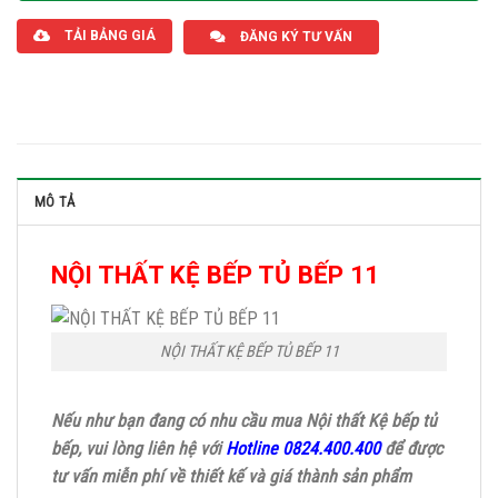
TẢI BẢNG GIÁ
ĐĂNG KÝ TƯ VẤN
MÔ TẢ
NỘI THẤT KỆ BẾP TỦ BẾP 11
NỘI THẤT KỆ BẾP TỦ BẾP 11
Nếu như bạn đang có nhu cầu mua Nội thất Kệ bếp tủ
bếp, vui lòng liên hệ với
Hotline 0824.400.400
để được
tư vấn miễn phí về thiết kế và giá thành sản phẩm