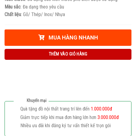
Màu sắc
: Đa dạng theo yêu cầu
Chất liệu
: Gỗ/ Thép/ Inox/ Nhựa
MUA HÀNG NHANH
THÊM VÀO GIỎ HÀNG
Khuyến mại
Quà tặng đồ nội thất trang trí lên đến
1.000.000đ
Giảm trực tiếp khi mua đơn hàng lớn hơn
3.000.000đ
Nhiều ưu đãi khi đăng ký tư vấn thiết kế trọn gói
Giaphatdoor