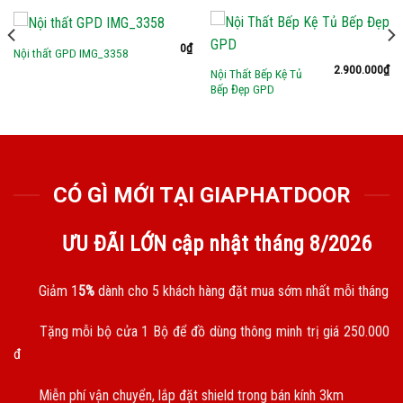
0
₫
Nội thất GPD IMG_3358
2.900.000
₫
Nội Thất Bếp Kệ Tủ
Bếp Đẹp GPD
CÓ GÌ MỚI TẠI GIAPHATDOOR
ƯU ĐÃI LỚN cập nhật tháng
8/2026
Giảm 1
5%
dành cho 5 khách hàng đặt mua sớm nhất mỗi tháng
Tặng mỗi bộ cửa 1 Bộ để đồ dùng thông minh trị giá 250.000
đ
Miễn phí vận chuyển, lắp đặt shield trong bán kính 3km