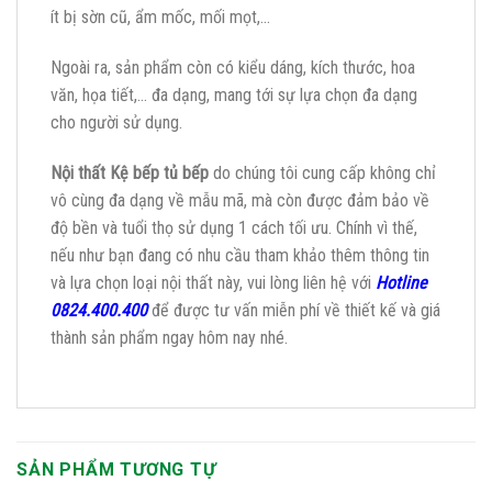
ít bị sờn cũ, ẩm mốc, mối mọt,…
Ngoài ra, sản phẩm còn có kiểu dáng, kích thước, hoa
văn, họa tiết,… đa dạng, mang tới sự lựa chọn đa dạng
cho người sử dụng.
Nội thất Kệ bếp tủ bếp
do chúng tôi cung cấp không chỉ
vô cùng đa dạng về mẫu mã, mà còn được đảm bảo về
độ bền và tuổi thọ sử dụng 1 cách tối ưu. Chính vì thế,
nếu như bạn đang có nhu cầu tham khảo thêm thông tin
và lựa chọn loại nội thất này, vui lòng liên hệ với
Hotline
0824.400.400
để được tư vấn miễn phí về thiết kế và giá
thành sản phẩm ngay hôm nay nhé.
SẢN PHẨM TƯƠNG TỰ